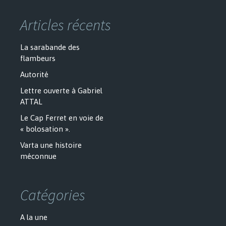
Articles récents
La sarabande des
flambeurs
Autorité
Lettre ouverte à Gabriel
ATTAL
Le Cap Ferret en voie de
« bolosation ».
Varta une histoire
méconnue
Catégories
A la une