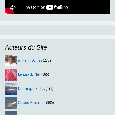
Auteurs du Site
a) Henri Dumas
(2082)
Le Zap du Net
(885)
Dominique Philos
(495)
Claude Reichman
(305)