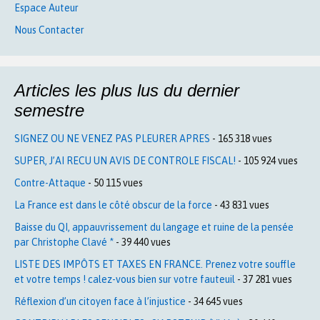
Espace Auteur
Nous Contacter
Articles les plus lus du dernier
semestre
SIGNEZ OU NE VENEZ PAS PLEURER APRES
- 165 318 vues
SUPER, J’AI RECU UN AVIS DE CONTROLE FISCAL!
- 105 924 vues
Contre-Attaque
- 50 115 vues
La France est dans le côté obscur de la force
- 43 831 vues
Baisse du QI, appauvrissement du langage et ruine de la pensée
par Christophe Clavé *
- 39 440 vues
LISTE DES IMPÔTS ET TAXES EN FRANCE. Prenez votre souffle
et votre temps ! calez-vous bien sur votre fauteuil
- 37 281 vues
Réflexion d’un citoyen face à l’injustice
- 34 645 vues