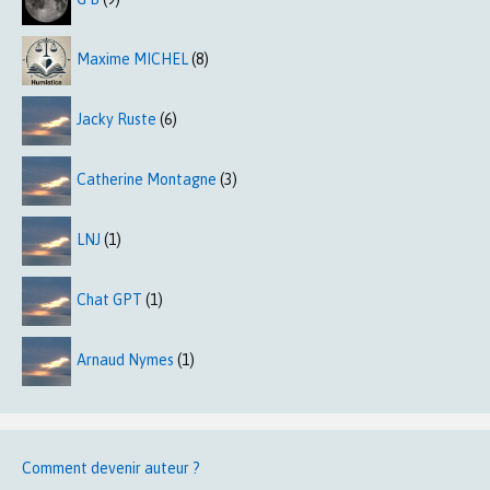
Maxime MICHEL
(8)
Jacky Ruste
(6)
Catherine Montagne
(3)
LNJ
(1)
Chat GPT
(1)
Arnaud Nymes
(1)
Comment devenir auteur ?