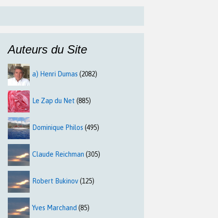
Auteurs du Site
a) Henri Dumas
(2082)
Le Zap du Net
(885)
Dominique Philos
(495)
Claude Reichman
(305)
Robert Bukinov
(125)
Yves Marchand
(85)