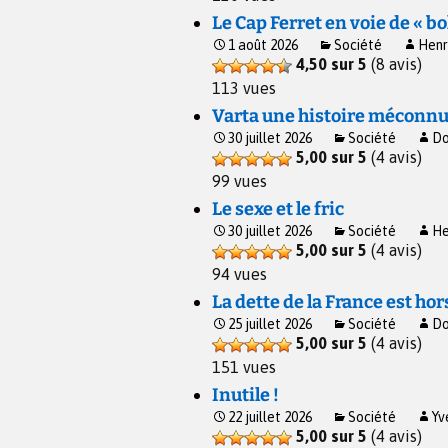
Le Cap Ferret en voie de « bo
1 août 2026
Société
Henr
4,50 sur 5
(8 avis)
113 vues
Varta une histoire méconn
30 juillet 2026
Société
Do
5,00 sur 5
(4 avis)
99 vues
Le sexe et le fric
30 juillet 2026
Société
He
5,00 sur 5
(4 avis)
94 vues
La dette de la France est hor
25 juillet 2026
Société
Do
5,00 sur 5
(4 avis)
151 vues
Inutile !
22 juillet 2026
Société
Yv
5,00 sur 5
(4 avis)