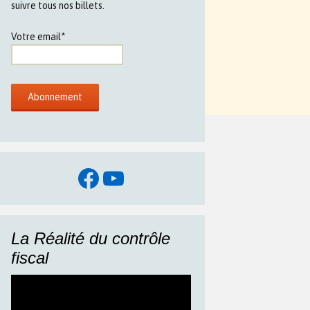
suivre tous nos billets.
Votre email*
Facebook
YouTube
La Réalité du contrôle
fiscal