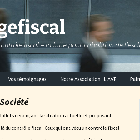
efiscal
contrôle fiscal – la lutte pour l'abolition de l'esc
Vos témoignages
Notre Association : L’AVF
Palm
 Société
 billets dénonçant la situation actuelle et proposant
elà du contrôle fiscal. Ceux qui ont vécu un contrôle fiscal