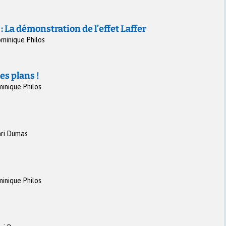
 : La démonstration de l’effet Laffer
minique Philos
es plans !
inique Philos
ri Dumas
inique Philos