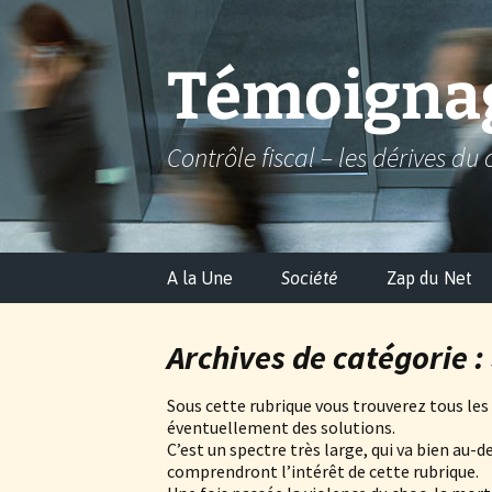
Aller
au
contenu
Témoignag
Contrôle fiscal – les dérives du 
A la Une
Société
Zap du Net
Archives de catégorie :
Sous cette rubrique vous trouverez tous les
éventuellement des solutions.
C’est un spectre très large, qui va bien au-d
comprendront l’intérêt de cette rubrique.