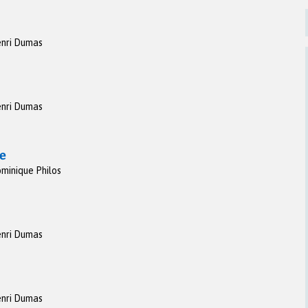
nri Dumas
nri Dumas
ue
minique Philos
nri Dumas
nri Dumas