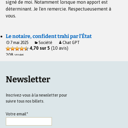
signé de moi. Notamment lorsque mon apport est
déterminant. Je l'en remercie. Respectueusement à
vous.
Le notaire, confident trahi par l’État
7 mai 2025
Société
Chat GPT
4,70 sur 5
(10 avis)
208 vues
Newsletter
Inscrivez-vous à la newsletter pour
suivre tous nos billets.
Votre email*