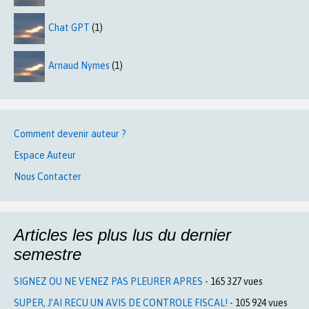
Chat GPT
(1)
Arnaud Nymes
(1)
Comment devenir auteur ?
Espace Auteur
Nous Contacter
Articles les plus lus du dernier
semestre
SIGNEZ OU NE VENEZ PAS PLEURER APRES
- 165 327 vues
SUPER, J’AI RECU UN AVIS DE CONTROLE FISCAL!
- 105 924 vues