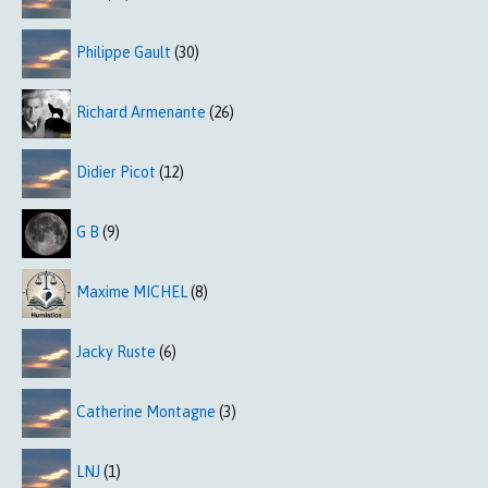
Philippe Gault
(30)
Richard Armenante
(26)
Didier Picot
(12)
G B
(9)
Maxime MICHEL
(8)
Jacky Ruste
(6)
Catherine Montagne
(3)
LNJ
(1)