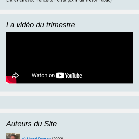
Entretien avec Francis le Poisat (ex IP du Trésor Public)
La vidéo du trimestre
Auteurs du Site