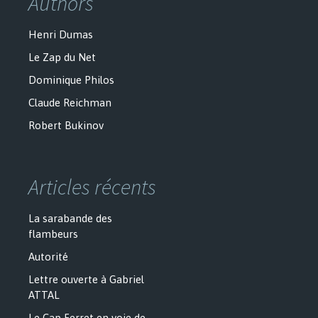
Authors
Henri Dumas
Le Zap du Net
Dominique Philos
Claude Reichman
Robert Bukinov
Articles récents
La sarabande des
flambeurs
Autorité
Lettre ouverte à Gabriel
ATTAL
Le Cap Ferret en voie de