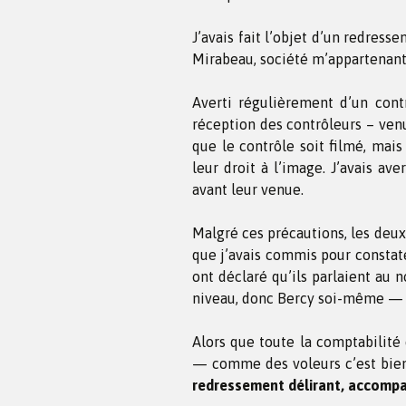
J’avais fait l’objet d’un redres
Mirabeau, société m’appartenant
Averti régulièrement d’un contr
réception des contrôleurs – venu
que le contrôle soit filmé, mai
leur droit à l’image. J’avais ave
avant leur venue.
Malgré ces précautions, les deux
que j’avais commis pour constate
ont déclaré qu’ils parlaient au 
niveau, donc Bercy soi-même — et
Alors que toute la comptabilité d
— comme des voleurs c’est bien 
redressement délirant, accompag