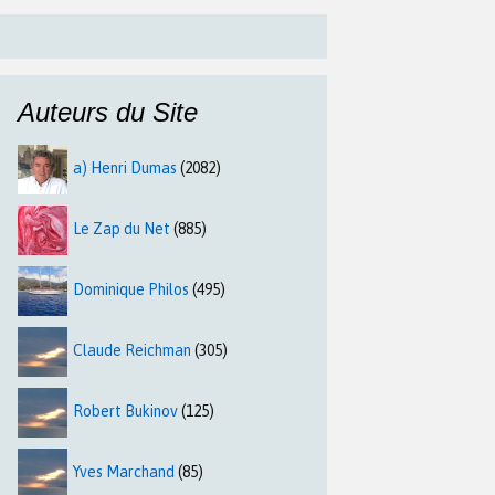
Auteurs du Site
a) Henri Dumas
(2082)
Le Zap du Net
(885)
Dominique Philos
(495)
Claude Reichman
(305)
Robert Bukinov
(125)
Yves Marchand
(85)