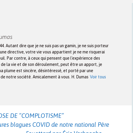
Dumas
944. Autant dire que je ne suis pas un gamin, je ne suis porteur
une directive, votre vie vous appartient je ne me risquerai
euil. Par contre, à ceux qui pensent que l'expérience des
n de la vie et de son déroulement, peut être un apport, je
ma plume est sincère, désintéressé, et porté par une
x de notre société. Amicalement à vous. H. Dumas
Voir tous
OSE DE “COMPLOTISME”
eures blagues COVID de notre national Père