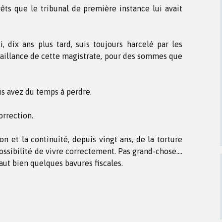
ts que le tribunal de première instance lui avait
, dix ans plus tard, suis toujours harcelé par les
éfaillance de cette magistrate, pour des sommes que
us avez du temps à perdre.
orrection.
et la continuité, depuis vingt ans, de la torture
possibilité de vivre correctement. Pas grand-chose….
vaut bien quelques bavures fiscales.