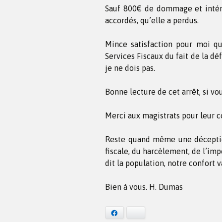
Sauf 800€ de dommage et intérê
accordés, qu’elle a perdus.
Mince satisfaction pour moi qui
Services Fiscaux du fait de la d
je ne dois pas.
Bonne lecture de cet arrêt, si vo
Merci aux magistrats pour leur c
Reste quand même une déception 
fiscale, du harcèlement, de l’im
dit la population, notre confort 
Bien à vous. H. Dumas
Facebook
Bluesky