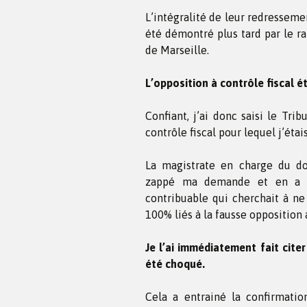
L’intégralité de leur redressemen
été démontré plus tard par le r
de Marseille.
L’opposition à contrôle fiscal é
Confiant, j’ai donc saisi le Tri
contrôle fiscal pour lequel j’étai
La magistrate en charge du d
zappé ma demande et en a i
contribuable qui cherchait à ne
100% liés à la fausse opposition à
Je l’ai immédiatement fait citer
été choqué.
Cela a entrainé la confirmati