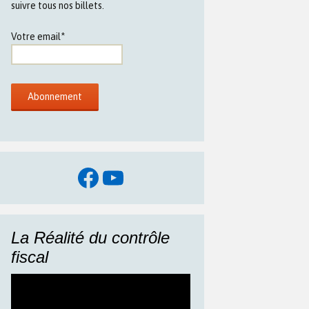
suivre tous nos billets.
Votre email*
Facebook
YouTube
La Réalité du contrôle
fiscal