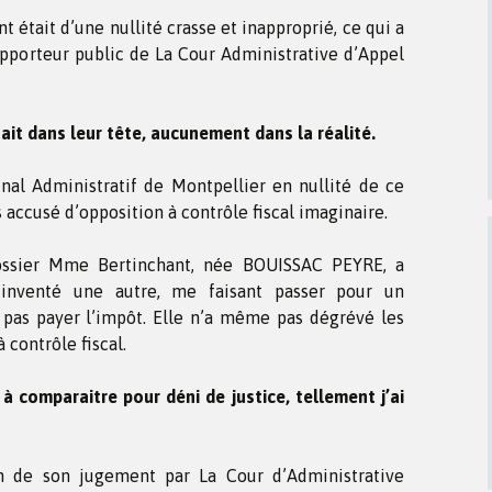
t était d’une nullité crasse et inapproprié, ce qui a
apporteur public de La Cour Administrative d’Appel
tait dans leur tête, aucunement dans la réalité.
bunal Administratif de Montpellier en nullité de ce
s accusé d’opposition à contrôle fiscal imaginaire.
ossier Mme Bertinchant, née BOUISSAC PEYRE, a
nventé une autre, me faisant passer pour un
 pas payer l’impôt. Elle n’a même pas dégrévé les
 contrôle fiscal.
 à comparaitre pour déni de justice, tellement j’ai
on de son jugement par La Cour d’Administrative