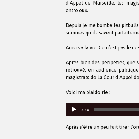
d’Appel de Marseille, les magi
entre eux.
Depuis je me bombe les pitbulls 
sommes qu’ils savent parfaiteme
Ainsi va la vie. Ce n’est pas le c
Après bien des péripéties, que v
retrouvé, en audience publique 
magistrats de La Cour d’Appel d
Voici ma plaidoirie :
Lecteur
00:00
audio
Après s’être un peu fait tirer l’o