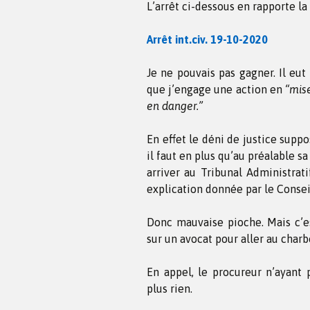
L’arrêt ci-dessous en rapporte la
Arrêt int.civ. 19-10-2020
Je ne pouvais pas gagner. Il eut 
que j’engage une action en
“mis
en danger.”
En effet le déni de justice sup
il faut en plus qu’au préalable s
arriver au Tribunal Administrati
explication donnée par le Conseil
Donc mauvaise pioche. Mais c’es
sur un avocat pour aller au charb
En appel, le procureur n’ayant
plus rien.