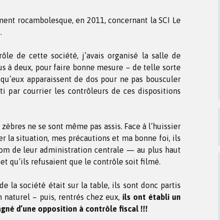
sement rocambolesque, en 2011, concernant la SCI Le
.
ôle de cette société, j’avais organisé la salle de
s à deux, pour faire bonne mesure – de telle sorte
s qu’eux apparaissent de dos pour ne pas bousculer
rti par courrier les contrôleurs de ces dispositions
 zèbres ne se sont même pas assis. Face à l’huissier
r la situation, mes précautions et ma bonne foi, ils
nom de leur administration centrale — au plus haut
 qu’ils refusaient que le contrôle soit filmé.
e la société était sur la table, ils sont donc partis
naturel – puis, rentrés chez eux,
ils ont établi un
né d’une opposition à contrôle fiscal !!!