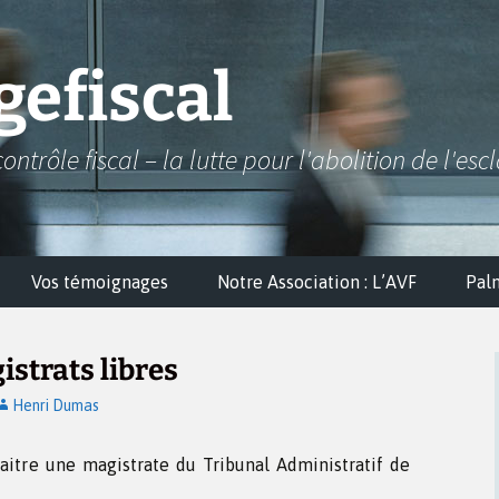
efiscal
contrôle fiscal – la lutte pour l'abolition de l'esc
Vos témoignages
Notre Association : L’AVF
Pal
gistrats libres
Henri Dumas
raitre une magistrate du Tribunal Administratif de