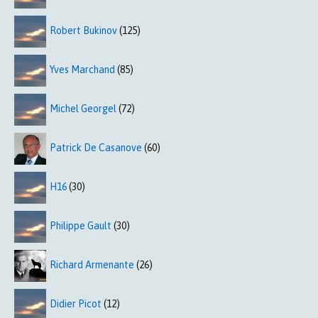
Robert Bukinov
(125)
Yves Marchand
(85)
Michel Georgel
(72)
Patrick De Casanove
(60)
H16
(30)
Philippe Gault
(30)
Richard Armenante
(26)
Didier Picot
(12)