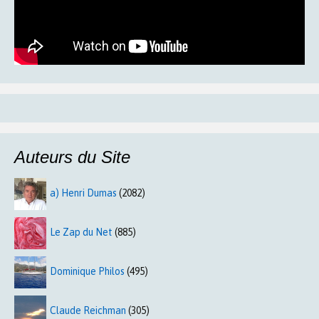
Auteurs du Site
a) Henri Dumas
(2082)
Le Zap du Net
(885)
Dominique Philos
(495)
Claude Reichman
(305)