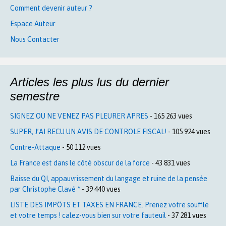
Comment devenir auteur ?
Espace Auteur
Nous Contacter
Articles les plus lus du dernier
semestre
SIGNEZ OU NE VENEZ PAS PLEURER APRES
- 165 263 vues
SUPER, J’AI RECU UN AVIS DE CONTROLE FISCAL!
- 105 924 vues
Contre-Attaque
- 50 112 vues
La France est dans le côté obscur de la force
- 43 831 vues
Baisse du QI, appauvrissement du langage et ruine de la pensée
par Christophe Clavé *
- 39 440 vues
LISTE DES IMPÔTS ET TAXES EN FRANCE. Prenez votre souffle
et votre temps ! calez-vous bien sur votre fauteuil
- 37 281 vues