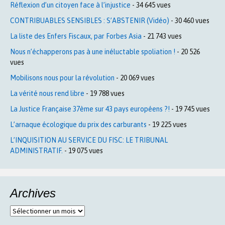
Réflexion d’un citoyen face à l’injustice
- 34 645 vues
CONTRIBUABLES SENSIBLES : S’ABSTENIR (Vidéo)
- 30 460 vues
La liste des Enfers Fiscaux, par Forbes Asia
- 21 743 vues
Nous n’échapperons pas à une inéluctable spoliation !
- 20 526
vues
Mobilisons nous pour la révolution
- 20 069 vues
La vérité nous rend libre
- 19 788 vues
La Justice Française 37ème sur 43 pays européens ?!
- 19 745 vues
L’arnaque écologique du prix des carburants
- 19 225 vues
L’INQUISITION AU SERVICE DU FISC: LE TRIBUNAL
ADMINISTRATIF.
- 19 075 vues
Archives
Archives