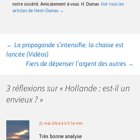
notre société. Amicalement à vous. H. Dumas
Voir tous les
articles de Henri Dumas
→
Navigation
←
La propagande s’intensifie, la chasse est
lancée (Vidéos)
des
Fiers de dépenser l’argent des autres
→
articles
3 réflexions sur «
Hollande : est-il un
envieux ?
»
31 mai 2014 à 6 h 56 min
Très bonne analyse