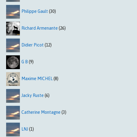
Philippe Gault
(30)
Richard Armenante
(26)
Didier Picot
(12)
G B
(9)
Maxime MICHEL
(8)
Jacky Ruste
(6)
Catherine Montagne
(3)
LNJ
(1)