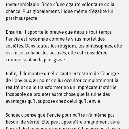
invraisemblable l’idée d’une égalité volontaire de la
chance. Plus globalement, l’idée même d’égalité lui
paraît suspecte.
Ensuite, il apporte la preuve que depuis tout temps
l’envie est reconnue comme le virus mortel des
sociétés. Dans toutes les religions, les philosophies, elle
est mise au banc des accusés, elle est considérée
comme la plaie la plus grave.
Enfin, il démontre qu’elle capte la totalité de l’énergie
de l’envieux, au point de lui occulter complètement la
réalité et de le transformer en un imprécateur stérile,
incapable de projeter autre chose que la ruine des
avantages qu’il suppose chez celui qu’il envie.
Schoeck pense que l’envie pour naître n’a même pas
besoin de vérité. Elle peut apparaître uniquement dans
l’esprit de l’envieux, sans que ce qu’il envie chez l’autre