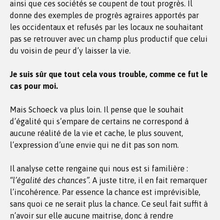
ainsi que ces sociétés se coupent de tout progrès. Il
donne des exemples de progrès agraires apportés par
les occidentaux et refusés par les locaux ne souhaitant
pas se retrouver avec un champ plus productif que celui
du voisin de peur d’y laisser la vie.
Je suis sûr que tout cela vous trouble, comme ce fut le
cas pour moi.
Mais Schoeck va plus loin. Il pense que le souhait
d’égalité qui s’empare de certains ne correspond à
aucune réalité de la vie et cache, le plus souvent,
l’expression d’une envie qui ne dit pas son nom.
Il analyse cette rengaine qui nous est si familière :
“l’égalité des chances”.
A juste titre, il en fait remarquer
l’incohérence. Par essence la chance est imprévisible,
sans quoi ce ne serait plus la chance. Ce seul fait suffit à
n’avoir sur elle aucune maitrise, donc à rendre