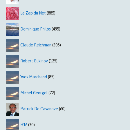
Le Zap du Net
(885)
Dominique Philos
(495)
Claude Reichman
(305)
Robert Bukinov
(125)
Yves Marchand
(85)
Michel Georgel
(72)
Patrick De Casanove
(60)
H16
(30)