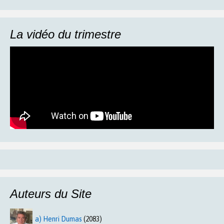
La vidéo du trimestre
Auteurs du Site
a) Henri Dumas
(2083)