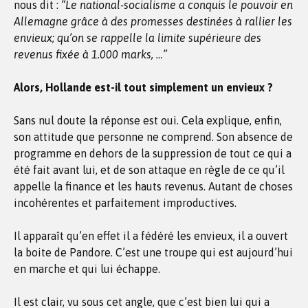
nous dit :
“Le national-socialisme a conquis le pouvoir en
Allemagne grâce à des promesses destinées à rallier les
envieux; qu’on se rappelle la limite supérieure des
revenus fixée à 1.000 marks, …”
Alors, Hollande est-il tout simplement un envieux ?
Sans nul doute la réponse est oui. Cela explique, enfin,
son attitude que personne ne comprend. Son absence de
programme en dehors de la suppression de tout ce qui a
été fait avant lui, et de son attaque en règle de ce qu’il
appelle la finance et les hauts revenus. Autant de choses
incohérentes et parfaitement improductives.
Il apparaît qu’en effet il a fédéré les envieux, il a ouvert
la boite de Pandore. C’est une troupe qui est aujourd’hui
en marche et qui lui échappe.
Il est clair, vu sous cet angle, que c’est bien lui qui a