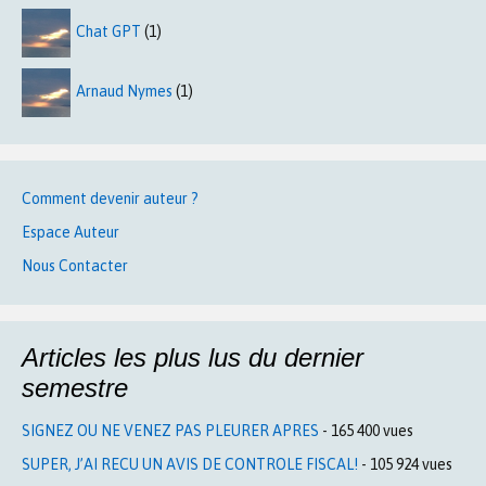
Chat GPT
(1)
Arnaud Nymes
(1)
Comment devenir auteur ?
Espace Auteur
Nous Contacter
Articles les plus lus du dernier
semestre
SIGNEZ OU NE VENEZ PAS PLEURER APRES
- 165 400 vues
SUPER, J’AI RECU UN AVIS DE CONTROLE FISCAL!
- 105 924 vues