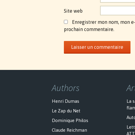
Site web
Enregistrer mon nom, mon e-
prochain commentaire.
Authors
Ar
Henri Dumas
La 
fla
Le Zap du Net
Auto
Dominique Philos
Lett
Claude Reichman
ATT