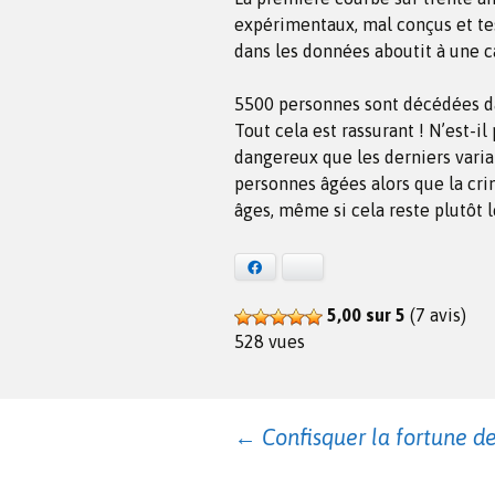
expérimentaux, mal conçus et tes
dans les données aboutit à une c
5500 personnes sont décédées dan
Tout cela est rassurant ! N’est-il
dangereux que les derniers varia
personnes âgées alors que la cri
âges, même si cela reste plutôt l
Facebook
Bluesky
5,00 sur 5
(7 avis)
528 vues
Navigation
←
Confisquer la fortune de