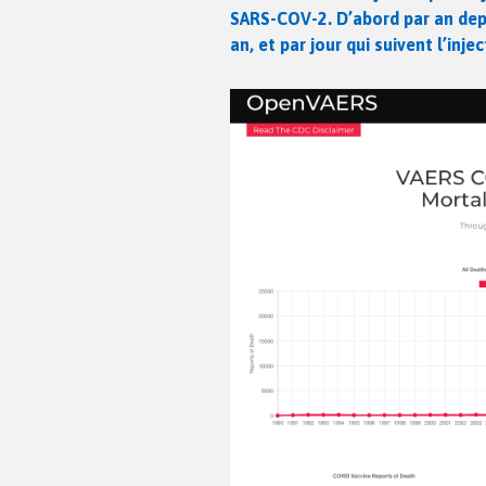
SARS-COV-2. D’abord par an depu
an, et par jour qui suivent l’injec