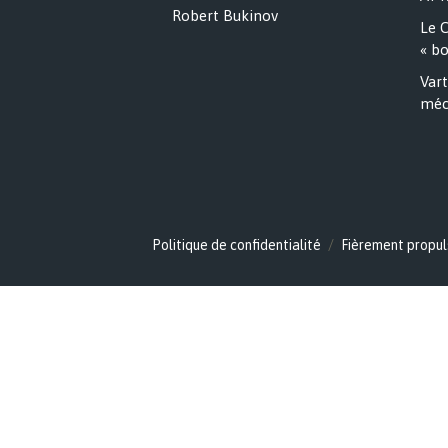
Robert Bukinov
Le C
« bo
Vart
méc
Politique de confidentialité
Fièrement propul