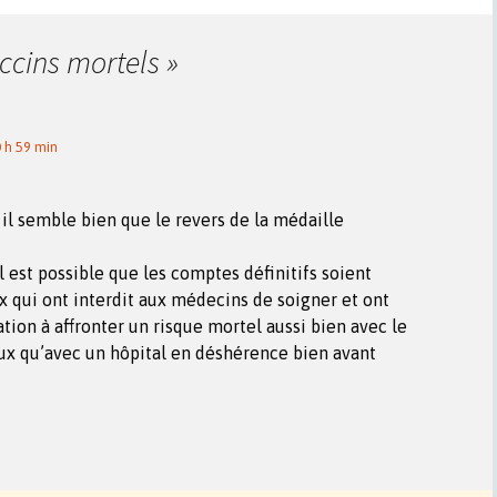
ccins mortels
»
0 h 59 min
 il semble bien que le revers de la médaille
l est possible que les comptes définitifs soient
x qui ont interdit aux médecins de soigner et ont
ation à affronter un risque mortel aussi bien avec le
ux qu’avec un hôpital en déshérence bien avant