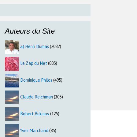
Auteurs du Site
a) Henri Dumas
(2082)
Le Zap du Net
(885)
Dominique Philos
(495)
Claude Reichman
(305)
Robert Bukinov
(125)
Yves Marchand
(85)