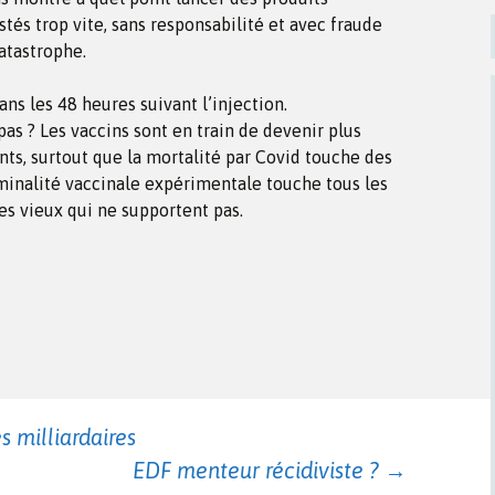
tés trop vite, sans responsabilité et avec fraude
atastrophe.
s les 48 heures suivant l’injection.
 pas ? Les vaccins sont en train de devenir plus
nts, surtout que la mortalité par Covid touche des
minalité vaccinale expérimentale touche tous les
es vieux qui ne supportent pas.
s milliardaires
EDF menteur récidiviste ?
→