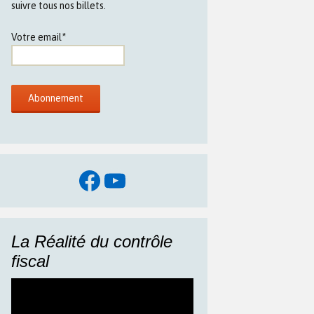
suivre tous nos billets.
Votre email*
Facebook
YouTube
La Réalité du contrôle
fiscal