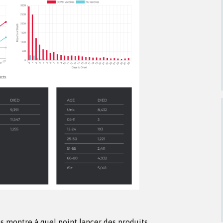
s montre à quel point lancer des produits