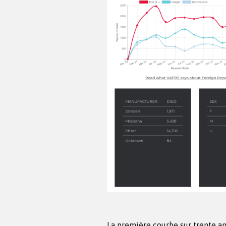
La première courbe sur trente an