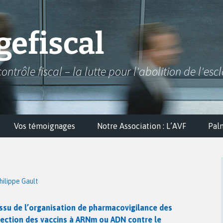
efiscal
contrôle fiscal – la lutte pour l'abolition de l'esc
Vos témoignages
Notre Association : L’AVF
Pal
hilippe Gault
 issu de l’organisation de pharmacovigilance des
njection des vaccins à ARNm ou ADN contre le