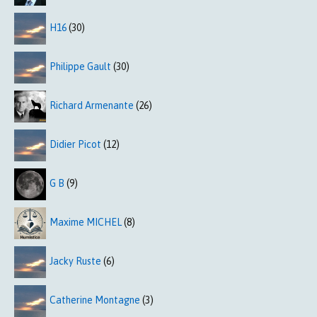
H16
(30)
Philippe Gault
(30)
Richard Armenante
(26)
Didier Picot
(12)
G B
(9)
Maxime MICHEL
(8)
Jacky Ruste
(6)
Catherine Montagne
(3)