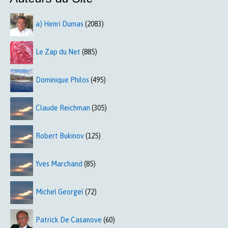
a) Henri Dumas
(2083)
Le Zap du Net
(885)
Dominique Philos
(495)
Claude Reichman
(305)
Robert Bukinov
(125)
Yves Marchand
(85)
Michel Georgel
(72)
Patrick De Casanove
(60)