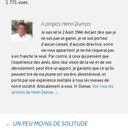
1 771 vues
A propos Henri Dumas
Je suis né le 2 Août 1944. Autant dire que je
ne suis pas un gamin, je ne suis porteur
d'aucun conseil, d'aucune directive, votre
vie vous appartient je ne me risquerai pas
à en franchir le seuil. Par contre, à ceux qui pensent que
l'expérience des ainés, donc leur vision de la vie et de son
déroulement, peut être un apport, je garantis que ce qu'ils
peuvent lire de ma plume est sincère, désintéressé, et
porté par une expérience multiple à tous les niveaux de
notre société. Amicalement à vous. H. Dumas
Voir tous les
articles de Henri Dumas
→
Navigation
←
UN PEU MOINS DE SOLITUDE