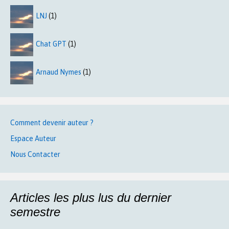
LNJ
(1)
Chat GPT
(1)
Arnaud Nymes
(1)
Comment devenir auteur ?
Espace Auteur
Nous Contacter
Articles les plus lus du dernier
semestre