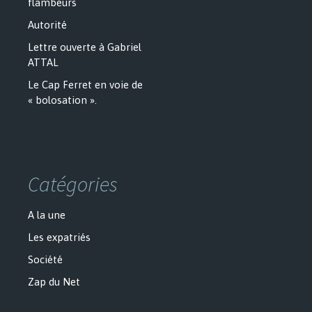
flambeurs
Autorité
Lettre ouverte à Gabriel
ATTAL
Le Cap Ferret en voie de
« bolosation ».
Catégories
A la une
Les expatriés
Société
Zap du Net