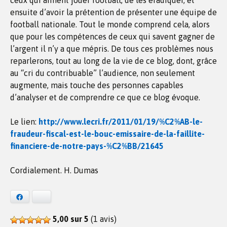
ceux qui aiment jouer football, de les éradiquer, et
ensuite d’avoir la prétention de présenter une équipe de
football nationale. Tout le monde comprend cela, alors
que pour les compétences de ceux qui savent gagner de
l’argent il n’y a que mépris. De tous ces problèmes nous
reparlerons, tout au long de la vie de ce blog, dont, grâce
au “cri du contribuable” l’audience, non seulement
augmente, mais touche des personnes capables
d’analyser et de comprendre ce que ce blog évoque.
Le lien:
http://www.lecri.fr/2011/01/19/%C2%AB-le-
fraudeur-fiscal-est-le-bouc-emissaire-de-la-faillite-
financiere-de-notre-pays-%C2%BB/21645
Cordialement. H. Dumas
Facebook
Bluesky
5,00 sur 5
(1 avis)