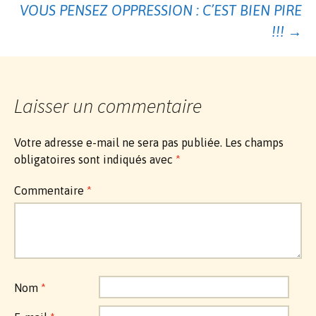
VOUS PENSEZ OPPRESSION : C’EST BIEN PIRE
des
!!!
→
articles
Laisser un commentaire
Votre adresse e-mail ne sera pas publiée.
Les champs
obligatoires sont indiqués avec
*
Commentaire
*
Nom
*