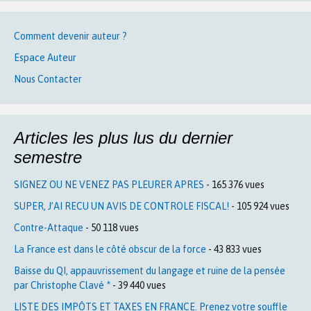
Comment devenir auteur ?
Espace Auteur
Nous Contacter
Articles les plus lus du dernier
semestre
SIGNEZ OU NE VENEZ PAS PLEURER APRES
- 165 376 vues
SUPER, J’AI RECU UN AVIS DE CONTROLE FISCAL!
- 105 924 vues
Contre-Attaque
- 50 118 vues
La France est dans le côté obscur de la force
- 43 833 vues
Baisse du QI, appauvrissement du langage et ruine de la pensée
par Christophe Clavé *
- 39 440 vues
LISTE DES IMPÔTS ET TAXES EN FRANCE. Prenez votre souffle