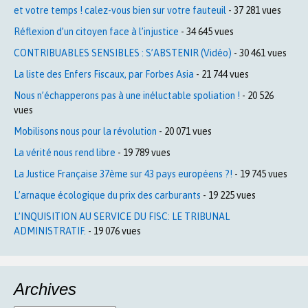
et votre temps ! calez-vous bien sur votre fauteuil
- 37 281 vues
Réflexion d’un citoyen face à l’injustice
- 34 645 vues
CONTRIBUABLES SENSIBLES : S’ABSTENIR (Vidéo)
- 30 461 vues
La liste des Enfers Fiscaux, par Forbes Asia
- 21 744 vues
Nous n’échapperons pas à une inéluctable spoliation !
- 20 526
vues
Mobilisons nous pour la révolution
- 20 071 vues
La vérité nous rend libre
- 19 789 vues
La Justice Française 37ème sur 43 pays européens ?!
- 19 745 vues
L’arnaque écologique du prix des carburants
- 19 225 vues
L’INQUISITION AU SERVICE DU FISC: LE TRIBUNAL
ADMINISTRATIF.
- 19 076 vues
Archives