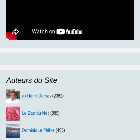
Auteurs du Site
a) Henri Dumas
(2082)
Le Zap du Net
(885)
Dominique Philos
(495)