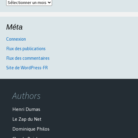
Archives
Méta
Connexion
Flux des publications
Flux des commentaires
Site de WordPress-FR
Authors
Henri Dumas
Le Zap du Net
Dominique Philos