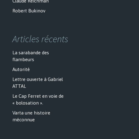
Claude Reichman
Robert Bukinov
Articles récents
La sarabande des
flambeurs
Autorité
Lettre ouverte à Gabriel
ATTAL
Le Cap Ferret en voie de
« bolosation ».
Varta une histoire
méconnue