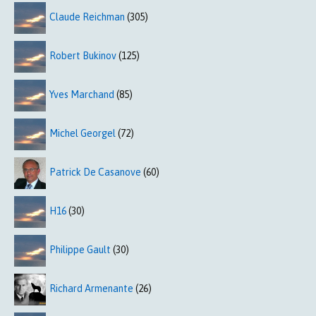
Claude Reichman
(305)
Robert Bukinov
(125)
Yves Marchand
(85)
Michel Georgel
(72)
Patrick De Casanove
(60)
H16
(30)
Philippe Gault
(30)
Richard Armenante
(26)