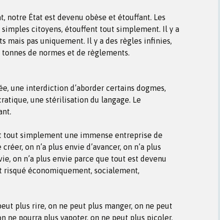
at, notre État est devenu obèse et étouffant. Les
u simples citoyens, étouffent tout simplement. Il y a
s mais pas uniquement. Il y a des règles infinies,
s tonnes de normes et de règlements.
nsée, une interdiction d’aborder certains dogmes,
atique, une stérilisation du langage. Le
ant.
nt tout simplement une immense entreprise de
e créer, on n’a plus envie d’avancer, on n’a plus
nvie, on n’a plus envie parce que tout est devenu
st risqué économiquement, socialement,
peut plus rire, on ne peut plus manger, on ne peut
n ne pourra plus vapoter, on ne peut plus picoler,