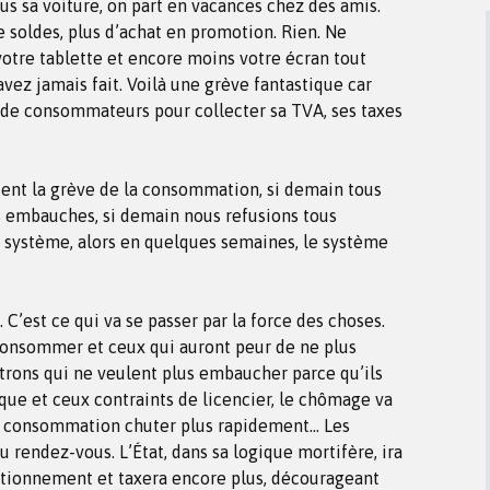
us sa voiture, on part en vacances chez des amis.
e soldes, plus d’achat en promotion. Rien. Ne
otre tablette et encore moins votre écran tout
vez jamais fait. Voilà une grève fantastique car
, de consommateurs pour collecter sa TVA, ses taxes
aient la grève de la consommation, si demain tous
es embauches, si demain nous refusions tous
u système, alors en quelques semaines, le système
’est ce qui va se passer par la force des choses.
consommer et ceux qui auront peur de ne plus
trons qui ne veulent plus embaucher parce qu’ils
sque et ceux contraints de licencier, le chômage va
la consommation chuter plus rapidement… Les
au rendez-vous. L’État, dans sa logique mortifère, ira
ctionnement et taxera encore plus, décourageant