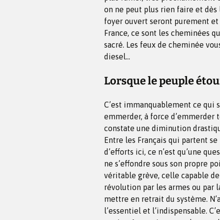
on ne peut plus rien faire et dès
foyer ouvert seront purement et 
France, ce sont les cheminées qu
sacré. Les feux de cheminée vou
diesel…
Lorsque le peuple étouf
C’est immanquablement ce qui se
emmerder, à force d’emmerder t
constate une diminution drastiqu
Entre les Français qui partent se 
d’efforts ici, ce n’est qu’une qu
ne s’effondre sous son propre po
véritable grève, celle capable de
révolution par les armes ou par la
mettre en retrait du système. N
l’essentiel et l’indispensable. C’