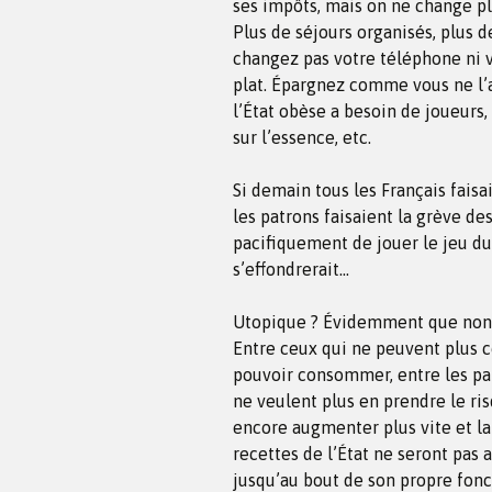
ses impôts, mais on ne change pl
Plus de séjours organisés, plus d
changez pas votre téléphone ni v
plat. Épargnez comme vous ne l’a
l’État obèse a besoin de joueurs
sur l’essence, etc.
Si demain tous les Français fais
les patrons faisaient la grève d
pacifiquement de jouer le jeu d
s’effondrerait…
Utopique ? Évidemment que non. C
Entre ceux qui ne peuvent plus 
pouvoir consommer, entre les pa
ne veulent plus en prendre le ri
encore augmenter plus vite et 
recettes de l’État ne seront pas 
jusqu’au bout de son propre fon