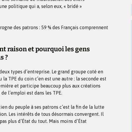
ne politique qui a, selon eux, « bridé »
rogne des patrons : 59 % des Français comprennent
nt raison et pourquoi les gens
s ?
r deux types d’entreprise. Le grand groupe coté en
 la TPE du coin c’en est une autre : la seconde est
remière et participe beaucoup plus aux créations
 de l’emploi est dans les TPE.
ien du peuple à ses patrons c’est la fin de la lutte
tion. Les intérêts de tous désormais convergent. Il
pas plus d’État du tout. Mais moins d’État