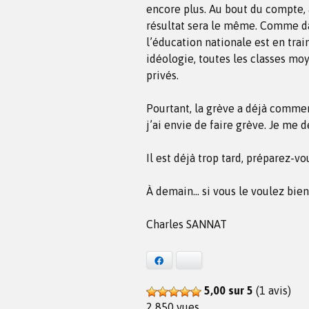
encore plus. Au bout du compte, 
résultat sera le même. Comme da
l’éducation nationale est en trai
idéologie, toutes les classes mo
privés.
Pourtant, la grève a déjà commen
j’ai envie de faire grève. Je me 
Il est déjà trop tard, préparez-vo
À demain… si vous le voulez bien 
Charles SANNAT
Facebook
Bluesky
5,00 sur 5
(1 avis)
2 850 vues