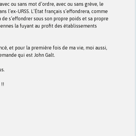
avec ou sans mot d’ordre, avec ou sans grève, le
ns l’ex-URSS. L’État français s’effondrera, comme
n de s’effondrer sous son propre poids et sa propre
yennes la fuyant au profit des établissements
cé, et pour la première fois de ma vie, moi aussi,
demande qui est John Galt.
us.
!!