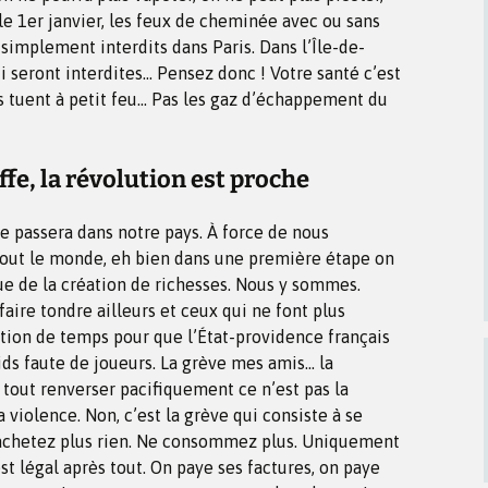
 le 1er janvier, les feux de cheminée avec ou sans
simplement interdits dans Paris. Dans l’Île-de-
i seront interdites… Pensez donc ! Votre santé c’est
s tuent à petit feu… Pas les gaz d’échappement du
fe, la révolution est proche
 passera dans notre pays. À force de nous
out le monde, eh bien dans une première étape on
e de la création de richesses. Nous y sommes.
faire tondre ailleurs et ceux qui ne font plus
estion de temps pour que l’État-providence français
ids faute de joueurs. La grève mes amis… la
 tout renverser pacifiquement ce n’est pas la
 violence. Non, c’est la grève qui consiste à se
’achetez plus rien. Ne consommez plus. Uniquement
est légal après tout. On paye ses factures, on paye