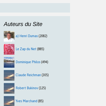
Auteurs du Site
a) Henri Dumas
(2082)
Le Zap du Net
(885)
Dominique Philos
(494)
Claude Reichman
(305)
Robert Bukinov
(125)
Yves Marchand
(85)