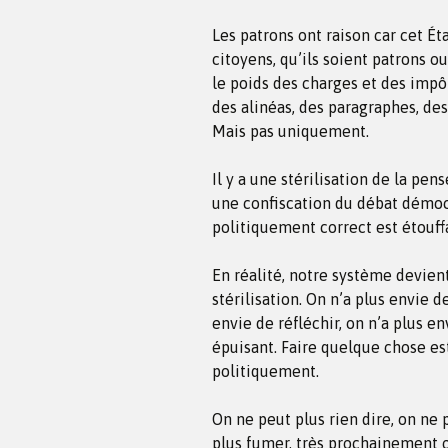
Les patrons ont raison car cet Ét
citoyens, qu’ils soient patrons o
le poids des charges et des impôt
des alinéas, des paragraphes, de
Mais pas uniquement.
Il y a une stérilisation de la pe
une confiscation du débat démocr
politiquement correct est étouff
En réalité, notre système devie
stérilisation. On n’a plus envie d
envie de réfléchir, on n’a plus e
épuisant. Faire quelque chose e
politiquement.
On ne peut plus rien dire, on ne 
plus fumer, très prochainement o