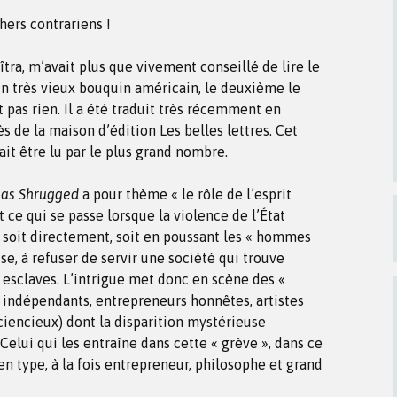
ers contrariens !
tra, m’avait plus que vivement conseillé de lire le
un très vieux bouquin américain, le deuxième le
st pas rien. Il a été traduit très récemment en
ès de la maison d’édition Les belles lettres. Cet
ait être lu par le plus grand nombre.
las Shrugged
a pour thème « le rôle de l’esprit
t ce qui se passe lorsque la violence de l’État
 soit directement, soit en poussant les « hommes
sse, à refuser de servir une société qui trouve
esclaves. L’intrigue met donc en scène des «
 indépendants, entrepreneurs honnêtes, artistes
sciencieux) dont la disparition mystérieuse
Celui qui les entraîne dans cette « grève », dans ce
ien type, à la fois entrepreneur, philosophe et grand