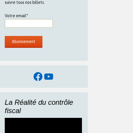
suivre tous nos billets.
Votre email*
Facebook
YouTube
La Réalité du contrôle
fiscal