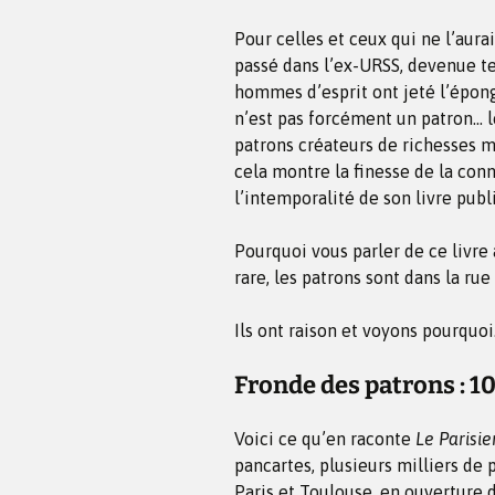
Pour celles et ceux qui ne l’aura
passé dans l’ex-URSS, devenue t
hommes d’esprit ont jeté l’éponge
n’est pas forcément un patron… loi
patrons créateurs de richesses m
cela montre la finesse de la con
l’intemporalité de son livre publ
Pourquoi vous parler de ce livre
rare, les patrons sont dans la r
Ils ont raison et voyons pourquoi
Fronde des patrons : 1
Voici ce qu’en raconte
Le Parisie
pancartes, plusieurs milliers de 
Paris et Toulouse, en ouverture 