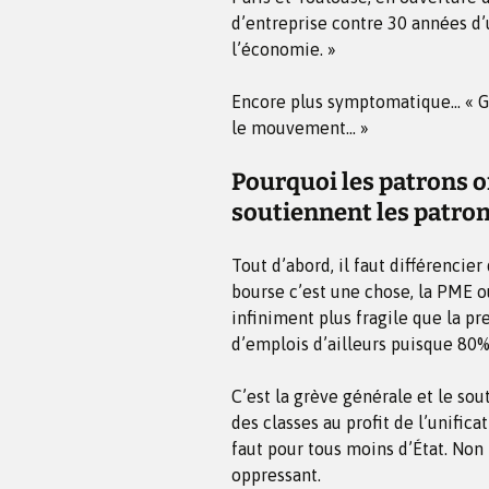
d’entreprise contre 30 années d’u
l’économie. »
Encore plus symptomatique… « G
le mouvement… »
Pourquoi les patrons o
soutiennent les patron
Tout d’abord, il faut différencie
bourse c’est une chose, la PME ou
infiniment plus fragile que la p
d’emplois d’ailleurs puisque 80%
C’est la grève générale et le sout
des classes au profit de l’unifica
faut pour tous moins d’État. Non 
oppressant.