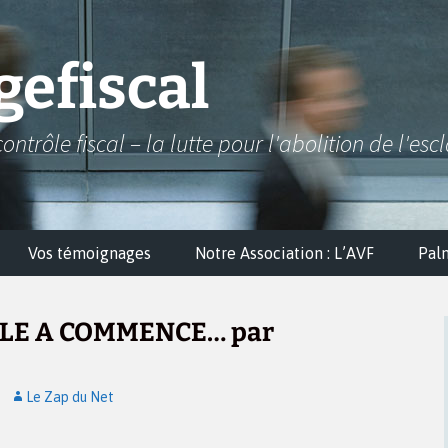
efiscal
contrôle fiscal – la lutte pour l'abolition de l'esc
Vos témoignages
Notre Association : L’AVF
Pal
LE A COMMENCE… par
Le Zap du Net