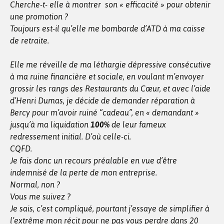
Cherche-t- elle à montrer son « efficacité » pour obtenir
une promotion ?
Toujours est-il qu’elle me bombarde d’ATD à ma caisse
de retraite.
Elle me réveille de ma léthargie dépressive consécutive
à ma ruine financière et sociale, en voulant m’envoyer
grossir les rangs des Restaurants du Cœur, et avec l’aide
d’Henri Dumas, je décide de demander réparation à
Bercy pour m’avoir ruiné “cadeau”, en « demandant »
jusqu’à ma liquidation
100%
de leur fameux
redressement initial. D’où celle-ci.
CQFD.
Je fais donc un recours préalable en vue d’être
indemnisé de la perte de mon entreprise.
Normal, non ?
Vous me suivez ?
Je sais, c’est compliqué, pourtant j’essaye de simplifier à
l’extrême mon récit pour ne pas vous perdre dans 20