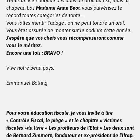
J’étais un vieil habitué des abus de droit du fisc, mais là,
chapeau bas
Madame Anne Beot,
vous pulvérisez le
record toutes catégories de tonte ..
Vous faîtes mentir l’adage : on ne peut tondre un œuf.
Vous êtes assurée de monter sur le podium cette année.
J’espère que vos chefs vous récompenseront comme
vous le méritez.
Encore une fois : BRAVO !
Vive notre beau pays.
Emmanuel Bolling
Pour votre éducation fiscale, je vous invite à lire
« Contrôle Fiscal, le piège » et le chapitre « victimes
fiscales »du livre « Les profiteurs de l’Etat » Les deux sont
de Bernard Zimmern, fondateur et ex-président de l’Ifrap.