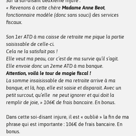
Sur la soi-disant deuxième injure :
« Revenons à cette chère
Madame Anne Beot
,
fonctionnaire modèle (donc sans souci) des services
fiscaux.
Son 1er ATD à ma caisse de retraite me pique la partie
saisissable de celle-ci.
Cela ne la satisfait pas !
Elle veut ma peau, car c’est de ma survie qu’il s’agit.
Elle envoie donc un 2eme ATD à ma banque.
Attention, voilà le tour de magie fiscal !
La somme insaisissable de ma retraite arrive à ma
banque, et là, hop, elle est saisie et disparait. Avec un
petit surcout, qu’elle ne peut ignorer et qui doit la
remplir de joie, » 106€ de frais bancaire. En bonus.
Dans cette soi-disant injure, il est « oublié » la fin de ma
phrase qui est importante : 106€ de frais bancaire. En
bonus.