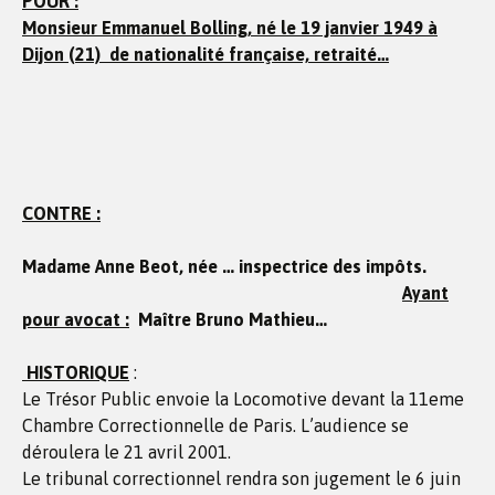
POUR :
Monsieur Emmanuel Bolling, né le 19 janvier 1949 à
Dijon (21) de nationalité française, retraité…
CONTRE :
Madame Anne Beot, née … inspectrice des impôts.
Ayant
pour avocat :
Maître Bruno Mathieu…
HISTORIQUE
:
Le Trésor Public envoie la Locomotive devant la 11eme
Chambre Correctionnelle de Paris. L’audience se
déroulera le 21 avril 2001.
Le tribunal correctionnel rendra son jugement le 6 juin