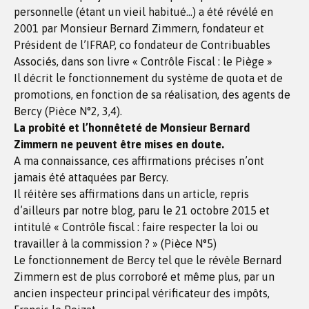
personnelle (étant un vieil habitué…) a été révélé en
2001 par Monsieur Bernard Zimmern, fondateur et
Président de l’IFRAP, co fondateur de Contribuables
Associés, dans son livre « Contrôle Fiscal : le Piège »
Il décrit le fonctionnement du système de quota et de
promotions, en fonction de sa réalisation, des agents de
Bercy (Pièce N°2, 3,4).
La probité et l’honnêteté de Monsieur Bernard
Zimmern ne peuvent être mises en doute.
A ma connaissance, ces affirmations précises n’ont
jamais été attaquées par Bercy.
Il réitère ses affirmations dans un article, repris
d’ailleurs par notre blog, paru le 21 octobre 2015 et
intitulé « Contrôle fiscal : faire respecter la loi ou
travailler à la commission ? » (Pièce N°5)
Le fonctionnement de Bercy tel que le révèle Bernard
Zimmern est de plus corroboré et même plus, par un
ancien inspecteur principal vérificateur des impôts,