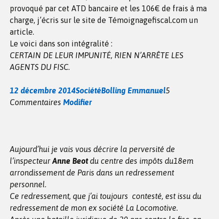
provoqué par cet ATD bancaire et les 106€ de frais à ma
charge, j’écris sur le site de Témoignagefiscal.com un
article.
Le voici dans son intégralité :
CERTAIN DE LEUR IMPUNITÉ, RIEN N’ARRÊTE LES
AGENTS DU FISC.
12 décembre 2014
Société
Bolling Emmanuel
5
Commentaires
Modifier
Aujourd’hui je vais vous décrire la perversité de
l’inspecteur
Anne Beot
du centre des impôts du18em
arrondissement de Paris dans un redressement
personnel.
Ce redressement, que j’ai toujours contesté, est issu du
redressement de mon ex société La Locomotive.