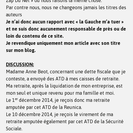
Zap Du Net » où nous faisons la même chose.
Par contre nous, nous ne changeons jamais les titres des
auteurs
Je n’ai donc aucun rapport avec « la Gauche m’a tuer »
et ne suis donc aucunement responsable de près ou de
loin du contenu de ce site.
Je revendique uniquement mon article avec son titre
sur mon blog.
DISCUSSION:
Madame Anne Beot, concernant une dette fiscale que je
conteste, a envoyé des ATD à mes caisses de retraite.
Ma retraite, après la liquidation de mon entreprise, est
mon seul et unique revenu pour ma famille et moi.
er
Le 1
décembre 2014, je reçois donc ma retraite
amputée par cet ATD de la Reunica.
Le 10 décembre 2014, je reçois le virement de ma
retraite amputée également par cet ATD de la Sécurité
Sociale.