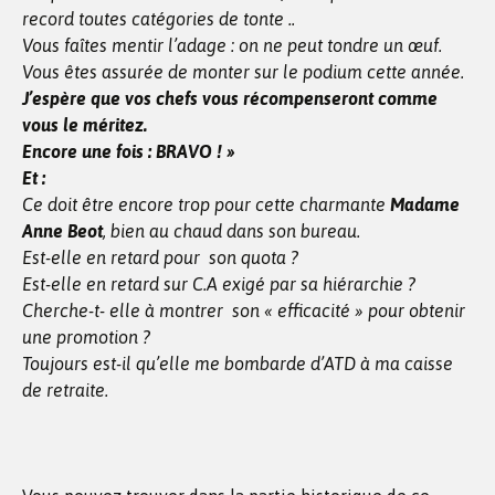
record toutes catégories de tonte ..
Vous faîtes mentir l’adage : on ne peut tondre un œuf.
Vous êtes assurée de monter sur le podium cette année.
J’espère que vos chefs vous récompenseront comme
vous le méritez.
Encore une fois : BRAVO ! »
Et :
Ce doit être encore trop pour cette charmante
Madame
Anne Beot
, bien au chaud dans son bureau.
Est-elle en retard pour son quota ?
Est-elle en retard sur C.A exigé par sa hiérarchie ?
Cherche-t- elle à montrer son « efficacité » pour obtenir
une promotion ?
Toujours est-il qu’elle me bombarde d’ATD à ma caisse
de retraite.