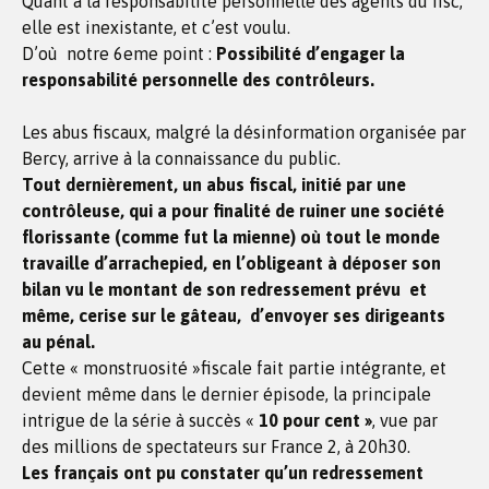
Quant à la responsabilité personnelle des agents du fisc,
elle est inexistante, et c’est voulu.
D’où notre 6eme point :
Possibilité d’engager la
responsabilité personnelle des contrôleurs.
Les abus fiscaux, malgré la désinformation organisée par
Bercy, arrive à la connaissance du public.
Tout dernièrement, un abus fiscal, initié par une
contrôleuse, qui a pour finalité de ruiner une société
florissante (comme fut la mienne) où tout le monde
travaille d’arrachepied, en l’obligeant à déposer son
bilan vu le montant de son redressement prévu et
même, cerise sur le gâteau, d’envoyer ses dirigeants
au pénal.
Cette « monstruosité »fiscale fait partie intégrante, et
devient même dans le dernier épisode, la principale
intrigue de la série à succès «
10 pour cent »
, vue par
des millions de spectateurs sur France 2, à 20h30.
Les français ont pu constater qu’un redressement