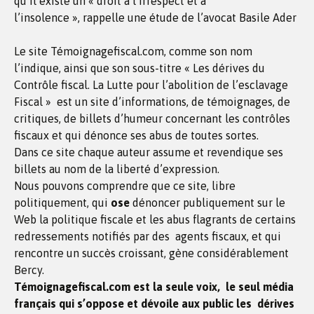
qu’il existe un « droit à l’irrespect et à
l’insolence », rappelle une étude de l’avocat Basile Ader
Le site Témoignagefiscal.com, comme son nom
l’indique, ainsi que son sous-titre « Les dérives du
Contrôle fiscal. La Lutte pour l’abolition de l’esclavage
Fiscal » est un site d’informations, de témoignages, de
critiques, de billets d’humeur concernant les contrôles
fiscaux et qui dénonce ses abus de toutes sortes.
Dans ce site chaque auteur assume et revendique ses
billets au nom de la liberté d’expression.
Nous pouvons comprendre que ce site, libre
politiquement, qui
ose
dénoncer publiquement sur le
Web la politique fiscale et les abus flagrants de certains
redressements notifiés par des agents fiscaux, et qui
rencontre un succès croissant, gène considérablement
Bercy.
Témoignagefiscal.com est la seule voix, le seul média
français qui s’oppose et dévoile aux public les dérives