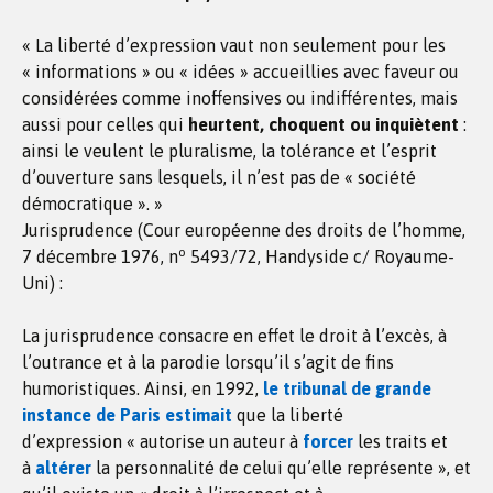
« La liberté d’expression vaut non seulement pour les
« informations » ou « idées » accueillies avec faveur ou
considérées comme inoffensives ou indifférentes, mais
aussi pour celles qui
heurtent, choquent ou inquiètent
:
ainsi le veulent le pluralisme, la tolérance et l’esprit
d’ouverture sans lesquels, il n’est pas de « société
démocratique ». »
Jurisprudence (Cour européenne des droits de l’homme,
o
7 décembre 1976, n
5493/72, Handyside c/ Royaume-
Uni) :
La jurisprudence consacre en effet le droit à l’excès, à
l’outrance et à la parodie lorsqu’il s’agit de fins
humoristiques. Ainsi, en 1992,
le tribunal de grande
instance de Paris estimait
que la liberté
d’expression « autorise un auteur à
forcer
les traits et
à
altérer
la personnalité de celui qu’elle représente », et