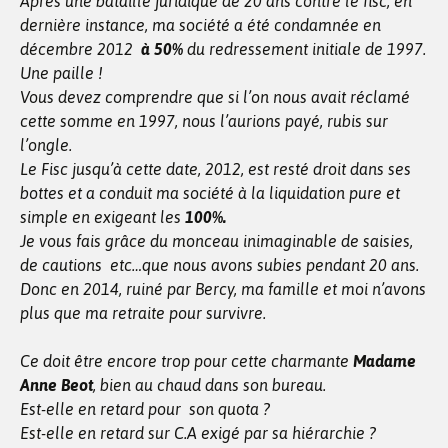
Après une bataille juridique de 20 ans contre le fisc, en
dernière instance, ma société a été condamnée en
décembre 2012
à 50%
du redressement initiale de 1997.
Une paille !
Vous devez comprendre que si l’on nous avait réclamé
cette somme en 1997, nous l’aurions payé, rubis sur
l’ongle.
Le Fisc jusqu’à cette date, 2012, est resté droit dans ses
bottes et a conduit ma société à la liquidation pure et
simple en exigeant les
100%.
Je vous fais grâce du monceau inimaginable de saisies,
de cautions etc…que nous avons subies pendant 20 ans.
Donc en 2014, ruiné par Bercy, ma famille et moi n’avons
plus que ma retraite pour survivre.
Ce doit être encore trop pour cette charmante
Madame
Anne Beot
, bien au chaud dans son bureau.
Est-elle en retard pour son quota ?
Est-elle en retard sur C.A exigé par sa hiérarchie ?