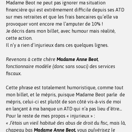
Madame Beot ne peut pas ignorer ma situation
financière qui est extrêmement difficile depuis ses ATD
sur mes retraites et que les frais bancaires qu’elle va
provoquer vont encore me l’amputer de 10% !
Je décris dans mon billet, avec humour mais réalité,
cette action.
Il n’y a rien d’injurieux dans ces quelques lignes.
Revenons à cette chère
Madame Anne Beot
,
fonctionnaire modèle (donc sans souci) des services
fiscaux.
Cette phrase est totalement humoristique, comme tout
mon billet, et le mépris, puisque Madame Beot parle de
mépris, celui-ci est plutôt de son côté vis-à-vis de moi
en lançant à ma banque un ATD qui n’a pas lieu d’être…
Pour le reste de mes propos « injurieux » :
« J’étais un vieil habitué des abus de droit du fisc, mais là,
chapeau bas
Madame Anne Beot,
vous pulvérisez le