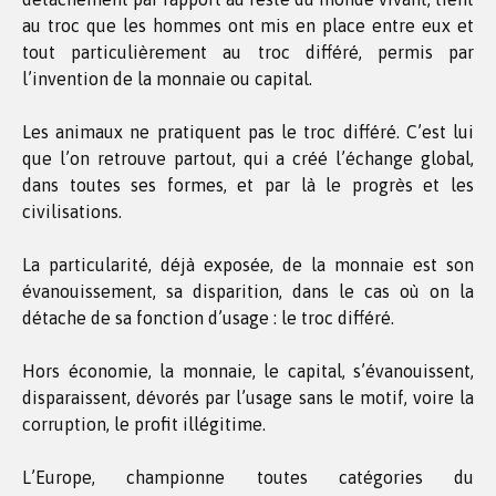
au troc que les hommes ont mis en place entre eux et
tout particulièrement au troc différé, permis par
l’invention de la monnaie ou capital.
Les animaux ne pratiquent pas le troc différé. C’est lui
que l’on retrouve partout, qui a créé l’échange global,
dans toutes ses formes, et par là le progrès et les
civilisations.
La particularité, déjà exposée, de la monnaie est son
évanouissement, sa disparition, dans le cas où on la
détache de sa fonction d’usage : le troc différé.
Hors économie, la monnaie, le capital, s’évanouissent,
disparaissent, dévorés par l’usage sans le motif, voire la
corruption, le profit illégitime.
L’Europe, championne toutes catégories du