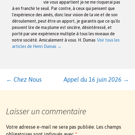
vie vous appartient je ne me risquerai pas
à en franchir le seuil. Par contre, à ceux qui pensent que
l'expérience des ainés, donc leur vision de la vie et de son
déroulement, peut être un apport, je garantis que ce qu'ils
peuvent lire de ma plume est sincère, désintéressé, et
porté par une expérience multiple à tous les niveaux de
notre société. Amicalement à vous. H. Dumas
Voir tous les
articles de Henri Dumas
→
Navigation
←
Chez Nous
Appel du 16 juin 2026
→
des
Laisser un commentaire
articles
Votre adresse e-mail ne sera pas publiée.
Les champs
obligatoires sont indiqués avec
*