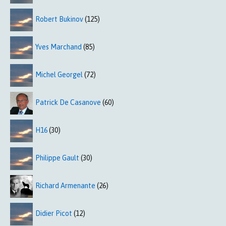
Robert Bukinov
(125)
Yves Marchand
(85)
Michel Georgel
(72)
Patrick De Casanove
(60)
H16
(30)
Philippe Gault
(30)
Richard Armenante
(26)
Didier Picot
(12)