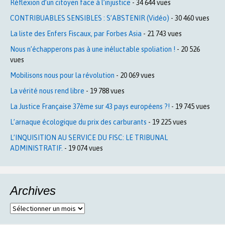
Réflexion d’un citoyen face à l’injustice
- 34 644 vues
CONTRIBUABLES SENSIBLES : S’ABSTENIR (Vidéo)
- 30 460 vues
La liste des Enfers Fiscaux, par Forbes Asia
- 21 743 vues
Nous n’échapperons pas à une inéluctable spoliation !
- 20 526
vues
Mobilisons nous pour la révolution
- 20 069 vues
La vérité nous rend libre
- 19 788 vues
La Justice Française 37ème sur 43 pays européens ?!
- 19 745 vues
L’arnaque écologique du prix des carburants
- 19 225 vues
L’INQUISITION AU SERVICE DU FISC: LE TRIBUNAL
ADMINISTRATIF.
- 19 074 vues
Archives
Archives