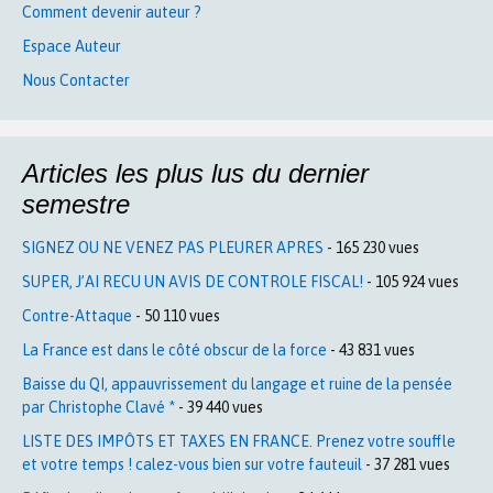
Comment devenir auteur ?
Espace Auteur
Nous Contacter
Articles les plus lus du dernier
semestre
SIGNEZ OU NE VENEZ PAS PLEURER APRES
- 165 230 vues
SUPER, J’AI RECU UN AVIS DE CONTROLE FISCAL!
- 105 924 vues
Contre-Attaque
- 50 110 vues
La France est dans le côté obscur de la force
- 43 831 vues
Baisse du QI, appauvrissement du langage et ruine de la pensée
par Christophe Clavé *
- 39 440 vues
LISTE DES IMPÔTS ET TAXES EN FRANCE. Prenez votre souffle
et votre temps ! calez-vous bien sur votre fauteuil
- 37 281 vues