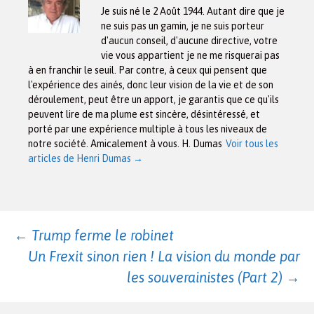
Je suis né le 2 Août 1944. Autant dire que je
ne suis pas un gamin, je ne suis porteur
d'aucun conseil, d'aucune directive, votre
vie vous appartient je ne me risquerai pas
à en franchir le seuil. Par contre, à ceux qui pensent que
l'expérience des ainés, donc leur vision de la vie et de son
déroulement, peut être un apport, je garantis que ce qu'ils
peuvent lire de ma plume est sincère, désintéressé, et
porté par une expérience multiple à tous les niveaux de
notre société. Amicalement à vous. H. Dumas
Voir tous les
articles de Henri Dumas
→
Navigation
←
Trump ferme le robinet
Un Frexit sinon rien ! La vision du monde par
des
les souverainistes (Part 2)
→