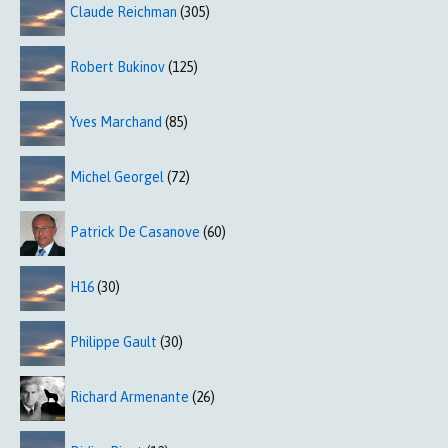
Claude Reichman
(305)
Robert Bukinov
(125)
Yves Marchand
(85)
Michel Georgel
(72)
Patrick De Casanove
(60)
H16
(30)
Philippe Gault
(30)
Richard Armenante
(26)