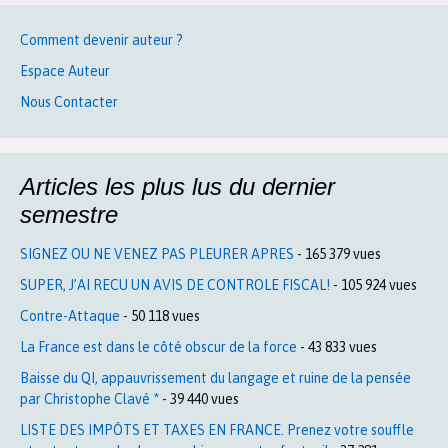
Comment devenir auteur ?
Espace Auteur
Nous Contacter
Articles les plus lus du dernier
semestre
SIGNEZ OU NE VENEZ PAS PLEURER APRES
- 165 379 vues
SUPER, J’AI RECU UN AVIS DE CONTROLE FISCAL!
- 105 924 vues
Contre-Attaque
- 50 118 vues
La France est dans le côté obscur de la force
- 43 833 vues
Baisse du QI, appauvrissement du langage et ruine de la pensée
par Christophe Clavé *
- 39 440 vues
LISTE DES IMPÔTS ET TAXES EN FRANCE. Prenez votre souffle