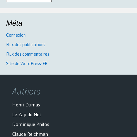
Méta
Connexion
Flux des publications
Flux des commentaires
Site de WordPress-FR
Authors
Henri Dumas
Le Zap du Net
Dominique Philos
Claude Reichman