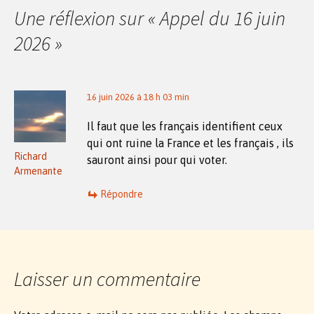
articles
Une réflexion sur «
Appel du 16 juin
2026
»
16 juin 2026 à 18 h 03 min
Il faut que les français identifient ceux
qui ont ruine la France et les français , ils
Richard
sauront ainsi pour qui voter.
Armenante
Répondre
Laisser un commentaire