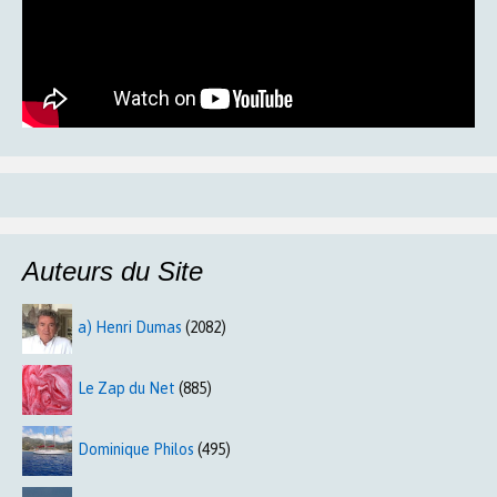
Auteurs du Site
a) Henri Dumas
(2082)
Le Zap du Net
(885)
Dominique Philos
(495)