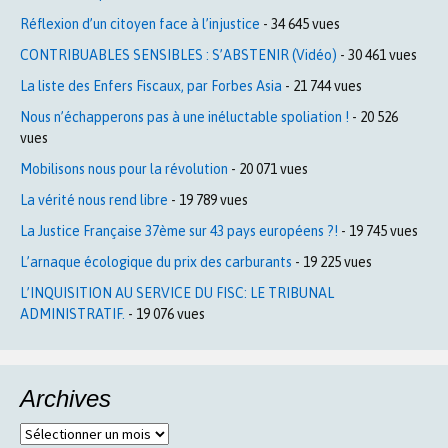
Réflexion d’un citoyen face à l’injustice
- 34 645 vues
CONTRIBUABLES SENSIBLES : S’ABSTENIR (Vidéo)
- 30 461 vues
La liste des Enfers Fiscaux, par Forbes Asia
- 21 744 vues
Nous n’échapperons pas à une inéluctable spoliation !
- 20 526
vues
Mobilisons nous pour la révolution
- 20 071 vues
La vérité nous rend libre
- 19 789 vues
La Justice Française 37ème sur 43 pays européens ?!
- 19 745 vues
L’arnaque écologique du prix des carburants
- 19 225 vues
L’INQUISITION AU SERVICE DU FISC: LE TRIBUNAL
ADMINISTRATIF.
- 19 076 vues
Archives
Archives