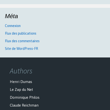
Méta
Connexion
Flux des publications
Flux des commentaires
Site de WordPress-FR
Authors
Henri Dumas
Le Zap du Net
Dominique Philos
Claude Reichman