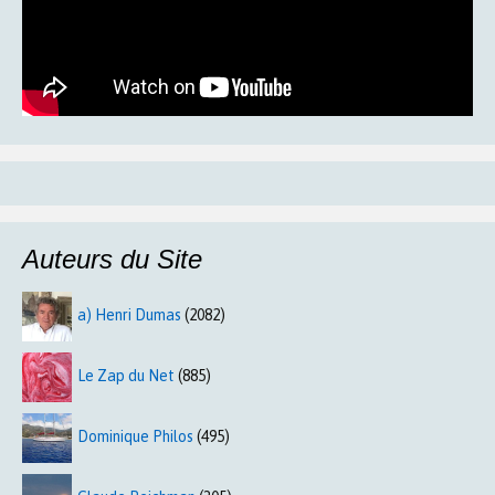
Auteurs du Site
a) Henri Dumas
(2082)
Le Zap du Net
(885)
Dominique Philos
(495)