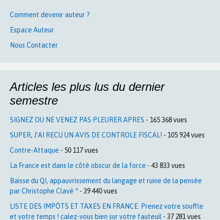
Comment devenir auteur ?
Espace Auteur
Nous Contacter
Articles les plus lus du dernier
semestre
SIGNEZ OU NE VENEZ PAS PLEURER APRES
- 165 368 vues
SUPER, J’AI RECU UN AVIS DE CONTROLE FISCAL!
- 105 924 vues
Contre-Attaque
- 50 117 vues
La France est dans le côté obscur de la force
- 43 833 vues
Baisse du QI, appauvrissement du langage et ruine de la pensée
par Christophe Clavé *
- 39 440 vues
LISTE DES IMPÔTS ET TAXES EN FRANCE. Prenez votre souffle
et votre temps ! calez-vous bien sur votre fauteuil
- 37 281 vues