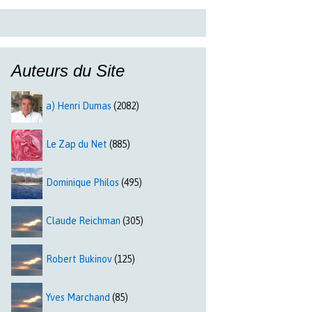
Auteurs du Site
a) Henri Dumas
(2082)
Le Zap du Net
(885)
Dominique Philos
(495)
Claude Reichman
(305)
Robert Bukinov
(125)
Yves Marchand
(85)