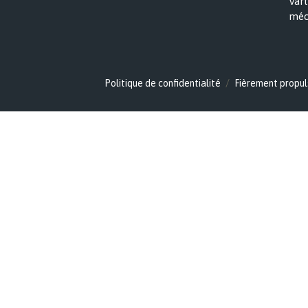
Vart
méc
Politique de confidentialité
Fièrement propul