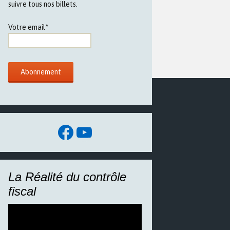
suivre tous nos billets.
Votre email*
Facebook
YouTube
La Réalité du contrôle
fiscal