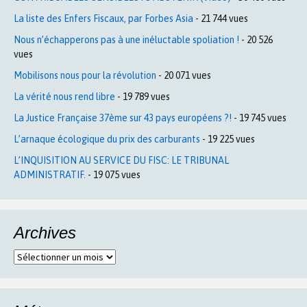
La liste des Enfers Fiscaux, par Forbes Asia
- 21 744 vues
Nous n’échapperons pas à une inéluctable spoliation !
- 20 526
vues
Mobilisons nous pour la révolution
- 20 071 vues
La vérité nous rend libre
- 19 789 vues
La Justice Française 37ème sur 43 pays européens ?!
- 19 745 vues
L’arnaque écologique du prix des carburants
- 19 225 vues
L’INQUISITION AU SERVICE DU FISC: LE TRIBUNAL
ADMINISTRATIF.
- 19 075 vues
Archives
Archives