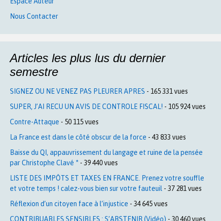
Espace Auteur
Nous Contacter
Articles les plus lus du dernier
semestre
SIGNEZ OU NE VENEZ PAS PLEURER APRES
- 165 331 vues
SUPER, J’AI RECU UN AVIS DE CONTROLE FISCAL!
- 105 924 vues
Contre-Attaque
- 50 115 vues
La France est dans le côté obscur de la force
- 43 833 vues
Baisse du QI, appauvrissement du langage et ruine de la pensée
par Christophe Clavé *
- 39 440 vues
LISTE DES IMPÔTS ET TAXES EN FRANCE. Prenez votre souffle
et votre temps ! calez-vous bien sur votre fauteuil
- 37 281 vues
Réflexion d’un citoyen face à l’injustice
- 34 645 vues
CONTRIBUABLES SENSIBLES : S’ABSTENIR (Vidéo)
- 30 460 vues