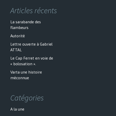
Articles récents
La sarabande des
flambeurs
Autorité
Lettre ouverte à Gabriel
ATTAL
Le Cap Ferret en voie de
« bolosation ».
Varta une histoire
méconnue
Catégories
A la une