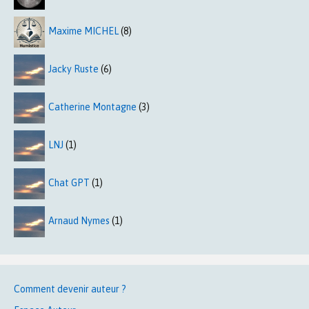
Maxime MICHEL
(8)
Jacky Ruste
(6)
Catherine Montagne
(3)
LNJ
(1)
Chat GPT
(1)
Arnaud Nymes
(1)
Comment devenir auteur ?