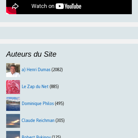
Auteurs du Site
a) Henri Dumas
(2082)
Le Zap du Net
(885)
Dominique Philos
(495)
Claude Reichman
(305)
Robert Bukinov
(125)