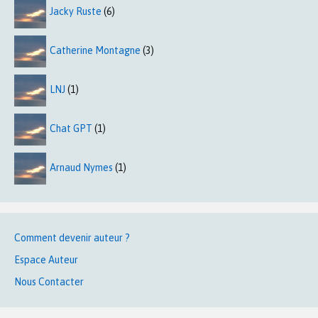
Jacky Ruste
(6)
Catherine Montagne
(3)
LNJ
(1)
Chat GPT
(1)
Arnaud Nymes
(1)
Comment devenir auteur ?
Espace Auteur
Nous Contacter