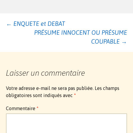
Navigation
←
ENQUETE et DEBAT
PRÉSUME INNOCENT OU PRÉSUME
des
COUPABLE
→
articles
Laisser un commentaire
Votre adresse e-mail ne sera pas publiée.
Les champs
obligatoires sont indiqués avec
*
Commentaire
*