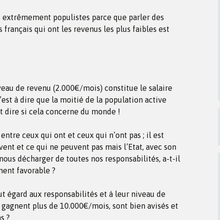
nt extrêmement populistes parce que parler des
 français qui ont les revenus les plus faibles est
iveau de revenu (2.000€/mois) constitue le salaire
est à dire que la moitié de la population active
st dire si cela concerne du monde !
ntre ceux qui ont et ceux qui n’ont pas ; il est
vent et ce qui ne peuvent pas mais l’Etat, avec son
ous décharger de toutes nos responsabilités, a-t-il
ent favorable ?
ut égard aux responsabilités et à leur niveau de
 gagnent plus de 10.000€/mois, sont bien avisés et
s ?