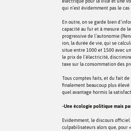
électrique pour la ville et une 
qui n’est évidemment pas le cas 
En outre, on se garde bien d’inf
capacité au fur et à mesure de l
progressive de l’autonomie (Rena
ion, la durée de vie, qui se cal
situe entre 1000 et 1500 avec u
le prix de l’électricité, discrimi
taxe sur la consommation des pr
Tous comptes faits, et du fait de
finalement beaucoup plus élevé q
quel avantage hormis la satisfac
-Une écologie politique mais pa
Evidemment, le discours officiel
culpabilisateurs alors que, pour