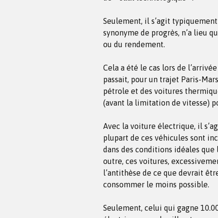
Seulement, il s’agit typiquement
synonyme de progrès, n’a lieu qu
ou du rendement.
Cela a été le cas lors de l’arriv
passait, pour un trajet Paris-Mar
pétrole et des voitures thermiqu
(avant la limitation de vitesse) 
Avec la voiture électrique, il s’
plupart de ces véhicules sont in
dans des conditions idéales que l
outre, ces voitures, excessivemen
l’antithèse de ce que devrait êt
consommer le moins possible.
Seulement, celui qui gagne 10.0