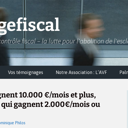
efiscal
contrôle fiscal – la lutte pour l'abolition de l'esc
Vos témoignages
Notre Association : L’AVF
Pal
nent 10.000 €/mois et plus,
 qui gagnent 2.000€/mois ou
minique Philos