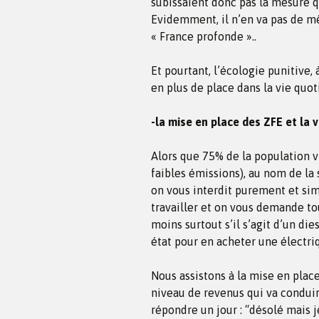
subissaient donc pas la mesure q
Evidemment, il n’en va pas de mê
« France profonde »..
Et pourtant, l’écologie punitive,
en plus de place dans la vie quot
-la mise en place des ZFE et la 
Alors que 75% de la population vi
faibles émissions), au nom de la
on vous interdit purement et sim
travailler et on vous demande to
moins surtout s’il s’agit d’un die
état pour en acheter une électri
Nous assistons à la mise en plac
niveau de revenus qui va condui
répondre un jour : “désolé mais je