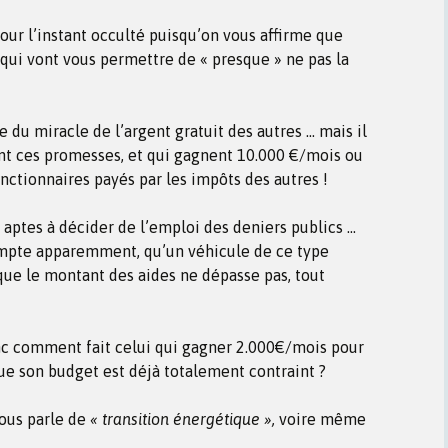
our l’instant occulté puisqu’on vous affirme que
 qui vont vous permettre de « presque » ne pas la
e du miracle de l’argent gratuit des autres … mais il
ont ces promesses, et qui gagnent 10.000 €/mois ou
onctionnaires payés par les impôts des autres !
s aptes à décider de l’emploi des deniers publics …
ompte apparemment, qu’un véhicule de ce type
que le montant des aides ne dépasse pas, tout
nc comment fait celui qui gagner 2.000€/mois pour
que son budget est déjà totalement contraint ?
vous parle de
« transition énergétique »,
voire même