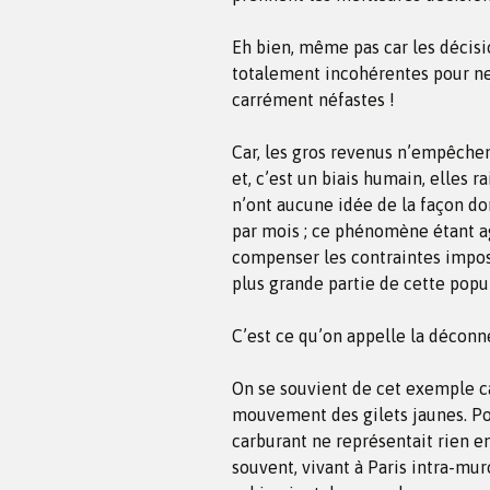
Eh bien, même pas car les décisi
totalement incohérentes pour ne
carrément néfastes !
Car, les gros revenus n’empêchent
et, c’est un biais humain, elles r
n’ont aucune idée de la façon do
par mois ; ce phénomène étant agg
compenser les contraintes imposé
plus grande partie de cette popul
C’est ce qu’on appelle la déconne
On se souvient de cet exemple ca
mouvement des gilets jaunes. Pour
carburant ne représentait rien en
souvent, vivant à Paris intra-mur