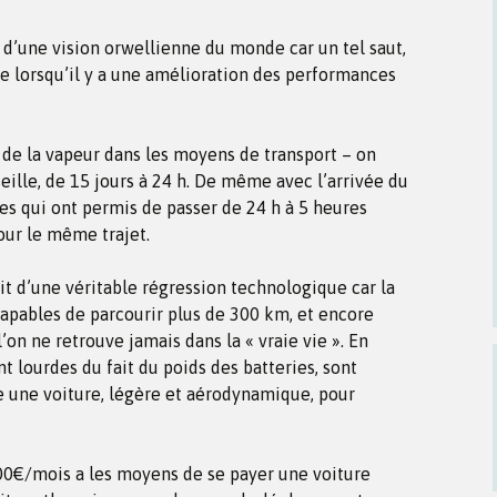
 d’une vision orwellienne du monde car un tel saut,
e lorsqu’il y a une amélioration des performances
ée de la vapeur dans les moyens de transport – on
seille, de 15 jours à 24 h. De même avec l’arrivée du
es qui ont permis de passer de 24 h à 5 heures
pour le même trajet.
agit d’une véritable régression technologique car la
capables de parcourir plus de 300 km, et encore
’on ne retrouve jamais dans la « vraie vie ». En
t lourdes du fait du poids des batteries, sont
re une voiture, légère et aérodynamique, pour
00€/mois a les moyens de se payer une voiture