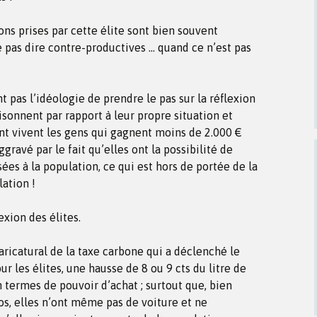
ons prises par cette élite sont bien souvent
 pas dire contre-productives … quand ce n’est pas
 pas l’idéologie de prendre le pas sur la réflexion
aisonnent par rapport à leur propre situation et
nt vivent les gens qui gagnent moins de 2.000 €
ravé par le fait qu’elles ont la possibilité de
es à la population, ce qui est hors de portée de la
ation !
xion des élites.
ricatural de la taxe carbone qui a déclenché le
 les élites, une hausse de 8 ou 9 cts du litre de
 termes de pouvoir d’achat ; surtout que, bien
os, elles n’ont même pas de voiture et ne