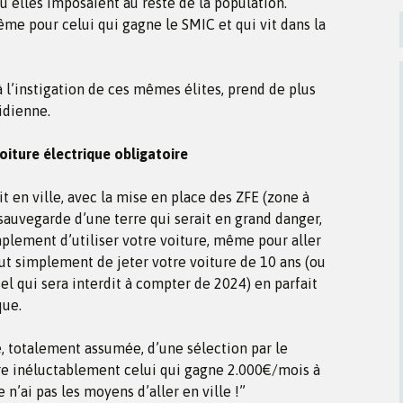
u’elles imposaient au reste de la population.
me pour celui qui gagne le SMIC et qui vit dans la
 à l’instigation de ces mêmes élites, prend de plus
idienne.
voiture électrique obligatoire
t en ville, avec la mise en place des ZFE (zone à
 sauvegarde d’une terre qui serait en grand danger,
plement d’utiliser votre voiture, même pour aller
ut simplement de jeter votre voiture de 10 ans (ou
sel qui sera interdit à compter de 2024) en parfait
que.
e, totalement assumée, d’une sélection par le
re inéluctablement celui qui gagne 2.000€/mois à
 n’ai pas les moyens d’aller en ville !”