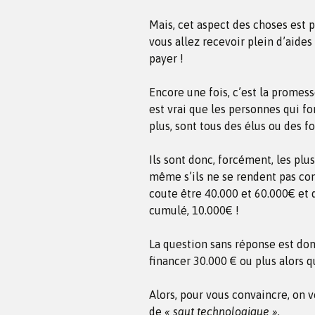
Mais, cet aspect des choses est p
vous allez recevoir plein d’aides
payer !
Encore une fois, c’est la promess
est vrai que les personnes qui f
plus, sont tous des élus ou des f
Ils sont donc, forcément, les plu
même s’ils ne se rendent pas c
coute être 40.000 et 60.000€ et 
cumulé, 10.000€ !
La question sans réponse est do
financer 30.000 € ou plus alors 
Alors, pour vous convaincre, on 
de
« saut technologique ».