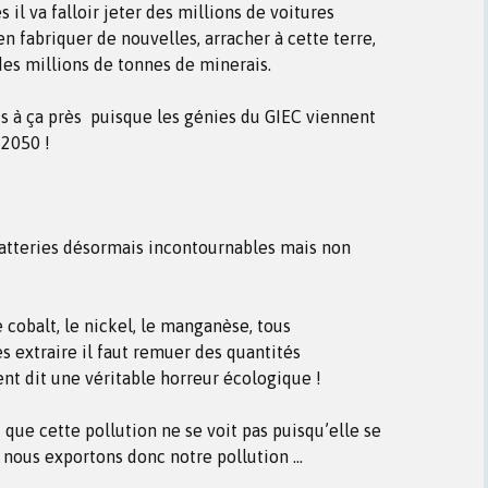
 il va falloir jeter des millions de voitures
n fabriquer de nouvelles, arracher à cette terre,
des millions de tonnes de minerais.
lus à ça près puisque les génies du GIEC viennent
 2050 !
atteries désormais incontournables mais non
 cobalt, le nickel, le manganèse, tous
 extraire il faut remuer des quantités
t dit une véritable horreur écologique !
 que cette pollution ne se voit pas puisqu’elle se
… nous exportons donc notre pollution …