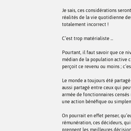
Je sais, ces considérations sero
réalités de la vie quotidienne des
totalement incorrect !
C’est trop matérialiste …
Pourtant, il faut savoir que ce n
médian de la population active c’
perçoit ce revenu ou moins ; c’e
Le monde a toujours été partagé e
aussi partagé entre ceux qui peu
armée de fonctionnaires censés n
une action bénéfique ou simplem
On pourrait en effet penser, qu’e
rémunération, ces décideurs, qui
prennent les meilleures décision