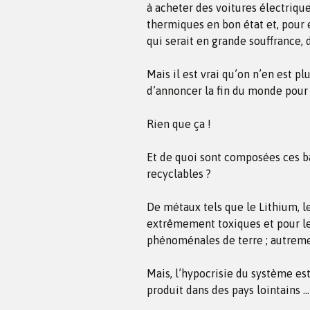
à acheter des voitures électriques
thermiques en bon état et, pour e
qui serait en grande souffrance, 
Mais il est vrai qu’on n’en est p
d’annoncer la fin du monde pour
Rien que ça !
Et de quoi sont composées ces b
recyclables ?
De métaux tels que le Lithium, le
extrêmement toxiques et pour les
phénoménales de terre ; autremen
Mais, l’hypocrisie du système est
produit dans des pays lointains 