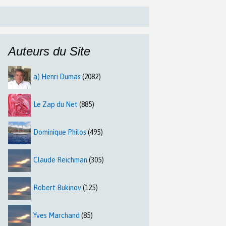
Auteurs du Site
a) Henri Dumas
(2082)
Le Zap du Net
(885)
Dominique Philos
(495)
Claude Reichman
(305)
Robert Bukinov
(125)
Yves Marchand
(85)