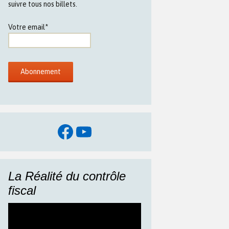
suivre tous nos billets.
Votre email*
Facebook
YouTube
La Réalité du contrôle
fiscal