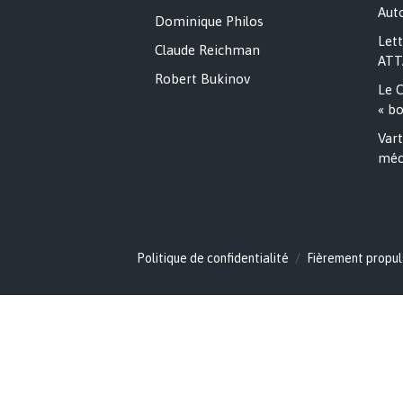
Auto
Dominique Philos
Lett
Claude Reichman
ATT
Robert Bukinov
Le C
« bo
Vart
méc
Politique de confidentialité
Fièrement propul