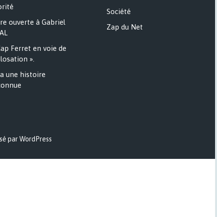
rité
Société
re ouverte à Gabriel
Zap du Net
AL
ap Ferret en voie de
losation ».
a une histoire
onnue
sé par WordPress