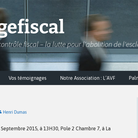
efiscal
contrôle fiscal – la lutte pour l'abolition de l'esc
Vos témoignages
Notre Association : L’AVF
Pal
Henri Dumas
3 Septembre 2015, à 13H30, Pole 2 Chambre 7, à La