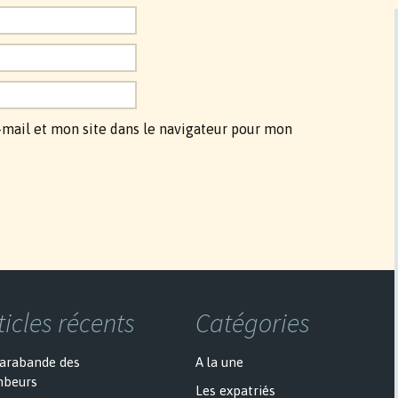
mail et mon site dans le navigateur pour mon
ticles récents
Catégories
sarabande des
A la une
mbeurs
Les expatriés