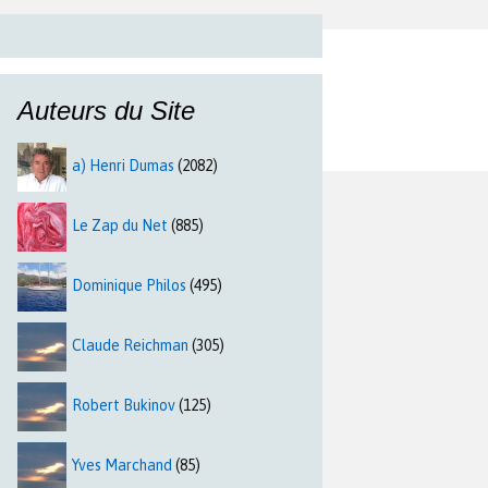
Auteurs du Site
a) Henri Dumas
(2082)
Le Zap du Net
(885)
Dominique Philos
(495)
Claude Reichman
(305)
Robert Bukinov
(125)
Yves Marchand
(85)