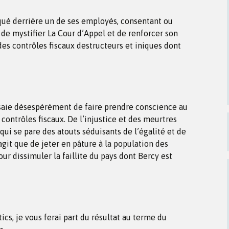
qué derrière un de ses employés, consentant ou
 de mystifier La Cour d’Appel et de renforcer son
des contrôles fiscaux destructeurs et iniques dont
essaie désespérément de faire prendre conscience au
 contrôles fiscaux. De l’injustice et des meurtres
qui se pare des atouts séduisants de l’égalité et de
s’agit que de jeter en pâture à la population des
ur dissimuler la faillite du pays dont Bercy est
cs, je vous ferai part du résultat au terme du