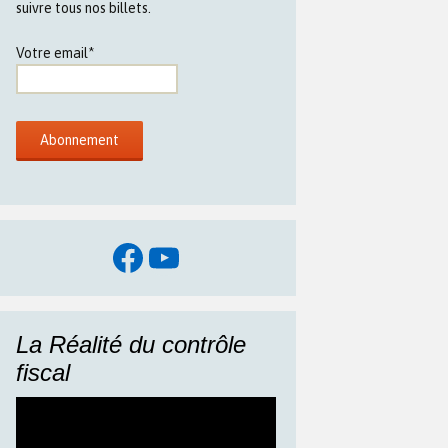
suivre tous nos billets.
Votre email*
Facebook
YouTube
La Réalité du contrôle
fiscal