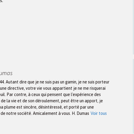
s.
Dumas
944. Autant dire que je ne suis pas un gamin, je ne suis porteur
une directive, votre vie vous appartient je ne me risquerai
euil. Par contre, à ceux qui pensent que l'expérience des
n de la vie et de son déroulement, peut être un apport, je
ma plume est sincère, désintéressé, et porté par une
x de notre société. Amicalement à vous. H. Dumas
Voir tous