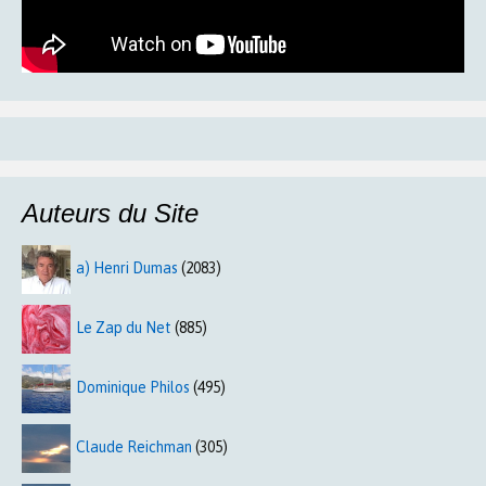
Auteurs du Site
a) Henri Dumas
(2083)
Le Zap du Net
(885)
Dominique Philos
(495)
Claude Reichman
(305)