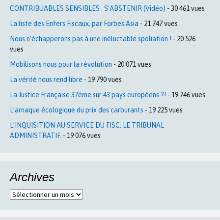
CONTRIBUABLES SENSIBLES : S’ABSTENIR (Vidéo)
- 30 461 vues
La liste des Enfers Fiscaux, par Forbes Asia
- 21 747 vues
Nous n’échapperons pas à une inéluctable spoliation !
- 20 526
vues
Mobilisons nous pour la révolution
- 20 071 vues
La vérité nous rend libre
- 19 790 vues
La Justice Française 37ème sur 43 pays européens ?!
- 19 746 vues
L’arnaque écologique du prix des carburants
- 19 225 vues
L’INQUISITION AU SERVICE DU FISC: LE TRIBUNAL
ADMINISTRATIF.
- 19 076 vues
Archives
Archives