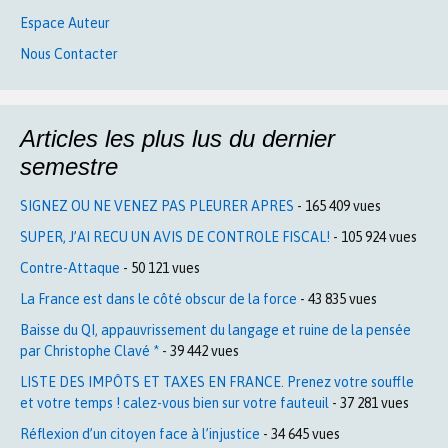
Espace Auteur
Nous Contacter
Articles les plus lus du dernier
semestre
SIGNEZ OU NE VENEZ PAS PLEURER APRES
- 165 409 vues
SUPER, J’AI RECU UN AVIS DE CONTROLE FISCAL!
- 105 924 vues
Contre-Attaque
- 50 121 vues
La France est dans le côté obscur de la force
- 43 835 vues
Baisse du QI, appauvrissement du langage et ruine de la pensée
par Christophe Clavé *
- 39 442 vues
LISTE DES IMPÔTS ET TAXES EN FRANCE. Prenez votre souffle
et votre temps ! calez-vous bien sur votre fauteuil
- 37 281 vues
Réflexion d’un citoyen face à l’injustice
- 34 645 vues