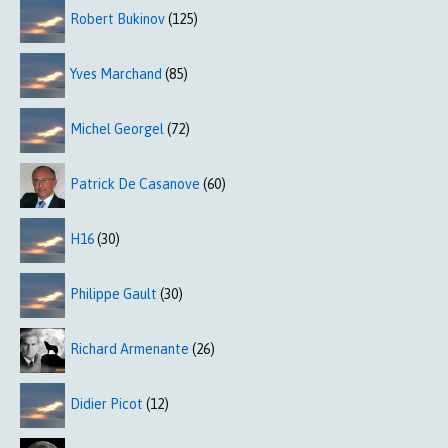
Robert Bukinov
(125)
Yves Marchand
(85)
Michel Georgel
(72)
Patrick De Casanove
(60)
H16
(30)
Philippe Gault
(30)
Richard Armenante
(26)
Didier Picot
(12)