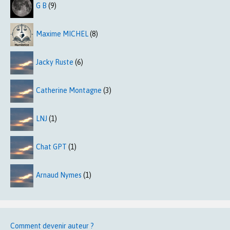
G B
(9)
Maxime MICHEL
(8)
Jacky Ruste
(6)
Catherine Montagne
(3)
LNJ
(1)
Chat GPT
(1)
Arnaud Nymes
(1)
Comment devenir auteur ?