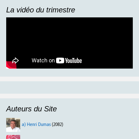
La vidéo du trimestre
Auteurs du Site
a) Henri Dumas
(2082)