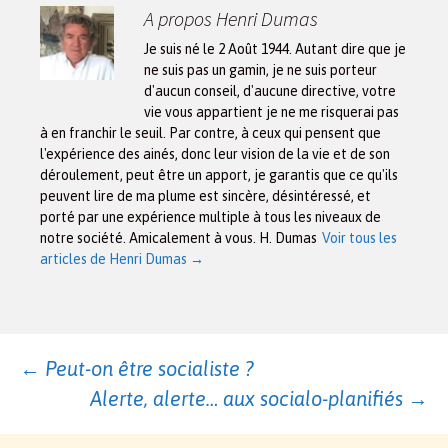
A propos Henri Dumas
Je suis né le 2 Août 1944. Autant dire que je
ne suis pas un gamin, je ne suis porteur
d'aucun conseil, d'aucune directive, votre
vie vous appartient je ne me risquerai pas
à en franchir le seuil. Par contre, à ceux qui pensent que
l'expérience des ainés, donc leur vision de la vie et de son
déroulement, peut être un apport, je garantis que ce qu'ils
peuvent lire de ma plume est sincère, désintéressé, et
porté par une expérience multiple à tous les niveaux de
notre société. Amicalement à vous. H. Dumas
Voir tous les
articles de Henri Dumas
→
Navigation
←
Peut-on être socialiste ?
Alerte, alerte… aux socialo-planifiés
→
des