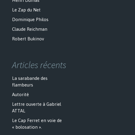
Henri Dumas
Le Zap du Net
Dominique Philos
Claude Reichman
Robert Bukinov
Articles récents
La sarabande des
flambeurs
Autorité
Lettre ouverte à Gabriel
ATTAL
Le Cap Ferret en voie de
« bolosation ».