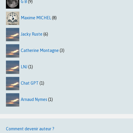
G B
(9)
Maxime MICHEL
(8)
Jacky Ruste
(6)
Catherine Montagne
(3)
LNJ
(1)
Chat GPT
(1)
Arnaud Nymes
(1)
Comment devenir auteur ?