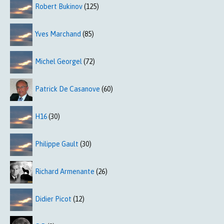
Robert Bukinov
(125)
Yves Marchand
(85)
Michel Georgel
(72)
Patrick De Casanove
(60)
H16
(30)
Philippe Gault
(30)
Richard Armenante
(26)
Didier Picot
(12)