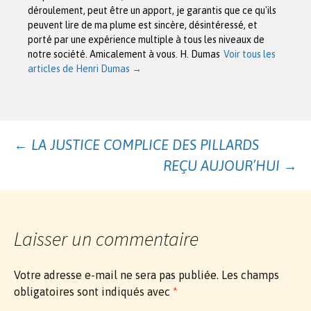
déroulement, peut être un apport, je garantis que ce qu'ils
peuvent lire de ma plume est sincère, désintéressé, et
porté par une expérience multiple à tous les niveaux de
notre société. Amicalement à vous. H. Dumas
Voir tous les
articles de Henri Dumas
→
Navigation
←
LA JUSTICE COMPLICE DES PILLARDS
REÇU AUJOUR’HUI
→
des
articles
Laisser un commentaire
Votre adresse e-mail ne sera pas publiée.
Les champs
obligatoires sont indiqués avec
*