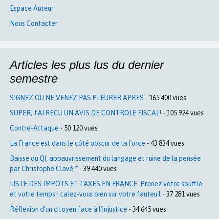
Espace Auteur
Nous Contacter
Articles les plus lus du dernier
semestre
SIGNEZ OU NE VENEZ PAS PLEURER APRES
- 165 400 vues
SUPER, J’AI RECU UN AVIS DE CONTROLE FISCAL!
- 105 924 vues
Contre-Attaque
- 50 120 vues
La France est dans le côté obscur de la force
- 43 834 vues
Baisse du QI, appauvrissement du langage et ruine de la pensée
par Christophe Clavé *
- 39 440 vues
LISTE DES IMPÔTS ET TAXES EN FRANCE. Prenez votre souffle
et votre temps ! calez-vous bien sur votre fauteuil
- 37 281 vues
Réflexion d’un citoyen face à l’injustice
- 34 645 vues