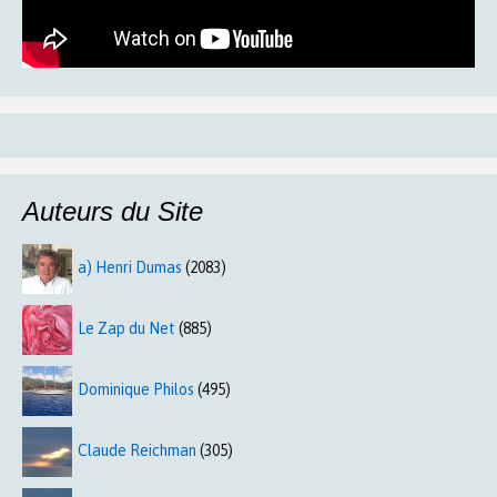
Auteurs du Site
a) Henri Dumas
(2083)
Le Zap du Net
(885)
Dominique Philos
(495)
Claude Reichman
(305)