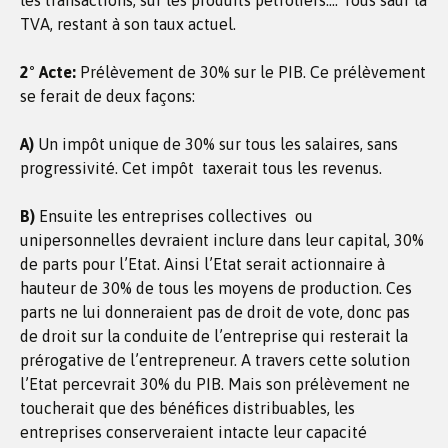
les transactions, sur les produits pétroliers…. Tous sauf la
TVA, restant à son taux actuel.
2° Acte:
Prélèvement de 30% sur le PIB. Ce prélèvement
se ferait de deux façons:
A)
Un impôt unique de 30% sur tous les salaires, sans
progressivité. Cet impôt taxerait tous les revenus.
B)
Ensuite les entreprises collectives ou
unipersonnelles devraient inclure dans leur capital, 30%
de parts pour l’Etat. Ainsi l’Etat serait actionnaire à
hauteur de 30% de tous les moyens de production. Ces
parts ne lui donneraient pas de droit de vote, donc pas
de droit sur la conduite de l’entreprise qui resterait la
prérogative de l’entrepreneur. A travers cette solution
l’Etat percevrait 30% du PIB. Mais son prélèvement ne
toucherait que des bénéfices distribuables, les
entreprises conserveraient intacte leur capacité