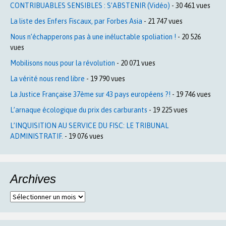
CONTRIBUABLES SENSIBLES : S’ABSTENIR (Vidéo)
- 30 461 vues
La liste des Enfers Fiscaux, par Forbes Asia
- 21 747 vues
Nous n’échapperons pas à une inéluctable spoliation !
- 20 526
vues
Mobilisons nous pour la révolution
- 20 071 vues
La vérité nous rend libre
- 19 790 vues
La Justice Française 37ème sur 43 pays européens ?!
- 19 746 vues
L’arnaque écologique du prix des carburants
- 19 225 vues
L’INQUISITION AU SERVICE DU FISC: LE TRIBUNAL
ADMINISTRATIF.
- 19 076 vues
Archives
Archives