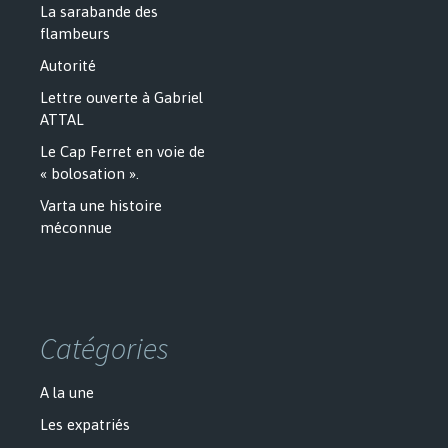
La sarabande des
flambeurs
Autorité
Lettre ouverte à Gabriel
ATTAL
Le Cap Ferret en voie de
« bolosation ».
Varta une histoire
méconnue
Catégories
A la une
Les expatriés