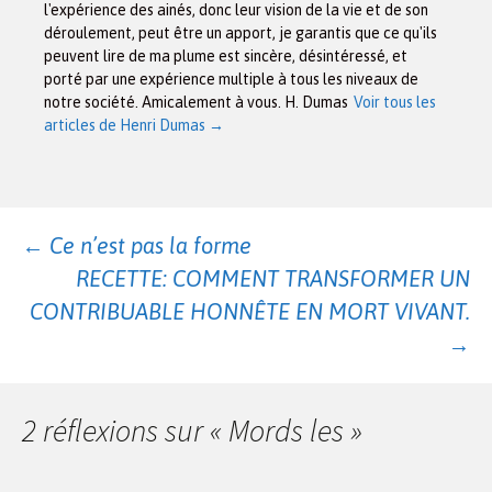
l'expérience des ainés, donc leur vision de la vie et de son
déroulement, peut être un apport, je garantis que ce qu'ils
peuvent lire de ma plume est sincère, désintéressé, et
porté par une expérience multiple à tous les niveaux de
notre société. Amicalement à vous. H. Dumas
Voir tous les
articles de Henri Dumas
→
Navigation
←
Ce n’est pas la forme
RECETTE: COMMENT TRANSFORMER UN
des
CONTRIBUABLE HONNÊTE EN MORT VIVANT.
→
articles
2 réflexions sur «
Mords les
»