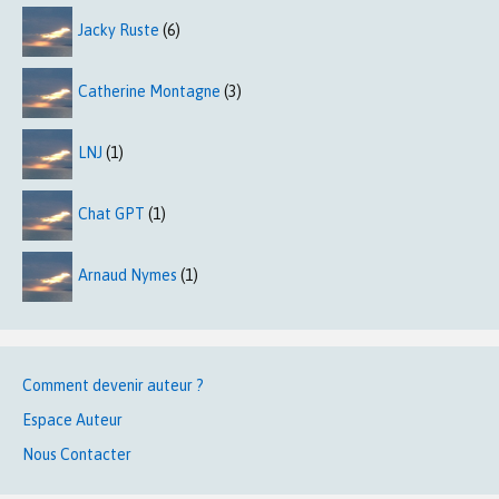
Jacky Ruste
(6)
Catherine Montagne
(3)
LNJ
(1)
Chat GPT
(1)
Arnaud Nymes
(1)
Comment devenir auteur ?
Espace Auteur
Nous Contacter