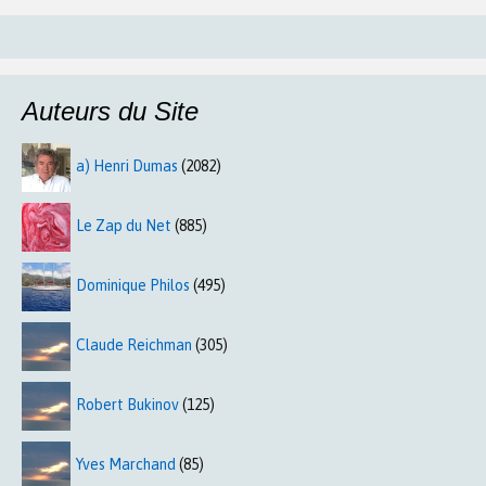
Auteurs du Site
a) Henri Dumas
(2082)
Le Zap du Net
(885)
Dominique Philos
(495)
Claude Reichman
(305)
Robert Bukinov
(125)
Yves Marchand
(85)