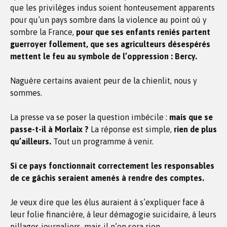
que les privilèges indus soient honteusement apparents
pour qu’un pays sombre dans la violence au point où y
sombre la France,
pour que ses enfants reniés partent
guerroyer follement, que ses agriculteurs désespérés
mettent le feu au symbole de l’oppression : Bercy.
Naguère certains avaient peur de la chienlit, nous y
sommes.
La presse va se poser la question imbécile :
mais que se
passe-t-il à Morlaix ?
La réponse est simple,
rien de plus
qu’ailleurs.
Tout un programme à venir.
Si ce pays fonctionnait correctement les responsables
de ce gâchis seraient amenés à rendre des comptes.
Je veux dire que les élus auraient à s’expliquer face à
leur folie financière, à leur démagogie suicidaire, à leurs
pillages journaliers, mais il n’en sera rien.