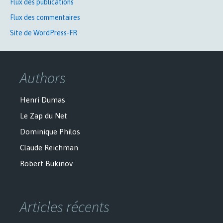
Flux des publications
Flux des commentaires
Site de WordPress-FR
Authors
Henri Dumas
Le Zap du Net
Dominique Philos
Claude Reichman
Robert Bukinov
Articles récents