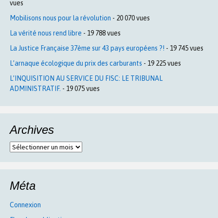
vues
Mobilisons nous pour la révolution
- 20 070 vues
La vérité nous rend libre
- 19 788 vues
La Justice Française 37ème sur 43 pays européens ?!
- 19 745 vues
L’arnaque écologique du prix des carburants
- 19 225 vues
L’INQUISITION AU SERVICE DU FISC: LE TRIBUNAL
ADMINISTRATIF.
- 19 075 vues
Archives
Archives
Méta
Connexion