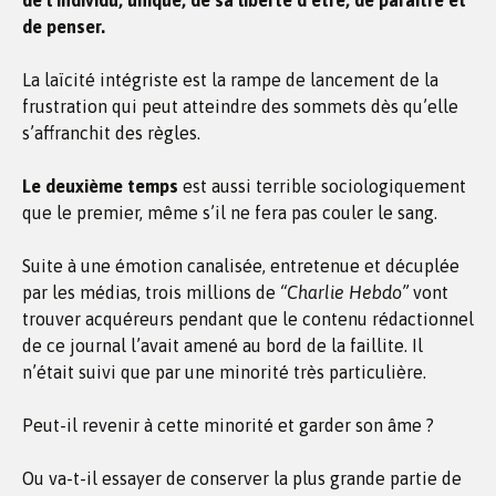
de l’individu, unique, de sa liberté d’être, de paraître et
de penser.
La laïcité intégriste est la rampe de lancement de la
frustration qui peut atteindre des sommets dès qu’elle
s’affranchit des règles.
Le deuxième temps
est aussi terrible sociologiquement
que le premier, même s’il ne fera pas couler le sang.
Suite à une émotion canalisée, entretenue et décuplée
par les médias, trois millions de
“Charlie Hebdo”
vont
trouver acquéreurs pendant que le contenu rédactionnel
de ce journal l’avait amené au bord de la faillite. Il
n’était suivi que par une minorité très particulière.
Peut-il revenir à cette minorité et garder son âme ?
Ou va-t-il essayer de conserver la plus grande partie de