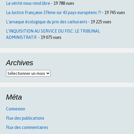
La vérité nous rend libre
- 19 788 vues
La Justice Française 37ème sur 43 pays européens ?!
- 19 745 vues
L’arnaque écologique du prix des carburants
- 19 225 vues
L’INQUISITION AU SERVICE DU FISC: LE TRIBUNAL
ADMINISTRATIF.
- 19 075 vues
Archives
Archives
Méta
Connexion
Flux des publications
Flux des commentaires