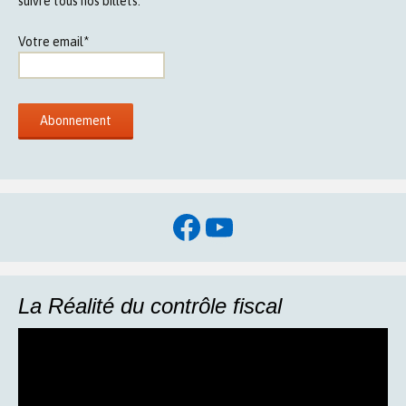
suivre tous nos billets.
Votre email*
Facebook
YouTube
La Réalité du contrôle fiscal