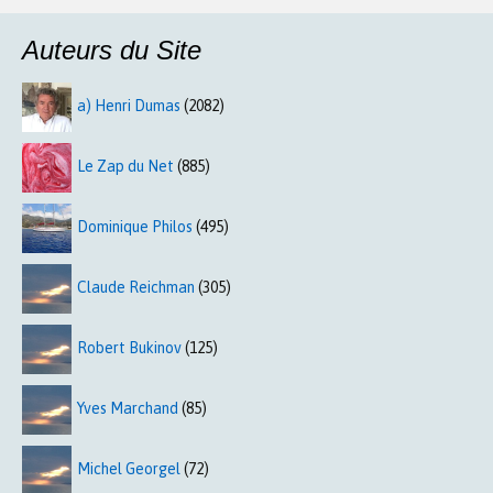
Auteurs du Site
a) Henri Dumas
(2082)
Le Zap du Net
(885)
Dominique Philos
(495)
Claude Reichman
(305)
Robert Bukinov
(125)
Yves Marchand
(85)
Michel Georgel
(72)