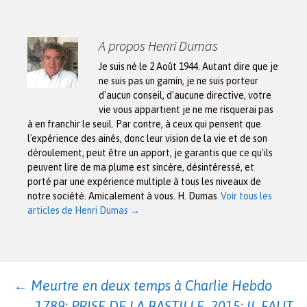
A propos Henri Dumas
Je suis né le 2 Août 1944. Autant dire que je
ne suis pas un gamin, je ne suis porteur
d'aucun conseil, d'aucune directive, votre
vie vous appartient je ne me risquerai pas
à en franchir le seuil. Par contre, à ceux qui pensent que
l'expérience des ainés, donc leur vision de la vie et de son
déroulement, peut être un apport, je garantis que ce qu'ils
peuvent lire de ma plume est sincère, désintéressé, et
porté par une expérience multiple à tous les niveaux de
notre société. Amicalement à vous. H. Dumas
Voir tous les
articles de Henri Dumas
→
Navigation
←
Meurtre en deux temps à Charlie Hebdo
1789: PRISE DE LA BASTILLE. 2015: IL FAUT