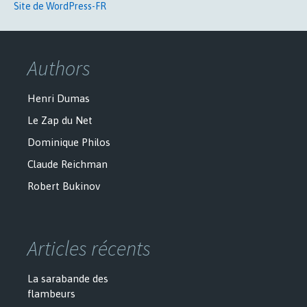
Site de WordPress-FR
Authors
Henri Dumas
Le Zap du Net
Dominique Philos
Claude Reichman
Robert Bukinov
Articles récents
La sarabande des
flambeurs