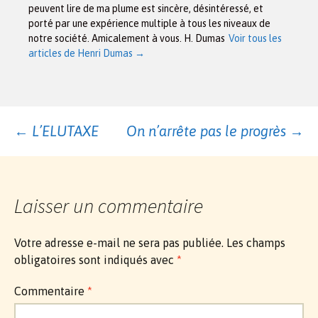
peuvent lire de ma plume est sincère, désintéressé, et
porté par une expérience multiple à tous les niveaux de
notre société. Amicalement à vous. H. Dumas
Voir tous les
articles de Henri Dumas
→
Navigation
←
L’ELUTAXE
On n’arrête pas le progrès
→
des
Laisser un commentaire
articles
Votre adresse e-mail ne sera pas publiée.
Les champs
obligatoires sont indiqués avec
*
Commentaire
*