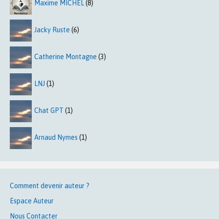
Maxime MICHEL
(8)
Jacky Ruste
(6)
Catherine Montagne
(3)
LNJ
(1)
Chat GPT
(1)
Arnaud Nymes
(1)
Comment devenir auteur ?
Espace Auteur
Nous Contacter