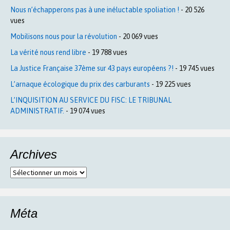
Nous n’échapperons pas à une inéluctable spoliation !
- 20 526
vues
Mobilisons nous pour la révolution
- 20 069 vues
La vérité nous rend libre
- 19 788 vues
La Justice Française 37ème sur 43 pays européens ?!
- 19 745 vues
L’arnaque écologique du prix des carburants
- 19 225 vues
L’INQUISITION AU SERVICE DU FISC: LE TRIBUNAL
ADMINISTRATIF.
- 19 074 vues
Archives
Archives
Méta