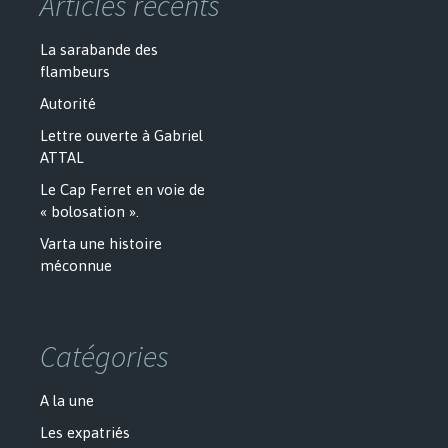
Articles récents
La sarabande des
flambeurs
Autorité
Lettre ouverte à Gabriel
ATTAL
Le Cap Ferret en voie de
« bolosation ».
Varta une histoire
méconnue
Catégories
A la une
Les expatriés