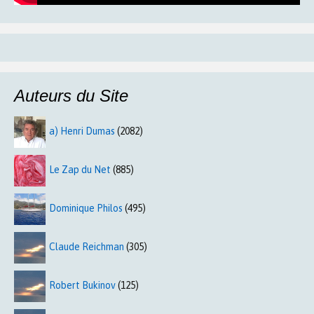
Auteurs du Site
a) Henri Dumas
(2082)
Le Zap du Net
(885)
Dominique Philos
(495)
Claude Reichman
(305)
Robert Bukinov
(125)