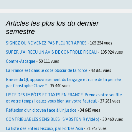
Articles les plus lus du dernier
semestre
SIGNEZ OU NE VENEZ PAS PLEURER APRES
- 165 254 vues
SUPER, J’AI RECU UN AVIS DE CONTROLE FISCAL!
- 105 924 vues
Contre-Attaque
- 50 111 vues
La France est dans le côté obscur de la force
- 43 831 vues
Baisse du QI, appauvrissement du langage et ruine de la pensée
par Christophe Clavé *
- 39 440 vues
LISTE DES IMPÔTS ET TAXES EN FRANCE. Prenez votre souffle
et votre temps ! calez-vous bien sur votre fauteuil
- 37 281 vues
Réflexion d’un citoyen face à l’injustice
- 34 645 vues
CONTRIBUABLES SENSIBLES : S’ABSTENIR (Vidéo)
- 30 460 vues
La liste des Enfers Fiscaux, par Forbes Asia
- 21 743 vues