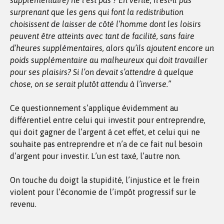
supplémentaire) ne l’est pas ? En vérité, n’est-il pas
surprenant que les gens qui font la redistribution
choisissent de laisser de côté l’homme dont les loisirs
peuvent être atteints avec tant de facilité, sans faire
d’heures supplémentaires, alors qu’ils ajoutent encore un
poids supplémentaire au malheureux qui doit travailler
pour ses plaisirs? Si l’on devait s’attendre à quelque
chose, on se serait plutôt attendu à l’inverse.”
Ce questionnement s’applique évidemment au
différentiel entre celui qui investit pour entreprendre,
qui doit gagner de l’argent à cet effet, et celui qui ne
souhaite pas entreprendre et n’a de ce fait nul besoin
d’argent pour investir. L’un est taxé, l’autre non.
On touche du doigt la stupidité, l’injustice et le frein
violent pour l’économie de l’impôt progressif sur le
revenu.