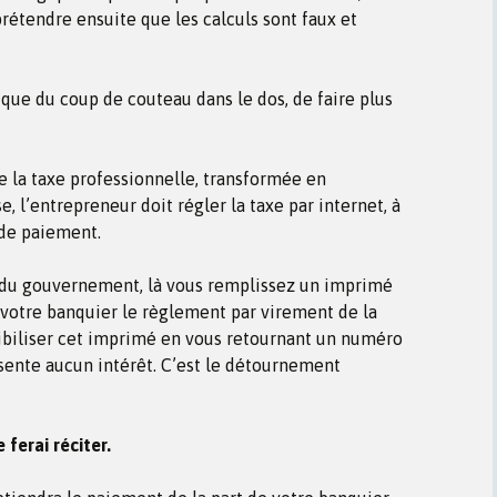
prétendre ensuite que les calculs sont faux et
ique du coup de couteau dans le dos, de faire plus
de la taxe professionnelle, transformée en
e, l’entrepreneur doit régler la taxe par internet, à
 de paiement.
ite du gouvernement, là vous remplissez un imprimé
 votre banquier le règlement par virement de la
biliser cet imprimé en vous retournant un numéro
ésente aucun intérêt. C’est le détournement
 ferai réciter.