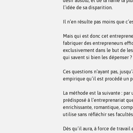
désir absolu, et de la haine la pl
l’idée de sa disparition.
Il n’en résulte pas moins que c’e
Mais qui est donc cet entreprene
fabriquer des entrepreneurs effi
exclusivement dans le but de les
qui savent si bien les dépenser ? 
Ces questions n’ayant pas, jusqu’
empirique qu’il est procédé un p
La méthode est la suivante : par
prédisposé à l’entreprenariat que 
enrichissante, romantique, compét
utilise sans réfléchir ses facultés
Dès qu’il aura, à force de travail