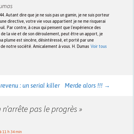
Dumas
944. Autant dire que je ne suis pas un gamin, je ne suis porteur
une directive, votre vie vous appartient je ne me risquerai
euil. Par contre, à ceux qui pensent que l'expérience des
n de la vie et de son déroulement, peut être un apport, je
ma plume est sincère, désintéressé, et porté par une
x de notre société. Amicalement à vous. H. Dumas
Voir tous
revenu : un serial killer
Merde alors !!!
→
 n’arrête pas le progrès
»
 11 h 34 min