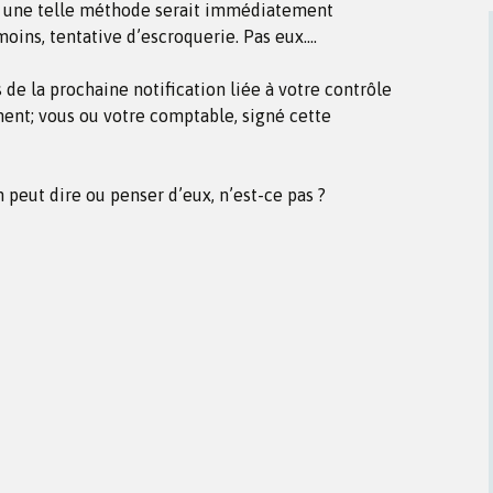
it une telle méthode serait immédiatement
oins, tentative d’escroquerie. Pas eux….
s de la prochaine notification liée à votre contrôle
ment; vous ou votre comptable, signé cette
n peut dire ou penser d’eux, n’est-ce pas ?