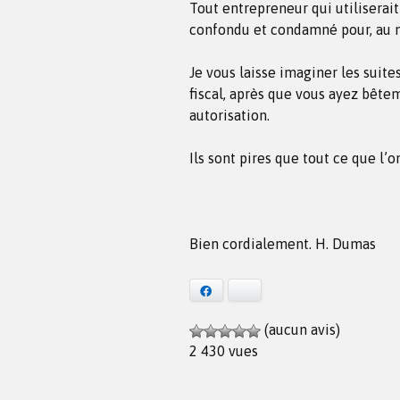
Tout entrepreneur qui utilisera
confondu et condamné pour, au m
Je vous laisse imaginer les suite
fiscal, après que vous ayez bête
autorisation.
Ils sont pires que tout ce que l’o
Bien cordialement. H. Dumas
Facebook
Bluesky
(aucun avis)
2 430 vues