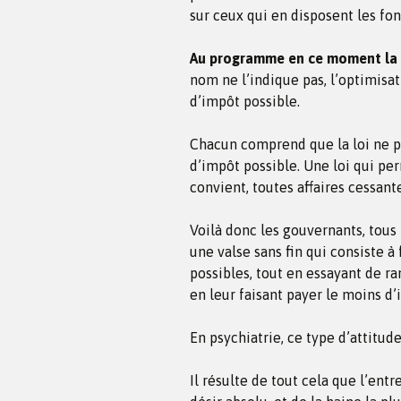
sur ceux qui en disposent les fon
Au programme en ce moment la lu
nom ne l’indique pas, l’optimisa
d’impôt possible.
Chacun comprend que la loi ne peu
d’impôt possible. Une loi qui pe
convient, toutes affaires cessante
Voilà donc les gouvernants, tous
une valse sans fin qui consiste à
possibles, tout en essayant de r
en leur faisant payer le moins d’
En psychiatrie, ce type d’attitud
Il résulte de tout cela que l’entr