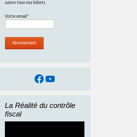
suivre tous nos billets.
Votre email*
Facebook
YouTube
La Réalité du contrôle
fiscal