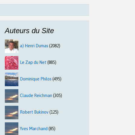
Auteurs du Site
a) Henri Dumas
(2082)
Le Zap du Net
(885)
Dominique Philos
(495)
Claude Reichman
(305)
Robert Bukinov
(125)
Yves Marchand
(85)