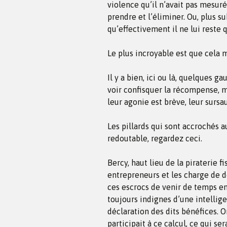
violence qu’il n’avait pas mesurée
prendre et l’éliminer. Ou, plus su
qu’effectivement il ne lui reste 
Le plus incroyable est que cela 
Il y a bien, ici ou là, quelques 
voir confisquer la récompense, m
leur agonie est brève, leur sursa
Les pillards qui sont accrochés 
redoutable, regardez ceci.
Bercy, haut lieu de la piraterie f
entrepreneurs et les charge de dé
ces escrocs de venir de temps en 
toujours indignes d’une intellig
déclaration des dits bénéfices. 
participait à ce calcul, ce qui se