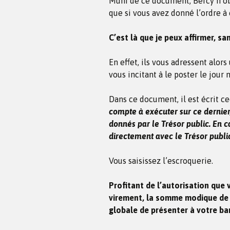
Muni de ce document, Bercy n’ob
que si vous avez donné l’ordre à 
C’est là que je peux affirmer, s
En effet, ils vous adressent alo
vous incitant à le poster le jour
Dans ce document, il est écrit c
compte à exécuter sur ce dernier, 
donnés par le Trésor public. En cas
directement avec le Trésor public
Vous saisissez l’escroquerie.
Profitant de l’autorisation que
virement, la somme modique de c
globale de présenter à votre ban