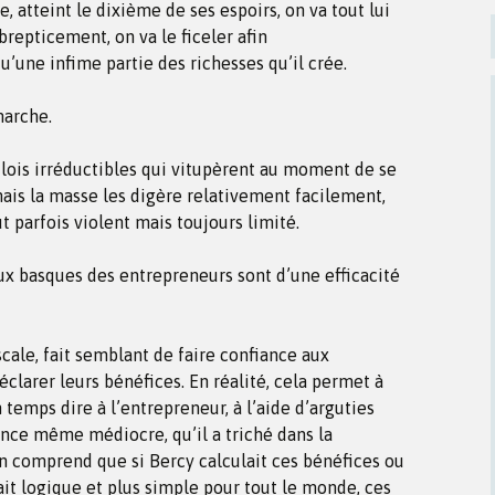
, atteint le dixième de ses espoirs, on va tout lui
brepticement, on va le ficeler afin
qu’une infime partie des richesses qu’il crée.
marche.
gaulois irréductibles qui vitupèrent au moment de se
ais la masse les digère relativement facilement,
ut parfois violent mais toujours limité.
aux basques des entrepreneurs sont d’une efficacité
iscale, fait semblant de faire confiance aux
clarer leurs bénéfices. En réalité, cela permet à
temps dire à l’entrepreneur, à l’aide d’arguties
ence même médiocre, qu’il a triché dans la
On comprend que si Bercy calculait ces bénéfices ou
rait logique et plus simple pour tout le monde, ces