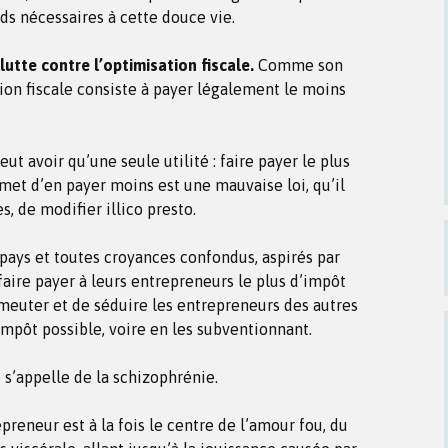
ds nécessaires à cette douce vie.
tte contre l’optimisation fiscale.
Comme son
tion fiscale consiste à payer légalement le moins
t avoir qu’une seule utilité : faire payer le plus
rmet d’en payer moins est une mauvaise loi, qu’il
s, de modifier illico presto.
 pays et toutes croyances confondus, aspirés par
 faire payer à leurs entrepreneurs le plus d’impôt
ameuter et de séduire les entrepreneurs des autres
impôt possible, voire en les subventionnant.
e s’appelle de la schizophrénie.
epreneur est à la fois le centre de l’amour fou, du