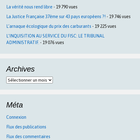
La vérité nous rend libre
- 19 790 vues
La Justice Française 37ème sur 43 pays européens ?!
- 19 746 vues
L’arnaque écologique du prix des carburants
- 19 225 vues
L’INQUISITION AU SERVICE DU FISC: LE TRIBUNAL
ADMINISTRATIF.
- 19 076 vues
Archives
Archives
Méta
Connexion
Flux des publications
Flux des commentaires