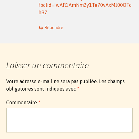
fbclid=IwAR1AmNm2y1Te70vAxMJ00OTc
hB7
Répondre
Laisser un commentaire
Votre adresse e-mail ne sera pas publiée.
Les champs
obligatoires sont indiqués avec
*
Commentaire
*