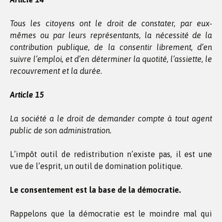
Tous les citoyens ont le droit de constater, par eux-
mêmes ou par leurs représentants, la nécessité de la
contribution publique, de la consentir librement, d’en
suivre l’emploi, et d’en déterminer la quotité, l’assiette, le
recouvrement et la durée.
Article 15
La société a le droit de demander compte à tout agent
public de son administration.
L’impôt outil de redistribution n’existe pas, il est une
vue de l’esprit, un outil de domination politique.
Le consentement est la base de la démocratie.
Rappelons que la démocratie est le moindre mal qui