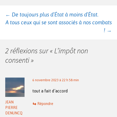
Navigation
←
De toujours plus d’État à moins d’État.
A tous ceux qui se sont associés à nos combats
des
!
→
articles
2 réflexions sur «
L’impôt non
consenti
»
6 novembre 2023 à 22 h 58 min
tout a fait d’accord
JEAN
Répondre
PIERRE
DENUNCQ