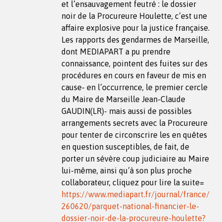
et l’ensauvagement feutré : le dossier
noir de la Procureure Houlette, c’est une
affaire explosive pour la justice française.
Les rapports des gendarmes de Marseille,
dont MEDIAPART a pu prendre
connaissance, pointent des fuites sur des
procédures en cours en faveur de mis en
cause- en l’occurrence, le premier cercle
du Maire de Marseille Jean-Claude
GAUDIN(LR)- mais aussi de possibles
arrangements secrets avec la Procureure
pour tenter de circonscrire les en quêtes
en question susceptibles, de fait, de
porter un sévère coup judiciaire au Maire
lui-même, ainsi qu’à son plus proche
collaborateur, cliquez pour lire la suite=
https://www.mediapart.fr/journal/france/
260620/parquet-national-financier-le-
dossier-noir-de-la-procureure-houlette?