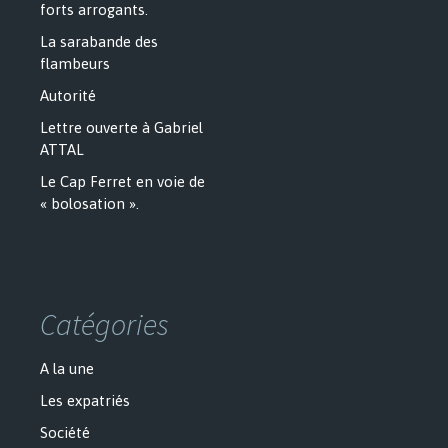
forts arrogants.
La sarabande des
flambeurs
Autorité
Lettre ouverte à Gabriel
ATTAL
Le Cap Ferret en voie de
« bolosation ».
Catégories
A la une
Les expatriés
Société