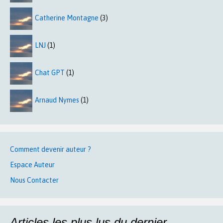
Catherine Montagne
(3)
LNJ
(1)
Chat GPT
(1)
Arnaud Nymes
(1)
Comment devenir auteur ?
Espace Auteur
Nous Contacter
Articles les plus lus du dernier