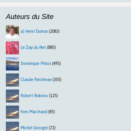
Auteurs du Site
a) Henri Dumas
(2083)
Le Zap du Net
(885)
Dominique Philos
(495)
Claude Reichman
(305)
Robert Bukinov
(125)
Yves Marchand
(85)
Michel Georgel
(72)