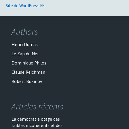
Site de WordPress-FR
Authors
Henri Dumas
Le Zap du Net
Dominique Philos
Claude Reichman
Robert Bukinov
Articles récents
La démocratie otage des
faibles incohérents et des