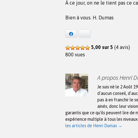
À ce jour, on ne le tient pas ce c
Bien à vous. H. Dumas
Facebook
Bluesky
5,00 sur 5
(4 avis)
800 vues
A propos Henri 
Je suis né le 2 Août 1
d'aucun conseil, d'auc
pas à en franchir le s
ainés, donc leur visio
garantis que ce qu'ils peuvent lire de 
expérience multiple à tous les niveau
les articles de Henri Dumas
→