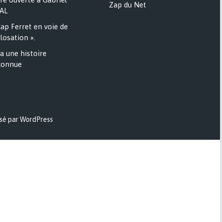
Zap du Net
AL
ap Ferret en voie de
losation ».
a une histoire
onnue
sé par WordPress