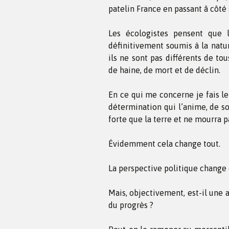
patelin France en passant â côté 
Les écologistes pensent que 
définitivement soumis à la natur
ils ne sont pas différents de to
de haine, de mort et de déclin.
En ce qui me concerne je fais le
détermination qui l’anime, de so
forte que la terre et ne mourra p
Évidemment cela change tout.
La perspective politique change
Mais, objectivement, est-il une 
du progrès ?