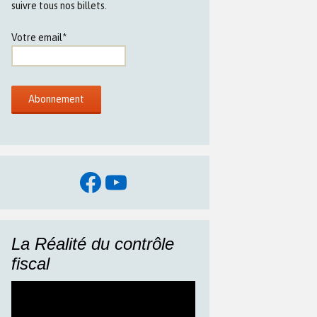
suivre tous nos billets.
Votre email*
Facebook
YouTube
La Réalité du contrôle
fiscal