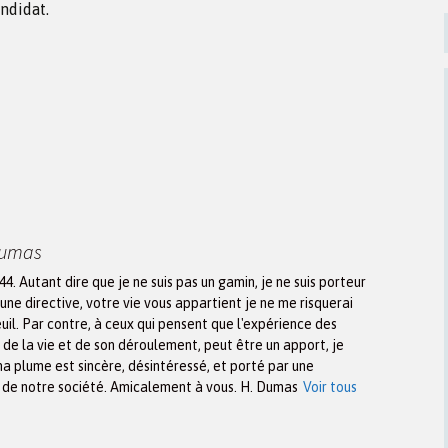
andidat.
Dumas
944. Autant dire que je ne suis pas un gamin, je ne suis porteur
une directive, votre vie vous appartient je ne me risquerai
euil. Par contre, à ceux qui pensent que l'expérience des
n de la vie et de son déroulement, peut être un apport, je
ma plume est sincère, désintéressé, et porté par une
x de notre société. Amicalement à vous. H. Dumas
Voir tous