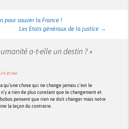
 pour sauver la France !
Les Etats généraux de la justice
→
humanité a-t-elle un destin ?
»
13 h 25 min
y a qu’une chose qui ne change jamais c’est le
 n’y a rien de plus constant que le changement et
 bobos pensent que rien ne doit changer mais notre
nne la leçon du contraire.