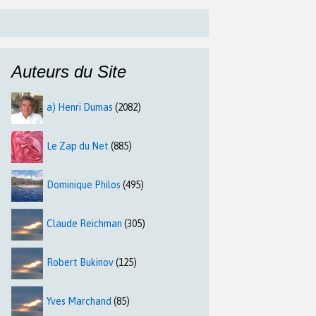
Auteurs du Site
a) Henri Dumas
(2082)
Le Zap du Net
(885)
Dominique Philos
(495)
Claude Reichman
(305)
Robert Bukinov
(125)
Yves Marchand
(85)