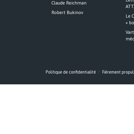
Claude Reichman
ATT
Robert Bukinov
Le C
« bo
Vart
méc
Politique de confidentialité
Fièrement propul