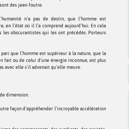
sont des jean-foutre.
l’humanité n’a pas de destin, que l’homme est
e, en l’état où il l’a comprend aujourd’hui. En cela
us les obscurantistes qui les ont précédés. Porteurs
 pari que l’homme est supérieur à la nature, que la
n fait ou de celui d’une énergie inconnue, est plus
as avec elle s’il advenait qu’elle meure.
 de dimension.
autre façon d’appréhender l’incroyable accélération