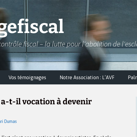
efiscal
contrôle fiscal – la lutte pour l'abolition de l'esc
Vos témoignages
Notre Association : L’AVF
Pal
 a-t-il vocation à devenir
ri Dumas