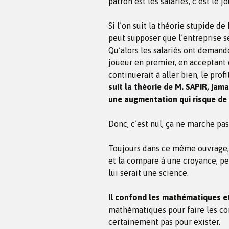
patron est les salariés, c’est le j
Si l’on suit la théorie stupide de
peut supposer que l’entreprise se
Qu’alors les salariés ont demandé
joueur en premier, en acceptant 
continuerait à aller bien, le prof
suit la théorie de M. SAPIR, jam
une augmentation qui risque de l
Donc, c’est nul, ça ne marche pas
Toujours dans ce même ouvrage, M
et la compare à une croyance, p
lui serait une science.
Il confond les mathématiques et
mathématiques pour faire les com
certainement pas pour exister.