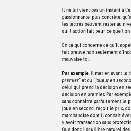
Il ne lui vient pas un instant à 
passionnante, plus concrète, qu’a
les lettres peuvent rester au niv
qui l’action fait peur, ce que l’
En ce qui concerne ce qu’il appe
fait preuve non seulement d’inco
mauvaise foi.
Par exemple
, il met en avant la
premier”
et du
“joueur en second
celui qui prend la décision en se
décision en premier. Par exemple
sans connaître parfaitement le p
joue en second, reçoit le prix, d
marchandise dont il connaît éven
y avoir transaction sans protecti
Que donc l’équilibre naturel des