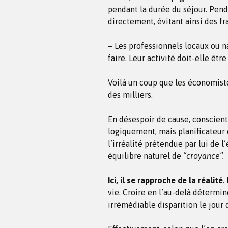
pendant la durée du séjour. Pend
directement, évitant ainsi des fr
– Les professionnels locaux ou n
faire. Leur activité doit-elle êtr
Voilà un coup que les économiste
des milliers.
En désespoir de cause, conscien
logiquement, mais planificateur e
l’irréalité prétendue par lui de l
équilibre naturel de
“croyance”.
Ici, il se rapproche de la réalité
.
vie. Croire en l’au-delà détermin
irrémédiable disparition le jour 