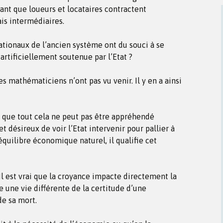
ant que loueurs et locataires contractent
ais intermédiaires.
ationaux de l’ancien système ont du souci à se
e artificiellement soutenue par l’Etat ?
s mathématiciens n’ont pas vu venir. Il y en a ainsi
t que tout cela ne peut pas être appréhendé
t désireux de voir l’Etat intervenir pour pallier à
’équilibre économique naturel, il qualifie cet
 Il est vrai que la croyance impacte directement la
e une vie différente de la certitude d’une
de sa mort.