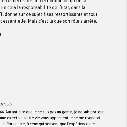
it à la nécessité de l’économie ou qu’on la
 En cela la responsabilité de l’Etat, dans la
il donne sur ce sujet à ses ressortissants et tout
 essentielle. Mais c’est là que son rôle s’arrête.
t.
Dumas
944. Autant dire que je ne suis pas un gamin, je ne suis porteur
une directive, votre vie vous appartient je ne me risquerai
euil. Par contre, à ceux qui pensent que l'expérience des