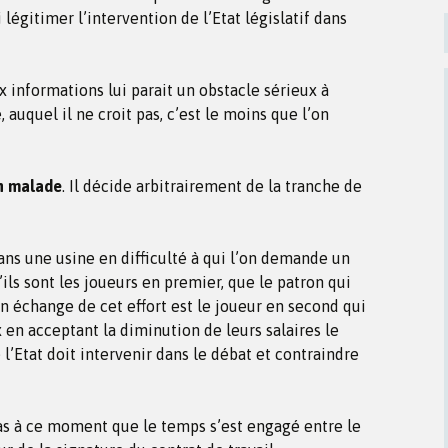
i légitimer l’intervention de l’Etat législatif dans
 informations lui parait un obstacle sérieux à
 auquel il ne croit pas, c’est le moins que l’on
un malade
. Il décide arbitrairement de la tranche de
ans une usine en difficulté à qui l’on demande un
’ils sont les joueurs en premier, que le patron qui
n échange de cet effort est le joueur en second qui
 en acceptant la diminution de leurs salaires le
e l’Etat doit intervenir dans le débat et contraindre
 pas à ce moment que le temps s’est engagé entre le