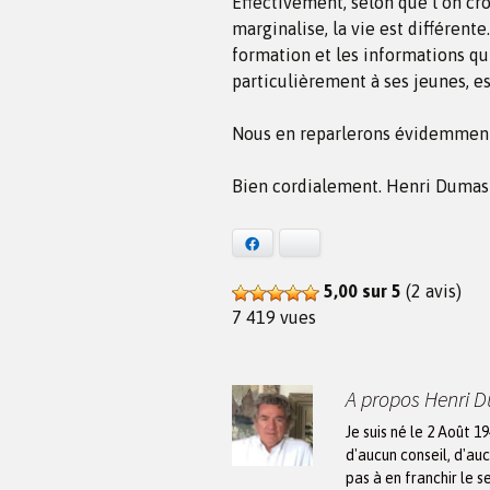
Effectivement, selon que l’on cro
marginalise, la vie est différente.
formation et les informations qu’
particulièrement à ses jeunes, est
Nous en reparlerons évidemmen
Bien cordialement. Henri Dumas
Facebook
Bluesky
5,00 sur 5
(2 avis)
7 419 vues
A propos Henri 
Je suis né le 2 Août 1
d'aucun conseil, d'auc
pas à en franchir le s