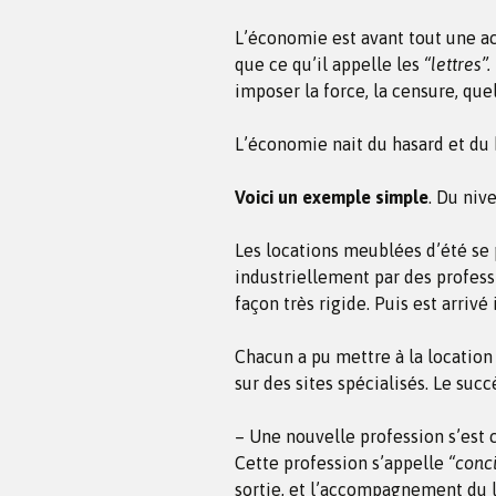
L’économie est avant tout une ac
que ce qu’il appelle les
“lettres”.
imposer la force, la censure, qu
L’économie nait du hasard et du 
Voici un exemple simple
. Du niv
Les locations meublées d’été se 
industriellement par des profess
façon très rigide. Puis est arrivé 
Chacun a pu mettre à la location
sur des sites spécialisés. Le suc
– Une nouvelle profession s’est c
Cette profession s’appelle
“conci
sortie, et l’accompagnement du 