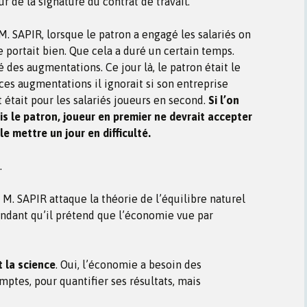
our de la signature du contrat de travail.
 M. SAPIR, lorsque le patron a engagé les salariés on
 portait bien. Que cela a duré un certain temps.
 des augmentations. Ce jour là, le patron était le
ces augmentations il ignorait si son entreprise
it était pour les salariés joueurs en second.
Si l’on
ais le patron, joueur en premier ne devrait accepter
e mettre un jour en difficulté.
.
. SAPIR attaque la théorie de l’équilibre naturel
endant qu’il prétend que l’économie vue par
 la science
. Oui, l’économie a besoin des
ptes, pour quantifier ses résultats, mais