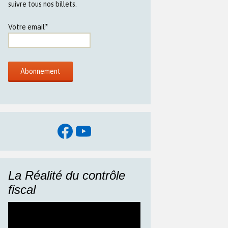
suivre tous nos billets.
Votre email*
Facebook
YouTube
La Réalité du contrôle
fiscal