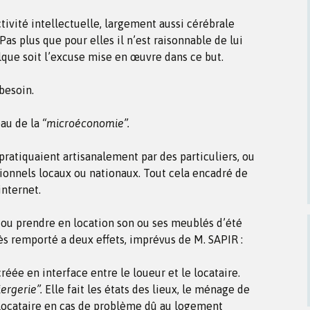
tivité intellectuelle, largement aussi cérébrale
Pas plus que pour elles il n’est raisonnable de lui
elque soit l’excuse mise en œuvre dans ce but.
besoin.
eau de la
“microéconomie”.
pratiquaient artisanalement par des particuliers, ou
ionnels locaux ou nationaux. Tout cela encadré de
internet.
 ou prendre en location son ou ses meublés d’été
cès remporté a deux effets, imprévus de M. SAPIR :
réée en interface entre le loueur et le locataire.
ergerie”.
Elle fait les états des lieux, le ménage de
locataire en cas de problème dû au logement