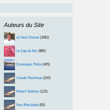
Auteurs du Site
a) Henri Dumas
(2082)
Le Zap du Net
(885)
Dominique Philos
(495)
Claude Reichman
(305)
Robert Bukinov
(125)
Yves Marchand
(85)