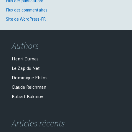
Flux des publications
Flux des commentaires
Site de WordPress-FR
Authors
Henri Dumas
Le Zap du Net
Dominique Philos
Claude Reichman
Robert Bukinov
Articles récents