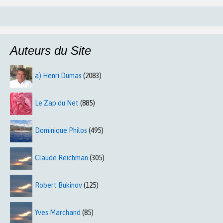
Auteurs du Site
a) Henri Dumas
(2083)
Le Zap du Net
(885)
Dominique Philos
(495)
Claude Reichman
(305)
Robert Bukinov
(125)
Yves Marchand
(85)