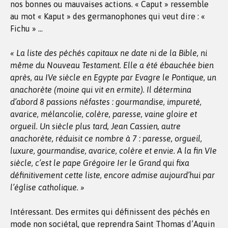
nos bonnes ou mauvaises actions. « Caput » ressemble
au mot « Kaput » des germanophones qui veut dire : «
Fichu » …
« La liste des péchés capitaux ne date ni de la Bible, ni
même du Nouveau Testament. Elle a été ébauchée bien
après, au IVe siècle en Egypte par Evagre le Pontique, un
anachorète (moine qui vit en ermite). Il détermina
d’abord 8 passions néfastes : gourmandise, impureté,
avarice, mélancolie, colère, paresse, vaine gloire et
orgueil. Un siècle plus tard, Jean Cassien, autre
anachorète, réduisit ce nombre à 7 : paresse, orgueil,
luxure, gourmandise, avarice, colère et envie. A la fin VIe
siècle, c’est le pape Grégoire Ier le Grand qui fixa
définitivement cette liste, encore admise aujourd’hui par
l’église catholique. »
Intéressant. Des ermites qui définissent des péchés en
mode non sociétal, que reprendra Saint Thomas d’Aquin