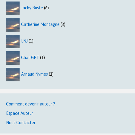
Jacky Ruste
(6)
Catherine Montagne
(3)
LNJ
(1)
Chat GPT
(1)
Arnaud Nymes
(1)
Comment devenir auteur ?
Espace Auteur
Nous Contacter