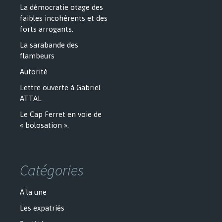
La démocratie otage des
faibles incohérents et des
forts arrogants.
La sarabande des
flambeurs
Autorité
Lettre ouverte à Gabriel
ATTAL
Le Cap Ferret en voie de
« bolosation ».
Catégories
A la une
Les expatriés