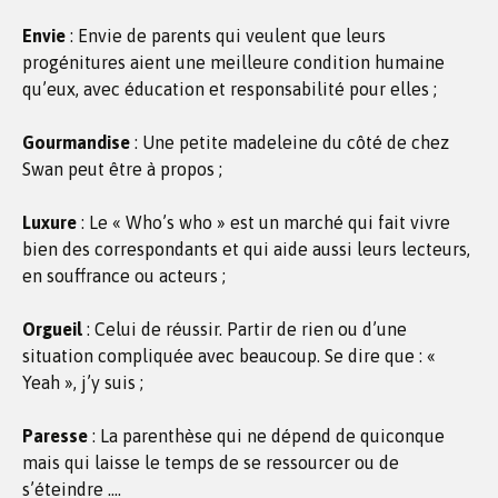
Envie
: Envie de parents qui veulent que leurs
progénitures aient une meilleure condition humaine
qu’eux, avec éducation et responsabilité pour elles ;
Gourmandise
: Une petite madeleine du côté de chez
Swan peut être à propos ;
Luxure
: Le « Who’s who » est un marché qui fait vivre
bien des correspondants et qui aide aussi leurs lecteurs,
en souffrance ou acteurs ;
Orgueil
: Celui de réussir. Partir de rien ou d’une
situation compliquée avec beaucoup. Se dire que : «
Yeah », j’y suis ;
Paresse
: La parenthèse qui ne dépend de quiconque
mais qui laisse le temps de se ressourcer ou de
s’éteindre ….