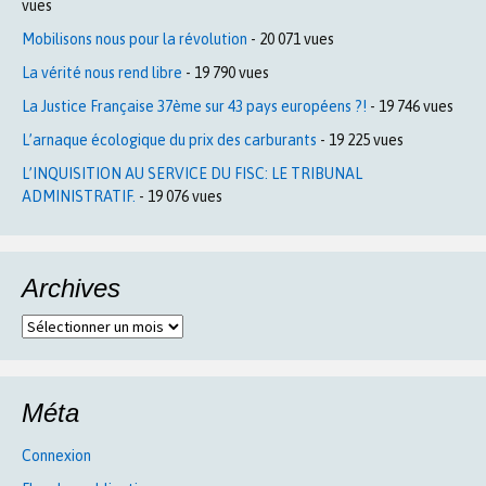
vues
Mobilisons nous pour la révolution
- 20 071 vues
La vérité nous rend libre
- 19 790 vues
La Justice Française 37ème sur 43 pays européens ?!
- 19 746 vues
L’arnaque écologique du prix des carburants
- 19 225 vues
L’INQUISITION AU SERVICE DU FISC: LE TRIBUNAL
ADMINISTRATIF.
- 19 076 vues
Archives
Archives
Méta
Connexion