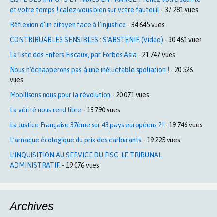
et votre temps ! calez-vous bien sur votre fauteuil
- 37 281 vues
Réflexion d’un citoyen face à l’injustice
- 34 645 vues
CONTRIBUABLES SENSIBLES : S’ABSTENIR (Vidéo)
- 30 461 vues
La liste des Enfers Fiscaux, par Forbes Asia
- 21 747 vues
Nous n’échapperons pas à une inéluctable spoliation !
- 20 526
vues
Mobilisons nous pour la révolution
- 20 071 vues
La vérité nous rend libre
- 19 790 vues
La Justice Française 37ème sur 43 pays européens ?!
- 19 746 vues
L’arnaque écologique du prix des carburants
- 19 225 vues
L’INQUISITION AU SERVICE DU FISC: LE TRIBUNAL
ADMINISTRATIF.
- 19 076 vues
Archives