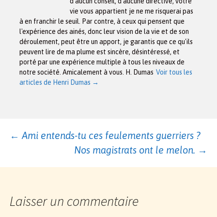
d'aucun conseil, d'aucune directive, votre
vie vous appartient je ne me risquerai pas
à en franchir le seuil. Par contre, à ceux qui pensent que
l'expérience des ainés, donc leur vision de la vie et de son
déroulement, peut être un apport, je garantis que ce qu'ils
peuvent lire de ma plume est sincère, désintéressé, et
porté par une expérience multiple à tous les niveaux de
notre société. Amicalement à vous. H. Dumas
Voir tous les
articles de Henri Dumas
→
Navigation
←
Ami entends-tu ces feulements guerriers ?
Nos magistrats ont le melon.
→
des
articles
Laisser un commentaire