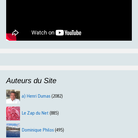
Auteurs du Site
a) Henri Dumas
(2082)
Le Zap du Net
(885)
Dominique Philos
(495)