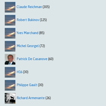
Claude Reichman
(305)
Robert Bukinov
(125)
Yves Marchand
(85)
Michel Georgel
(72)
Patrick De Casanove
(60)
H16
(30)
Philippe Gault
(30)
Richard Armenante
(26)