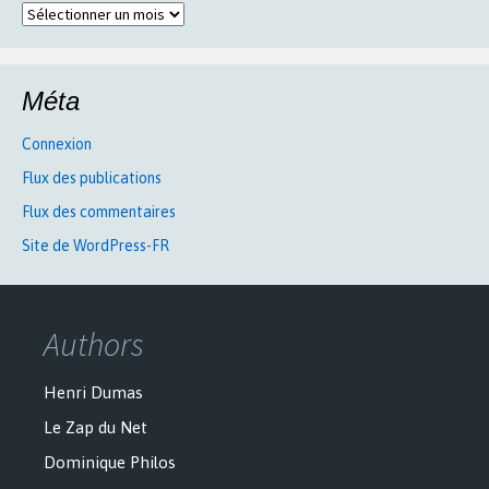
Archives
Méta
Connexion
Flux des publications
Flux des commentaires
Site de WordPress-FR
Authors
Henri Dumas
Le Zap du Net
Dominique Philos