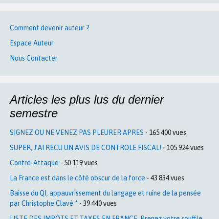
Comment devenir auteur ?
Espace Auteur
Nous Contacter
Articles les plus lus du dernier
semestre
SIGNEZ OU NE VENEZ PAS PLEURER APRES
- 165 400 vues
SUPER, J’AI RECU UN AVIS DE CONTROLE FISCAL!
- 105 924 vues
Contre-Attaque
- 50 119 vues
La France est dans le côté obscur de la force
- 43 834 vues
Baisse du QI, appauvrissement du langage et ruine de la pensée
par Christophe Clavé *
- 39 440 vues
LISTE DES IMPÔTS ET TAXES EN FRANCE. Prenez votre souffle