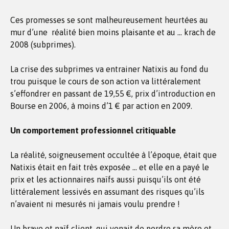
Ces promesses se sont malheureusement heurtées au
mur d’une réalité bien moins plaisante et au … krach de
2008 (subprimes).
La crise des subprimes va entrainer Natixis au fond du
trou puisque le cours de son action va littéralement
s’effondrer en passant de 19,55 €, prix d’introduction en
Bourse en 2006, à moins d’1 € par action en 2009.
Un comportement professionnel critiquable
La réalité, soigneusement occultée à l’époque, était que
Natixis était en fait très exposée … et elle en a payé le
prix et les actionnaires naïfs aussi puisqu’ils ont été
littéralement lessivés en assumant des risques qu’ils
n’avaient ni mesurés ni jamais voulu prendre !
Un brave et naïf client, qui venait de perdre sa mère et