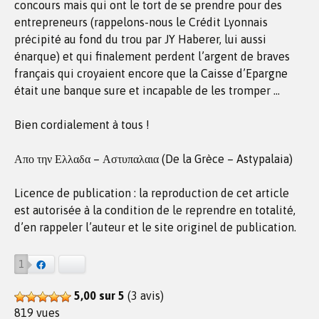
concours mais qui ont le tort de se prendre pour des
entrepreneurs (rappelons-nous le Crédit Lyonnais
précipité au fond du trou par JY Haberer, lui aussi
énarque) et qui finalement perdent l’argent de braves
français qui croyaient encore que la Caisse d’Epargne
était une banque sure et incapable de les tromper …
Bien cordialement à tous !
Απο την Ελλαδα – Αστυπαλαια (De la Grèce – Astypalaia)
Licence de publication : la reproduction de cet article
est autorisée à la condition de le reprendre en totalité,
d’en rappeler l’auteur et le site originel de publication.
1
Facebook
Bluesky
5,00 sur 5
(3 avis)
819 vues