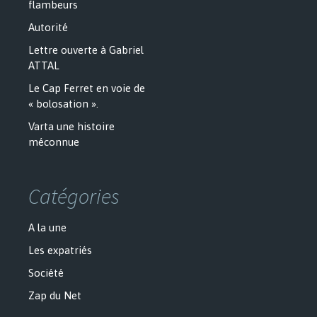
flambeurs
Autorité
Lettre ouverte à Gabriel
ATTAL
Le Cap Ferret en voie de
« bolosation ».
Varta une histoire
méconnue
Catégories
A la une
Les expatriés
Société
Zap du Net