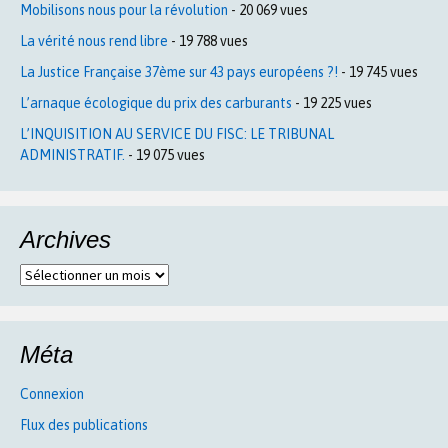
Mobilisons nous pour la révolution
- 20 069 vues
La vérité nous rend libre
- 19 788 vues
La Justice Française 37ème sur 43 pays européens ?!
- 19 745 vues
L’arnaque écologique du prix des carburants
- 19 225 vues
L’INQUISITION AU SERVICE DU FISC: LE TRIBUNAL
ADMINISTRATIF.
- 19 075 vues
Archives
Archives
Méta
Connexion
Flux des publications