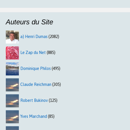
Auteurs du Site
a) Henri Dumas
(2082)
Le Zap du Net
(885)
Dominique Philos
(495)
Claude Reichman
(305)
Robert Bukinov
(125)
Yves Marchand
(85)