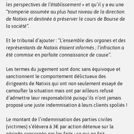
les perspectives de l’établissement »
et qu’il y a eu une
“tromperie assumée au plus haut niveau de la direction
de Natixis et destinée à préserver le cours de Bourse de
la société”.
Et le tribunal d’ajouter :
“L’ensemble des organes et des
représentants de Natixis étaient informés ; l’infraction a
été commise en parfaite connaissance de cause”
.
Les termes du jugement sont donc sans équivoque et
sanctionnent le comportement délictueux des
dirigeants de Natixis qui ont non seulement essayé de
camoufler la situation mais ont par ailleurs refusé
d’admettre leur responsabilité puisqu’ils n’ont jamais
proposé une juste indemnisation à leurs clients spoliés !
Le montant de l’indemnisation des parties civiles
(victimes) s’élèvera à 3€ par action détenue sur la
période concernée par les faits ; ce qui ne fait