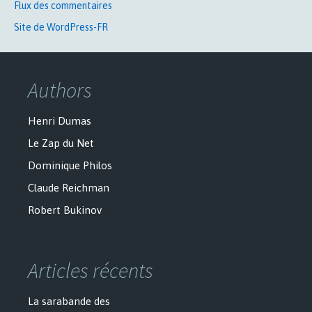
Flux des commentaires
Site de WordPress-FR
Authors
Henri Dumas
Le Zap du Net
Dominique Philos
Claude Reichman
Robert Bukinov
Articles récents
La sarabande des