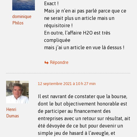
Exact !
Mais je n’en ai pas parlé parce que ce
dominique
ne serait plus un article mais un
Philos
réquisitoire !
En outre, l’affaire H2O est très
compliquée
mais j’ai un article en vue là dessus !
Répondre
12 septembre 2021 à 10 h 27 min
Il est navrant de constater que la bourse,
dont le but objectivement honorable est
Henri
de participer au financement des
Dumas
entreprises avec un retour sur résultat, ait
été dévoyée de ce but pour devenir un
simple jeu de hasard à l’aveugle, et