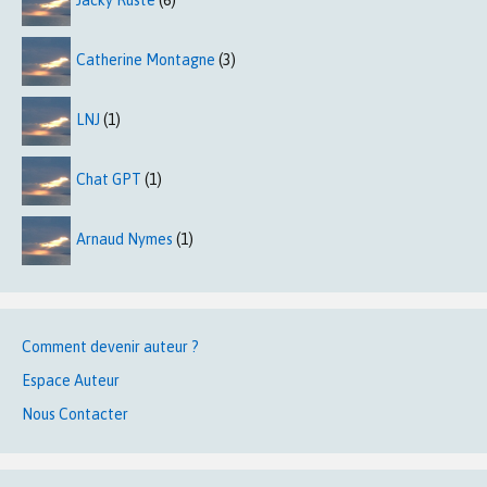
Jacky Ruste
(6)
Catherine Montagne
(3)
LNJ
(1)
Chat GPT
(1)
Arnaud Nymes
(1)
Comment devenir auteur ?
Espace Auteur
Nous Contacter