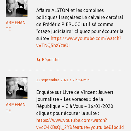
Affaire ALSTOM et les combines
politiques françaises: Le calvaire carcéral
ARMENAN
de Frédéric PIERUCCI utilisé comme
TE
“otage judiciaire” cliquez pour écouter la
suite=
https://www.youtube.com/watch?
v=TNQ5hzYzaOI
Répondre
12 septembre 2021 à 7 h 54 min
Enquête sur Livre de Vincent Jauvert
journaliste « Les voraces » de la
ARMENAN
République – C à Vous – 16/01/2020
TE
cliquez pour écouter la suite :
https://www.youtube.com/watch?
v=cO4KBsQl_2Y&feature=youtu.be&fbclid