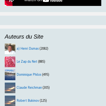
Auteurs du Site
a) Henri Dumas
(2082)
Le Zap du Net
(885)
Dominique Philos
(495)
Claude Reichman
(305)
Robert Bukinov
(125)