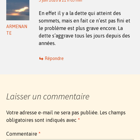
3 juin 2020 à 21 h 03 min
En effet il y a la dette qui atteint des
sommets, mais en fait ce n’est pas fini et
ARMENAN
le problème est plus grave encore. La
TE
dette s’aggrave tous les jours depuis des
années.
Répondre
Laisser un commentaire
Votre adresse e-mail ne sera pas publiée.
Les champs
obligatoires sont indiqués avec
*
Commentaire
*