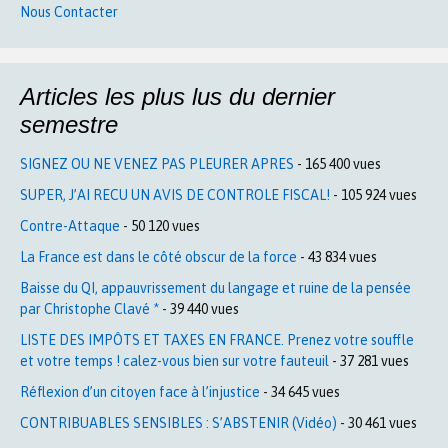
Nous Contacter
Articles les plus lus du dernier
semestre
SIGNEZ OU NE VENEZ PAS PLEURER APRES
- 165 400 vues
SUPER, J’AI RECU UN AVIS DE CONTROLE FISCAL!
- 105 924 vues
Contre-Attaque
- 50 120 vues
La France est dans le côté obscur de la force
- 43 834 vues
Baisse du QI, appauvrissement du langage et ruine de la pensée
par Christophe Clavé *
- 39 440 vues
LISTE DES IMPÔTS ET TAXES EN FRANCE. Prenez votre souffle
et votre temps ! calez-vous bien sur votre fauteuil
- 37 281 vues
Réflexion d’un citoyen face à l’injustice
- 34 645 vues
CONTRIBUABLES SENSIBLES : S’ABSTENIR (Vidéo)
- 30 461 vues