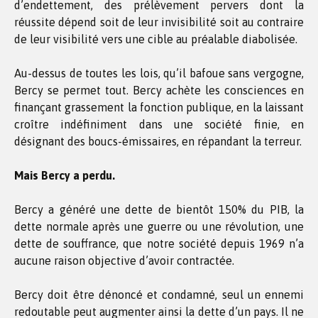
d’endettement, des prélèvement pervers dont la
réussite dépend soit de leur invisibilité soit au contraire
de leur visibilité vers une cible au préalable diabolisée.
Au-dessus de toutes les lois, qu’il bafoue sans vergogne,
Bercy se permet tout. Bercy achète les consciences en
finançant grassement la fonction publique, en la laissant
croître indéfiniment dans une société finie, en
désignant des boucs-émissaires, en répandant la terreur.
Mais Bercy a perdu.
Bercy a généré une dette de bientôt 150% du PIB, la
dette normale après une guerre ou une révolution, une
dette de souffrance, que notre société depuis 1969 n’a
aucune raison objective d’avoir contractée.
Bercy doit être dénoncé et condamné, seul un ennemi
redoutable peut augmenter ainsi la dette d’un pays. Il ne