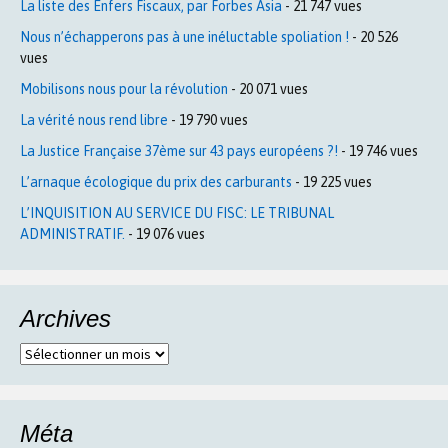
La liste des Enfers Fiscaux, par Forbes Asia
- 21 747 vues
Nous n’échapperons pas à une inéluctable spoliation !
- 20 526
vues
Mobilisons nous pour la révolution
- 20 071 vues
La vérité nous rend libre
- 19 790 vues
La Justice Française 37ème sur 43 pays européens ?!
- 19 746 vues
L’arnaque écologique du prix des carburants
- 19 225 vues
L’INQUISITION AU SERVICE DU FISC: LE TRIBUNAL
ADMINISTRATIF.
- 19 076 vues
Archives
Archives
Méta