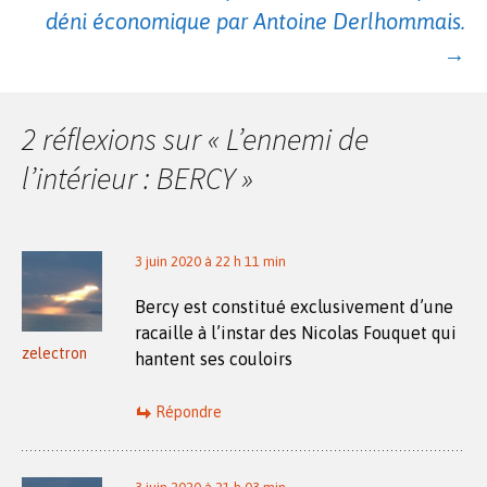
des
déni économique par Antoine Derlhommais.
→
articles
2 réflexions sur «
L’ennemi de
l’intérieur : BERCY
»
3 juin 2020 à 22 h 11 min
Bercy est constitué exclusivement d’une
racaille à l’instar des Nicolas Fouquet qui
zelectron
hantent ses couloirs
Répondre