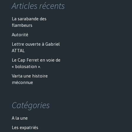
Articles récents
La sarabande des
flambeurs
Autorité
Lettre ouverte à Gabriel
ATTAL
Le Cap Ferret en voie de
« bolosation ».
Varta une histoire
méconnue
Catégories
A la une
Les expatriés