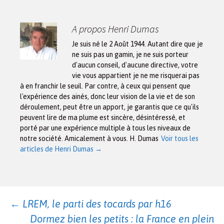
A propos Henri Dumas
Je suis né le 2 Août 1944. Autant dire que je
ne suis pas un gamin, je ne suis porteur
d'aucun conseil, d'aucune directive, votre
vie vous appartient je ne me risquerai pas
à en franchir le seuil. Par contre, à ceux qui pensent que
l'expérience des ainés, donc leur vision de la vie et de son
déroulement, peut être un apport, je garantis que ce qu'ils
peuvent lire de ma plume est sincère, désintéressé, et
porté par une expérience multiple à tous les niveaux de
notre société. Amicalement à vous. H. Dumas
Voir tous les
articles de Henri Dumas
→
Navigation
←
LREM, le parti des tocards par h16
Dormez bien les petits : la France en plein