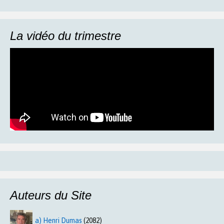
La vidéo du trimestre
Auteurs du Site
a) Henri Dumas
(2082)