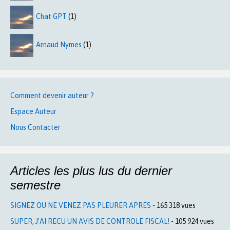
Chat GPT
(1)
Arnaud Nymes
(1)
Comment devenir auteur ?
Espace Auteur
Nous Contacter
Articles les plus lus du dernier
semestre
SIGNEZ OU NE VENEZ PAS PLEURER APRES
- 165 318 vues
SUPER, J’AI RECU UN AVIS DE CONTROLE FISCAL!
- 105 924 vues