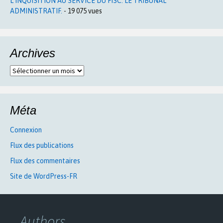
L’INQUISITION AU SERVICE DU FISC: LE TRIBUNAL
ADMINISTRATIF.
- 19 075 vues
Archives
Archives
Méta
Connexion
Flux des publications
Flux des commentaires
Site de WordPress-FR
Authors