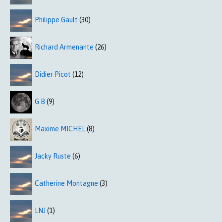
Philippe Gault
(30)
Richard Armenante
(26)
Didier Picot
(12)
G B
(9)
Maxime MICHEL
(8)
Jacky Ruste
(6)
Catherine Montagne
(3)
LNJ
(1)