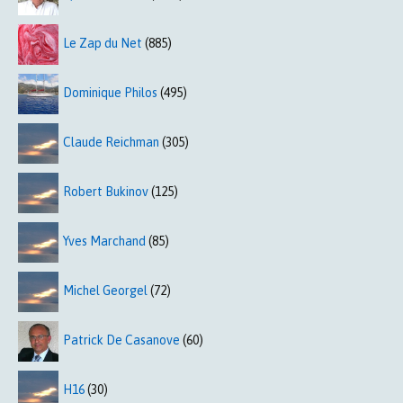
Le Zap du Net
(885)
Dominique Philos
(495)
Claude Reichman
(305)
Robert Bukinov
(125)
Yves Marchand
(85)
Michel Georgel
(72)
Patrick De Casanove
(60)
H16
(30)