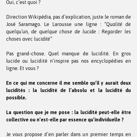
Oui, c’est quoi ?
Direction Wikipédia, pas d’explication, juste le roman de
José Saramago. Le Larousse une ligne :
“Qualité de
quelqu’un, de quelque chose de lucide : Regarder les
choses avec lucidité”
Pas grand-chose. Quel manque de lucidité. En gros
lucide ou lucidité n’inspire pas nos encyclopédies en
ligne. Et vous ?
En ce qui me concerne il me semble qu’il y aurait deux
lucidités : la lucidité de l’absolu et la lucidité du
possible.
La question que je me pose : la lucidité peut-elle être
collective ou n’est-elle par essence qu’individuelle ?
Je vous propose d’en parler dans un premier temps en