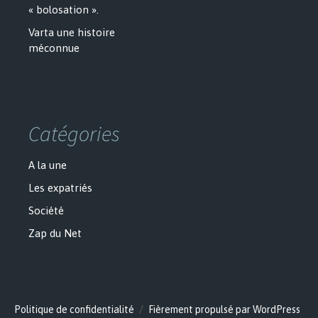
« bolosation ».
Varta une histoire
méconnue
Catégories
A la une
Les expatriés
Société
Zap du Net
Politique de confidentialité
Fièrement propulsé par WordPress