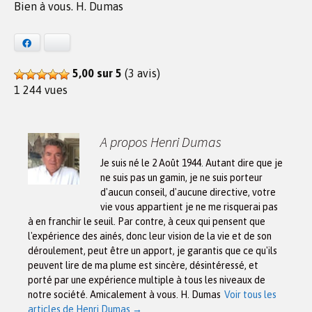
Bien à vous. H. Dumas
Facebook
Bluesky
5,00 sur 5
(3 avis)
1 244 vues
A propos Henri Dumas
Je suis né le 2 Août 1944. Autant dire que je
ne suis pas un gamin, je ne suis porteur
d'aucun conseil, d'aucune directive, votre
vie vous appartient je ne me risquerai pas
à en franchir le seuil. Par contre, à ceux qui pensent que
l'expérience des ainés, donc leur vision de la vie et de son
déroulement, peut être un apport, je garantis que ce qu'ils
peuvent lire de ma plume est sincère, désintéressé, et
porté par une expérience multiple à tous les niveaux de
notre société. Amicalement à vous. H. Dumas
Voir tous les
articles de Henri Dumas
→