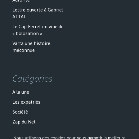
Lettre ouverte à Gabriel
ATTAL
Le Cap Ferret en voie de
« bolosation ».
Varta une histoire
méconnue
Catégories
A la une
Les expatriés
Société
Zap du Net
Nous utilisons des cookies pour vous garantir la meilleure