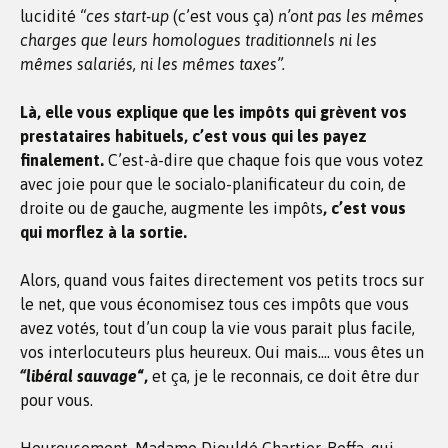
lucidité
“ces start-up
(c’est vous ça)
n’ont pas les mêmes
charges que leurs homologues traditionnels ni les
mêmes salariés, ni les mêmes taxes”.
Là, elle vous explique que les impôts qui grèvent vos
prestataires habituels, c’est vous qui les payez
finalement.
C’est-à-dire que chaque fois que vous votez
avec joie pour que le socialo-planificateur du coin, de
droite ou de gauche, augmente les impôts
, c’est vous
qui morflez à la sortie.
Alors, quand vous faites directement vos petits trocs sur
le net, que vous économisez tous ces impôts que vous
avez votés, tout d’un coup la vie vous parait plus facile,
vos interlocuteurs plus heureux. Oui mais…. vous êtes un
“libéral sauvage
“,
et ça, je le reconnais, ce doit être dur
pour vous.