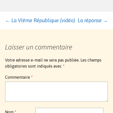
Navigation
←
La VIème République (vidéo)
La réponse
→
des
Laisser un commentaire
articles
Votre adresse e-mail ne sera pas publiée.
Les champs
obligatoires sont indiqués avec
*
Commentaire
*
Nom
*