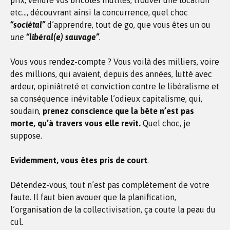
prix, vendre vos bricoles inutiles, trouver une location
etc…, découvrant ainsi la concurrence, quel choc
“sociétal”
d’apprendre, tout de go, que vous êtes un ou
une
“libéral(e) sauvage”
.
Vous vous rendez-compte ? Vous voilà des milliers, voire
des millions, qui avaient, depuis des années, lutté avec
ardeur, opiniâtreté et conviction contre le libéralisme et
sa conséquence inévitable l’odieux capitalisme, qui,
soudain,
prenez conscience que la bête n’est pas
morte, qu’à travers vous elle revit.
Quel choc, je
suppose.
Evidemment, vous êtes pris de court
.
Détendez-vous, tout n’est pas complètement de votre
faute. Il faut bien avouer que la planification,
l’organisation de la collectivisation, ça coute la peau du
cul.