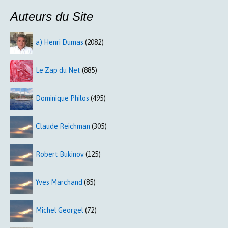
Auteurs du Site
a) Henri Dumas
(2082)
Le Zap du Net
(885)
Dominique Philos
(495)
Claude Reichman
(305)
Robert Bukinov
(125)
Yves Marchand
(85)
Michel Georgel
(72)