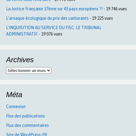
La Justice Française 37ème sur 43 pays européens ?!
- 19 746 vues
L’arnaque écologique du prix des carburants
- 19 225 vues
L’INQUISITION AU SERVICE DU FISC: LE TRIBUNAL
ADMINISTRATIF.
- 19 076 vues
Archives
Archives
Méta
Connexion
Flux des publications
Flux des commentaires
Site de WordPress-FR