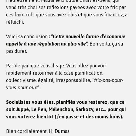
Heureusement, Madame Diouldé Chartier-Beffa, qui
vend très cher ses réflexions payées avec votre fric par
ces faux-culs que vous avez élus et que vous financez, a
réfléchi.
Voici sa conclusion
: “Cette nouvelle forme d’économie
appelle à une régulation au plus vite”.
Ben voilà, ça va
pas durer.
Pas de panique vous dis-je. Vous allez pouvoir
rapidement retourner à la case planification,
collectivisme, égalité, irresponsabilité
, “fric-pas-pour-
vous-pour-eux”.
Socialistes vous êtes, planifiés vous resterez, que ce
soit Juppé, Le Pen, Mélenchon, Sarkozy, etc… pour qui
vous voterez bientôt (j’en passe et des moins bons).
Bien cordialement. H. Dumas