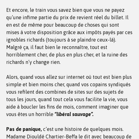
Et encore, le train vous savez bien que vous ne payez
qu’une infime partie du prix de revient réel du billet. Il
en est de même pour beaucoup de choses qui sont
mises à votre disposition grâce aux impôts payés par ces
ignobles richards (toujours à se plaindre ceux-là).
Malgré ça, il faut bien le reconnaître, tout est
horriblement cher, de plus en plus cher, et la ruine des
richards n’y change rien.
Alors, quand vous allez sur internet où tout est bien plus
simple et bien moins cher, quand vos copains syndiqués
vous refilent des combines de sites sur des sujets de
tous les jours, quand tout cela vous facilite la vie, vous
aide à boucler les fins de mois, comment imaginer que
vous êtes un horrible
“libéral sauvage”.
Pas de panique,
c’est une histoire de quelques mois.
Madame Diouldé Chartier-Beffa le dit avec beaucoup de