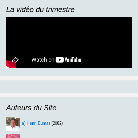
La vidéo du trimestre
Auteurs du Site
a) Henri Dumas
(2082)