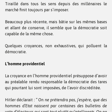
Tiraillé dans tous les sens depuis des millénaires le
marché finit toujours par s’imposer.
Beaucoup plus récente, mais bâtie sur les mêmes bases
et allant de conserve, il semble que la démocratie soit
capable de la même chose.
Quelques croyances, non exhaustives, qui polluent la
démocratie.
L’homme providentiel
La croyance en l’homme providentiel présuppose d’avoir
au préalable rendu responsable la démocratie des tares
qui pourtant lui sont imposées, de l’avoir discréditée.
Hitler déclarait :
” On ne prétendra pas, j’espère, que des
hommes d’Etat naissent par centaines des bulletins de
vote d’électeurs qui sont tout plutôt qu’intelligents. On ne