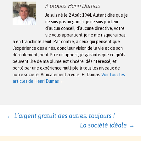
A propos Henri Dumas
Je suis né le 2 Août 1944. Autant dire que je
ne suis pas un gamin, je ne suis porteur
d'aucun conseil, d'aucune directive, votre
vie vous appartient je ne me risquerai pas
à en franchir le seuil. Par contre, à ceux qui pensent que
l'expérience des ainés, donc leur vision de la vie et de son
déroulement, peut être un apport, je garantis que ce qu'ils
peuvent lire de ma plume est sincère, désintéressé, et
porté par une expérience multiple à tous les niveaux de
notre société. Amicalement à vous. H. Dumas
Voir tous les
articles de Henri Dumas
→
Navigation
←
L’argent gratuit des autres, toujours !
La société idéale
→
des