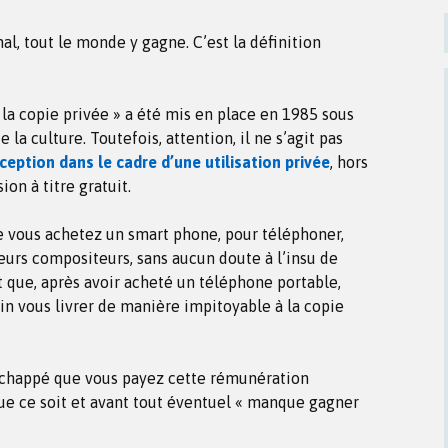
nal, tout le monde y gagne. C’est la définition
 la copie privée » a été mis en place en 1985 sous
 la culture. Toutefois, attention, il ne s’agit pas
ception dans le cadre d’une utilisation privée
, hors
n à titre gratuit.
e vous achetez un smart phone, pour téléphoner,
urs compositeurs, sans aucun doute à l’insu de
ent que, après avoir acheté un téléphone portable,
sin vous livrer de manière impitoyable à la copie
s échappé que vous payez cette rémunération
que ce soit et avant tout éventuel « manque gagner