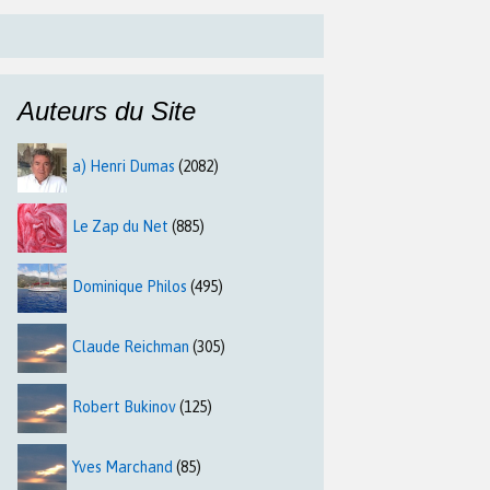
Auteurs du Site
a) Henri Dumas
(2082)
Le Zap du Net
(885)
Dominique Philos
(495)
Claude Reichman
(305)
Robert Bukinov
(125)
Yves Marchand
(85)