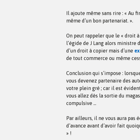
Il ajoute même sans rire : « Au fi
même d’un bon partenariat. ».
On peut rappeler que le « droit à
l’égide de J Lang alors ministre de
d’un droit à copier mais d’une
ex
de tout commerce ou même cessio
Conclusion qui s’impose : lorsqu
vous devenez partenaire des aute
votre plein gré ; car il est évid
vous allez dès la sortie du maga
compulsive …
Par ailleurs, il ne vous aura pa
d’avance avant d’avoir fait quoi
» !