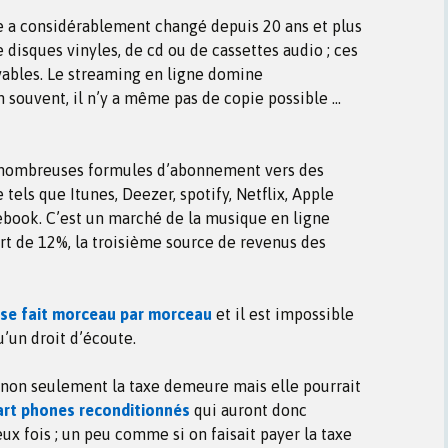
ue a considérablement changé depuis 20 ans et plus
 disques vinyles, de cd ou de cassettes audio ; ces
uvables. Le streaming en ligne domine
 souvent, il n’y a même pas de copie possible …
e nombreuses formules d’abonnement vers des
tels que Itunes, Deezer, spotify, Netflix, Apple
book. C’est un marché de la musique en ligne
art de 12%, la troisième source de revenus des
se fait morceau par morceau
et il est impossible
u’un droit d’écoute.
 non seulement la taxe demeure mais elle pourrait
rt phones reconditionnés
qui auront donc
ux fois ; un peu comme si on faisait payer la taxe