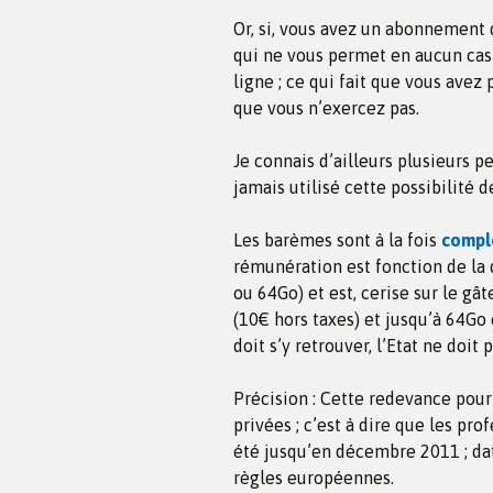
Or, si, vous avez un abonnement 
qui ne vous permet en aucun cas
ligne ; ce qui fait que vous avez 
que vous n’exercez pas.
Je connais d’ailleurs plusieurs 
jamais utilisé cette possibilité 
Les barèmes sont à la fois
comple
rémunération est fonction de la 
ou 64Go) et est, cerise sur le gâ
(10€ hors taxes) et jusqu’à 64Go c
doit s’y retrouver, l’Etat ne doit 
Précision : Cette redevance pou
privées ; c’est à dire que les pro
été jusqu’en décembre 2011 ; dat
règles européennes.