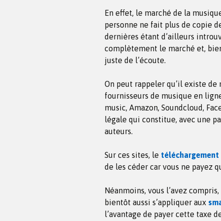
En effet, le marché de la musiq
personne ne fait plus de copie de
dernières étant d’ailleurs intro
complètement le marché et, bien
juste de l’écoute.
On peut rappeler qu’il existe d
fournisseurs de musique en ligne 
music, Amazon, Soundcloud, Face
légale qui constitue, avec une p
auteurs.
Sur ces sites, le
téléchargement 
de les céder car vous ne payez q
Néanmoins, vous l’avez compris,
bientôt aussi s’appliquer aux
sma
l’avantage de payer cette taxe de