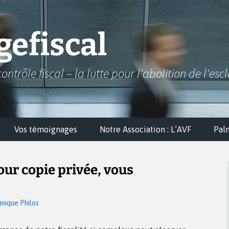
efiscal
contrôle fiscal – la lutte pour l'abolition de l'esc
Vos témoignages
Notre Association : L’AVF
Pal
ur copie privée, vous
nique Philos