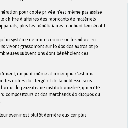
munération pour copie privée n’est même pas assise
 le chiffre d’affaires des fabricants de matériels
ppareils, plus les bénéficiaires touchent leur écot !
 qu’un système de rente comme on les adore en
ens vivent grassement sur le dos des autres et je
mbreuses subventions dont bénéficient ces
s crûment, on peut même affirmer que c’est une
 les ordres du clergé et de la noblesse sous
forme de parasitisme institutionnalisé, qui a été
urs-compositeurs et des marchands de disques qui
.
 leur avenir est plutôt derrière eux car plus