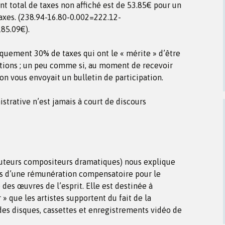
ant total de taxes non affiché est de 53.85€ pour un
axes. (238.94-16.80-0.002=222.12-
85.09€).
quement 30% de taxes qui ont le « mérite » d’être
tions ; un peu comme si, au moment de recevoir
 on vous envoyait un bulletin de participation.
trative n’est jamais à court de discours
auteurs compositeurs dramatiques) nous explique
ais d’une rémunération compensatoire pour le
 des œuvres de l’esprit. Elle est destinée à
 que les artistes supportent du fait de la
, des disques, cassettes et enregistrements vidéo de