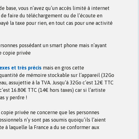
de base, vous n’avez qu’un accès limité à internet
 de faire du téléchargement ou de l’écoute en
payé la taxe pour rien, en tout cas pour une activité
personnes possédant un smart phone mais n’ayant
de copie privée
xes et très précis
mais en gros cette
quantité de mémoire stockable sur l’appareil (32Go
teau, assujettie à la TVA. Jusqu’à 32Go c’est 12€ TTC
’est 16.80€ TTC (14€ hors taxes) car si l’artiste
pas y perdre !
r copie privée ne concerne que les personnes
fessionnels n’y sont pas soumis quoiqu’ils l’aient
e à laquelle la France a du se conformer aux