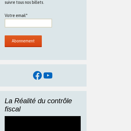
suivre tous nos billets.
Votre email*
Facebook
YouTube
La Réalité du contrôle
fiscal