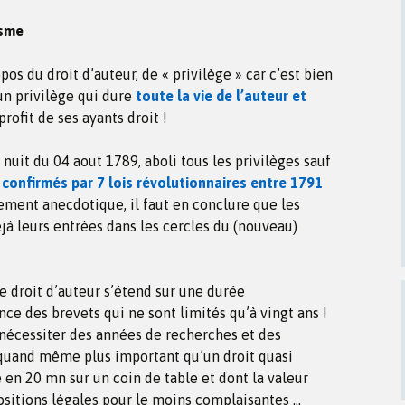
isme
pos du droit d’auteur, de « privilège » car c’est bien
n un privilège qui dure
toute la vie de l’auteur et
profit de ses ayants droit !
 nuit du 04 aout 1789, aboli tous les privilèges sauf
é
confirmés par 7 lois révolutionnaires entre 1791
rement anecdotique, il faut en conclure que les
à leurs entrées dans les cercles du (nouveau)
e droit d’auteur s’étend sur une durée
ce des brevets qui ne sont limités qu’à vingt ans !
u nécessiter des années de recherches et des
 quand même plus important qu’un droit quasi
 en 20 mn sur un coin de table et dont la valeur
ositions légales pour le moins complaisantes …