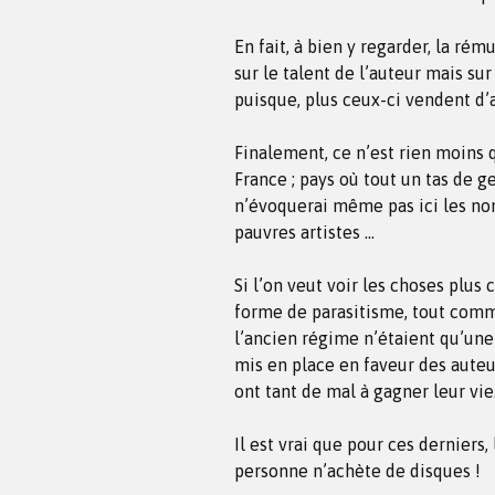
En fait, à bien y regarder, la ré
sur le talent de l’auteur mais sur
puisque, plus ceux-ci vendent d’a
Finalement, ce n’est rien moins
France ; pays où tout un tas de g
n’évoquerai même pas ici les no
pauvres artistes …
Si l’on veut voir les choses plu
forme de parasitisme, tout comme
l’ancien régime n’étaient qu’une 
mis en place en faveur des aute
ont tant de mal à gagner leur vie
Il est vrai que pour ces derniers,
personne n’achète de disques !