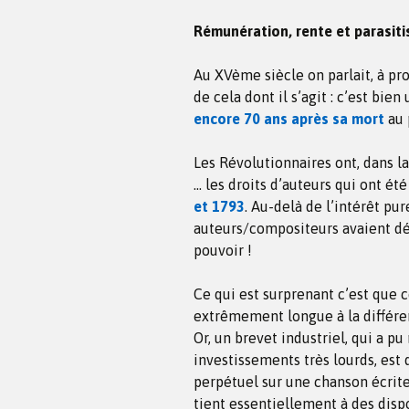
Rémunération, rente et parasit
Au XVème siècle on parlait, à pro
de cela dont il s’agit : c’est bie
encore 70 ans après sa mort
au 
Les Révolutionnaires ont, dans la
… les droits d’auteurs qui ont ét
et 1793
. Au-delà de l’intérêt pu
auteurs/compositeurs avaient déj
pouvoir !
Ce qui est surprenant c’est que c
extrêmement longue à la différen
Or, un brevet industriel, qui a p
investissements très lourds, est
perpétuel sur une chanson écrite
tient essentiellement à des disp