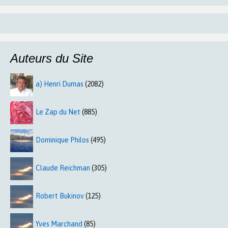
Auteurs du Site
a) Henri Dumas
(2082)
Le Zap du Net
(885)
Dominique Philos
(495)
Claude Reichman
(305)
Robert Bukinov
(125)
Yves Marchand
(85)