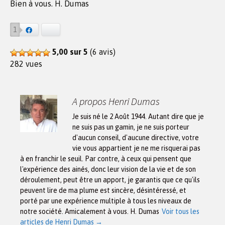
Bien à vous. H. Dumas
1
Facebook
Bluesky
5,00 sur 5
(6 avis)
282 vues
A propos Henri Dumas
Je suis né le 2 Août 1944. Autant dire que je
ne suis pas un gamin, je ne suis porteur
d'aucun conseil, d'aucune directive, votre
vie vous appartient je ne me risquerai pas
à en franchir le seuil. Par contre, à ceux qui pensent que
l'expérience des ainés, donc leur vision de la vie et de son
déroulement, peut être un apport, je garantis que ce qu'ils
peuvent lire de ma plume est sincère, désintéressé, et
porté par une expérience multiple à tous les niveaux de
notre société. Amicalement à vous. H. Dumas
Voir tous les
articles de Henri Dumas
→