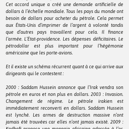
Cet accord unique a créé une demande artificielle de
dollars à l’échelle mondiale. Tous les pays du monde ont
besoin de dollars pour acheter du pétrole. Cela permet
aux États-Unis d’imprimer de l’argent à volonté tandis
que d’autres pays travaillent pour cela. Il finance
l’armée. L’État-providence. Les dépenses déficitaires. Le
pétrodollar est plus important pour l’hégémonie
américaine que les porte-avions.
Et il existe un schéma récurrent quant à ce qui arrive aux
dirigeants qui le contestent :
2000 : Saddam Hussein annonce que l’Irak vendra son
pétrole en euros et non plus en dollars. 2003 : Invasion.
Changement de régime. Le pétrole irakien est
immédiatement reconverti en dollars. Saddam Hussein
est lynché. Les armes de destruction massive n’ont
jamais été trouvées car elles n’ont jamais existé. 2009 :
Kadhafi propose une monnaie africaine adossée à l’or,