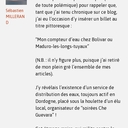
de toute polémique) pour rappeler que,
Sébastien
tant que j’ai tenu chronique sur ce blog,
MILLERAN
j’ai eu l’occasion d’y insérer un billet au
D
titre pittoresque :
“Mon compteur d’eau chez Bolivar ou
Maduro-les-longs-tuyaux”
(N.B. : il n’y figure plus, puisque j’ai retiré
de mon plein gré l’ensemble de mes
articles).
J’y révélais l’existence d’un service de
distribution des eaux, toujours actif en
Dordogne, placé sous la houlette d’un élu
local, organisateur de “soirées Che
Guevara” !