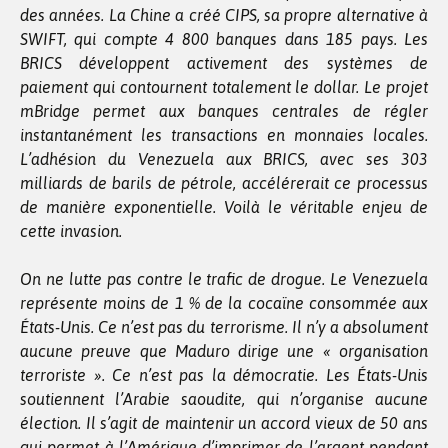
des années. La Chine a créé CIPS, sa propre alternative à
SWIFT, qui compte 4 800 banques dans 185 pays. Les
BRICS développent activement des systèmes de
paiement qui contournent totalement le dollar. Le projet
mBridge permet aux banques centrales de régler
instantanément les transactions en monnaies locales.
L’adhésion du Venezuela aux BRICS, avec ses 303
milliards de barils de pétrole, accélérerait ce processus
de manière exponentielle. Voilà le véritable enjeu de
cette invasion.
On ne lutte pas contre le trafic de drogue. Le Venezuela
représente moins de 1 % de la cocaïne consommée aux
États-Unis. Ce n’est pas du terrorisme. Il n’y a absolument
aucune preuve que Maduro dirige une « organisation
terroriste ». Ce n’est pas la démocratie. Les États-Unis
soutiennent l’Arabie saoudite, qui n’organise aucune
élection. Il s’agit de maintenir un accord vieux de 50 ans
qui permet à l’Amérique d’imprimer de l’argent pendant