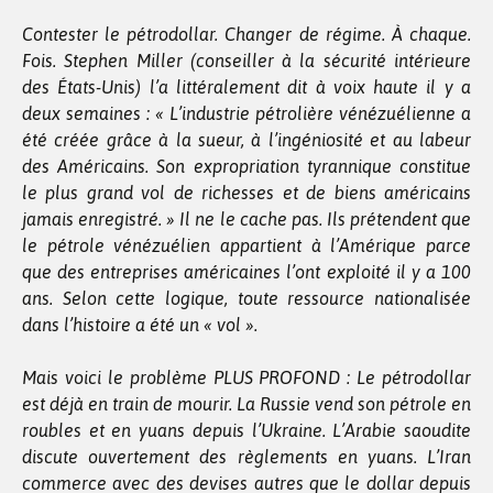
Contester le pétrodollar. Changer de régime. À chaque.
Fois. Stephen Miller (conseiller à la sécurité intérieure
des États-Unis) l’a littéralement dit à voix haute il y a
deux semaines : « L’industrie pétrolière vénézuélienne a
été créée grâce à la sueur, à l’ingéniosité et au labeur
des Américains. Son expropriation tyrannique constitue
le plus grand vol de richesses et de biens américains
jamais enregistré. » Il ne le cache pas. Ils prétendent que
le pétrole vénézuélien appartient à l’Amérique parce
que des entreprises américaines l’ont exploité il y a 100
ans. Selon cette logique, toute ressource nationalisée
dans l’histoire a été un « vol ».
Mais voici le problème PLUS PROFOND : Le pétrodollar
est déjà en train de mourir. La Russie vend son pétrole en
roubles et en yuans depuis l’Ukraine. L’Arabie saoudite
discute ouvertement des règlements en yuans. L’Iran
commerce avec des devises autres que le dollar depuis