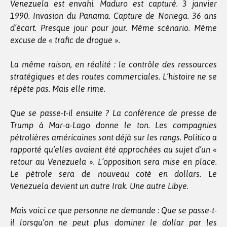
Venezuela est envahi. Maduro est capturé. 3 janvier
1990. Invasion du Panama. Capture de Noriega. 36 ans
d’écart. Presque jour pour jour. Même scénario. Même
excuse de « trafic de drogue ».
La même raison, en réalité : le contrôle des ressources
stratégiques et des routes commerciales. L’histoire ne se
répète pas. Mais elle rime.
Que se passe-t-il ensuite ? La conférence de presse de
Trump à Mar-a-Lago donne le ton. Les compagnies
pétrolières américaines sont déjà sur les rangs. Politico a
rapporté qu’elles avaient été approchées au sujet d’un «
retour au Venezuela ». L’opposition sera mise en place.
Le pétrole sera de nouveau coté en dollars. Le
Venezuela devient un autre Irak. Une autre Libye.
Mais voici ce que personne ne demande : Que se passe-t-
il lorsqu’on ne peut plus dominer le dollar par les