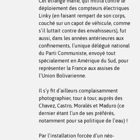
Cet étrange maire, qui milita contre le
déploiement des compteurs électriques
Linky (en faisant rempart de son corps,
couché sur un capot de véhicule, comme
s’il luttait contre des envahisseurs), fut
aussi, dans les années antérieures aux
confinements, l’unique délégué national
du Parti Communiste, envoyé tout
spécialement en Amérique du Sud, pour
représenter la France aux assises de
l’Union Bolivarienne.
Il s’y fit d’ailleurs complaisamment
photographier, tour à tour, auprès des
Chavez, Castro, Moralès et Maduro (ce
dernier étant l’un de ses préférés,
notamment pour sa politique de l’eau) !
Par l’installation forcée d’un néo-