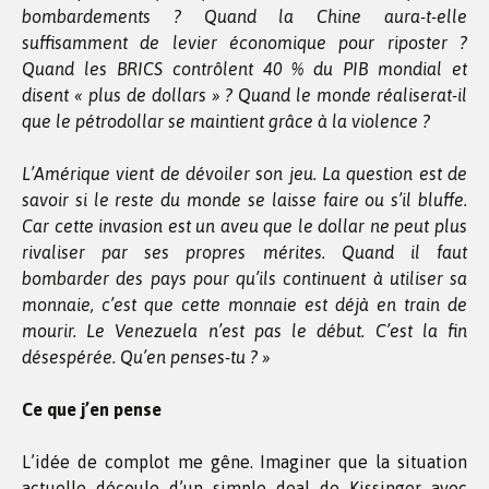
bombardements ? Quand la Chine aura-t-elle
suffisamment de levier économique pour riposter ?
Quand les BRICS contrôlent 40 % du PIB mondial et
disent « plus de dollars » ? Quand le monde réaliserat-il
que le pétrodollar se maintient grâce à la violence ?
L’Amérique vient de dévoiler son jeu. La question est de
savoir si le reste du monde se laisse faire ou s’il bluffe.
Car cette invasion est un aveu que le dollar ne peut plus
rivaliser par ses propres mérites. Quand il faut
bombarder des pays pour qu’ils continuent à utiliser sa
monnaie, c’est que cette monnaie est déjà en train de
mourir. Le Venezuela n’est pas le début. C’est la fin
désespérée. Qu’en penses-tu ? »
Ce que j’en pense
L’idée de complot me gêne. Imaginer que la situation
actuelle découle d’un simple deal de Kissinger avec