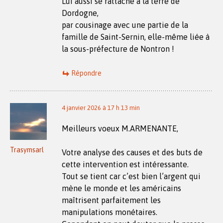
Lui aussi se rattache à la terre de
Dordogne,
par cousinage avec une partie de la
famille de Saint-Sernin, elle-même liée à
la sous-préfecture de Nontron !
Répondre
4 janvier 2026 à 17 h 13 min
Meilleurs voeux M.ARMENANTE,
Trasymsarl
Votre analyse des causes et des buts de
cette intervention est intéressante.
Tout se tient car c’est bien l’argent qui
mène le monde et les américains
maîtrisent parfaitement les
manipulations monétaires.