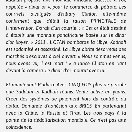
appelée « dinar or », pour le commerce du pétrole. Les
courriels divulgués d’Hillary Clinton elle-même
confirment que c’était la raison PRINCIPALE de
l’intervention. Extrait d’un courriel : « Cet or était destiné
à établir une monnaie panafricaine basée sur le dinar
d’or libyen. » 2011 : L’OTAN bombarde la Libye. Kadhafi
est sodomisé et assassiné. La Libye abrite désormais des
marchés d’esclaves à ciel ouvert. « Nous sommes venus,
nous avons vu, il est mort ! » a lancé Clinton en riant
devant la caméra. Le dinar d’or mourut avec lui.
Et maintenant Maduro. Avec CINQ FOIS plus de pétrole
que Saddam et Kadhafi réunis. Vente active en yuans.
Créer des systèmes de paiement hors du contrôle du
dollar. Demande d’adhésion aux BRICS. En partenariat
avec la Chine, la Russie et l’Iran. Les trois pays à la
pointe de la dédollarisation mondiale. Ce n’est pas une
coïncidence.