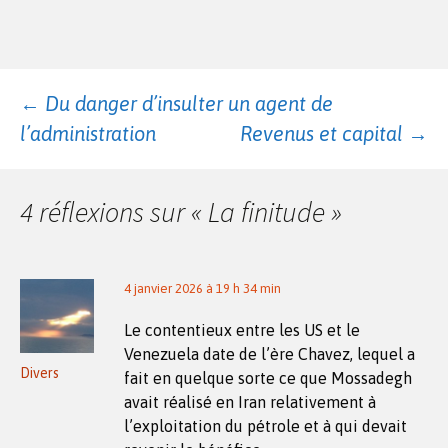
Navigation
←
Du danger d’insulter un agent de
l’administration
Revenus et capital
→
des
4 réflexions sur «
La finitude
»
articles
4 janvier 2026 à 19 h 34 min
Le contentieux entre les US et le
Venezuela date de l’ère Chavez, lequel a
Divers
fait en quelque sorte ce que Mossadegh
avait réalisé en Iran relativement à
l’exploitation du pétrole et à qui devait