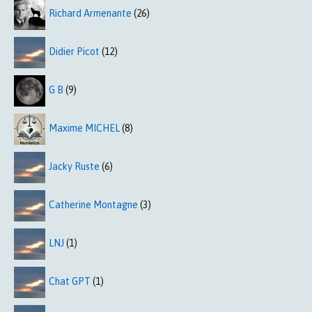
Richard Armenante
(26)
Didier Picot
(12)
G B
(9)
Maxime MICHEL
(8)
Jacky Ruste
(6)
Catherine Montagne
(3)
LNJ
(1)
Chat GPT
(1)