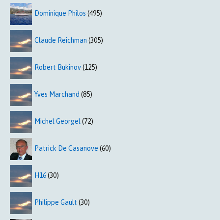
Dominique Philos
(495)
Claude Reichman
(305)
Robert Bukinov
(125)
Yves Marchand
(85)
Michel Georgel
(72)
Patrick De Casanove
(60)
H16
(30)
Philippe Gault
(30)