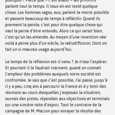
pourquoi ? Parce que – c’est établi – les primitifs
parlent tout le temps. Il nous en est resté quelque
chose. Les hommes sages, eux, parlent le moins possible
et passent beaucoup de temps à réfléchir. Quand ils
prennent la parole, c’est pour dire quelque chose qui
vaut la peine d’être entendu. Alors ce qui serait bien,
c’est qu’on les entende. Au moyen d’une invention née
voilà à peine plus d’un siècle, la radiodiffusion. Dont on
fait un si mauvais usage aujourd’hui.
Le temps de la réflexion est-il venu ? Je n’ose l’espérer.
Et pourtant il le faudrait vraiment, quand on connaît
l’ampleur des problèmes auxquels notre société est
confrontée. Je sais que c’est possible. J’ai passé, jusqu’à
il y a peu, cinq ans à parcourir la France et à y tenir des
réunions au cours desquelles j’exposais la situation,
ouvrais des pistes, répondais aux objections et terminais
sur une sincère note d’espoir. Tout le contraire de la
campagne de M. Macron pour enrayer la révolte des