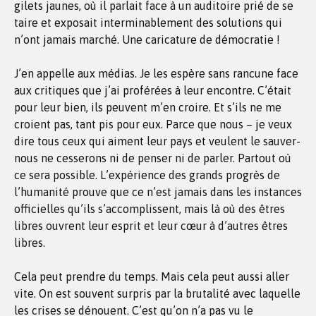
gilets jaunes, où il parlait face à un auditoire prié de se
taire et exposait interminablement des solutions qui
n’ont jamais marché. Une caricature de démocratie !
J’en appelle aux médias. Je les espère sans rancune face
aux critiques que j’ai proférées à leur encontre. C’était
pour leur bien, ils peuvent m’en croire. Et s’ils ne me
croient pas, tant pis pour eux. Parce que nous – je veux
dire tous ceux qui aiment leur pays et veulent le sauver-
nous ne cesserons ni de penser ni de parler. Partout où
ce sera possible. L’expérience des grands progrès de
l’humanité prouve que ce n’est jamais dans les instances
officielles qu’ils s’accomplissent, mais là où des êtres
libres ouvrent leur esprit et leur cœur à d’autres êtres
libres.
Cela peut prendre du temps. Mais cela peut aussi aller
vite. On est souvent surpris par la brutalité avec laquelle
les crises se dénouent. C’est qu’on n’a pas vu le