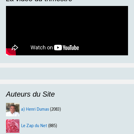
Auteurs du Site
a) Henri Dumas
(2083)
Le Zap du Net
(885)