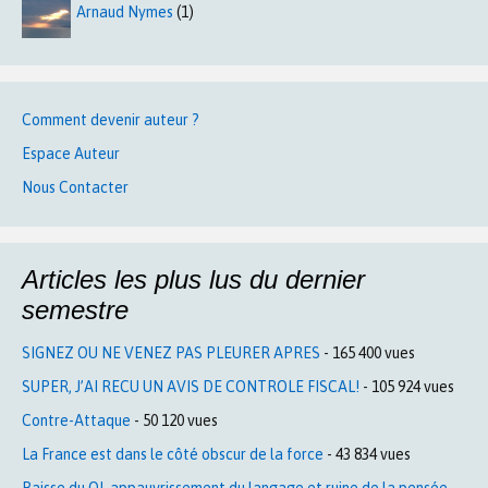
Arnaud Nymes
(1)
Comment devenir auteur ?
Espace Auteur
Nous Contacter
Articles les plus lus du dernier
semestre
SIGNEZ OU NE VENEZ PAS PLEURER APRES
- 165 400 vues
SUPER, J’AI RECU UN AVIS DE CONTROLE FISCAL!
- 105 924 vues
Contre-Attaque
- 50 120 vues
La France est dans le côté obscur de la force
- 43 834 vues
Baisse du QI, appauvrissement du langage et ruine de la pensée