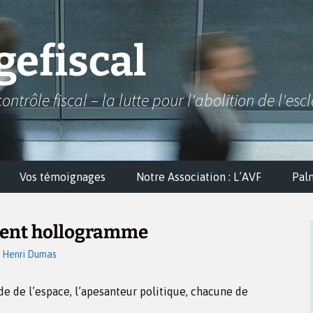
efiscal
contrôle fiscal – la lutte pour l'abolition de l'esc
Vos témoignages
Notre Association : L’AVF
Pal
ident hollogramme
Henri Dumas
vide de l’espace, l’apesanteur politique, chacune de