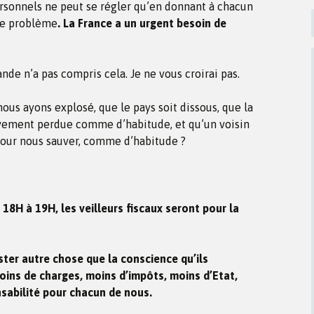
rsonnels ne peut se régler qu’en donnant à chacun
pre problème
. La France a un urgent besoin de
nde n’a pas compris cela. Je ne vous croirai pas.
 nous ayons explosé, que le pays soit dissous, que la
vement perdue comme d’habitude, et qu’un voisin
 pour nous sauver, comme d’habitude ?
18H à 19H, les veilleurs fiscaux seront pour la
ster autre chose que la conscience qu’ils
oins de charges, moins d’impôts, moins d’Etat,
nsabilité pour chacun de nous.