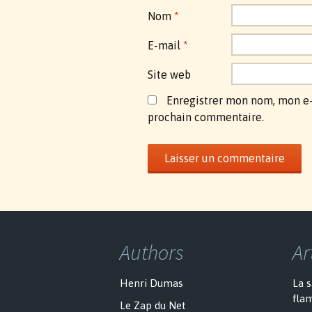
Nom
*
E-mail
*
Site web
Enregistrer mon nom, mon e-
prochain commentaire.
Authors
Ar
Henri Dumas
La 
fla
Le Zap du Net