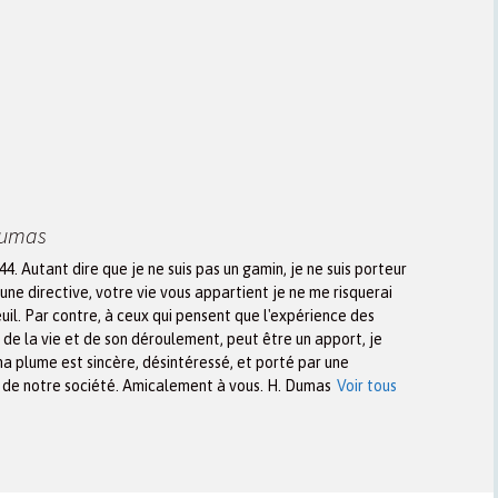
Dumas
944. Autant dire que je ne suis pas un gamin, je ne suis porteur
une directive, votre vie vous appartient je ne me risquerai
euil. Par contre, à ceux qui pensent que l'expérience des
n de la vie et de son déroulement, peut être un apport, je
ma plume est sincère, désintéressé, et porté par une
x de notre société. Amicalement à vous. H. Dumas
Voir tous