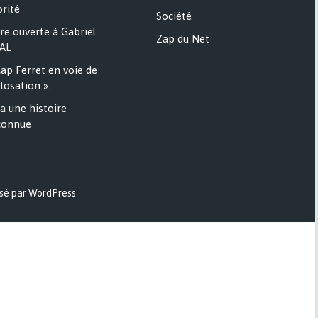
rité
Société
re ouverte à Gabriel
Zap du Net
AL
ap Ferret en voie de
losation ».
a une histoire
onnue
sé par WordPress