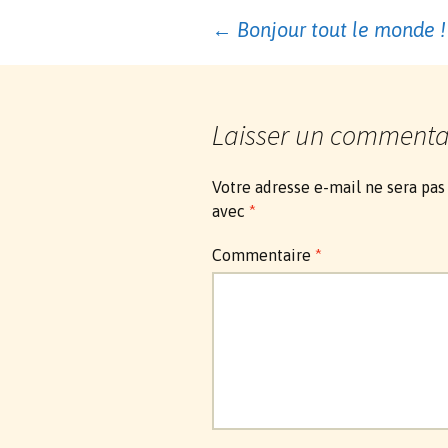
Navigation
←
Bonjour tout le monde !
des
Laisser un commenta
articles
Votre adresse e-mail ne sera pas
avec
*
Commentaire
*