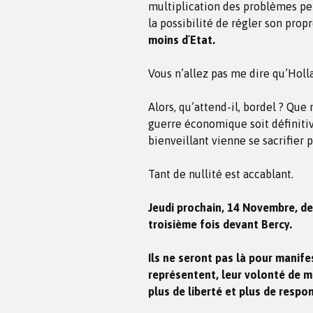
multiplication des problèmes pe
la possibilité de régler son pro
moins d´Etat.
Vous n’allez pas me dire qu’Holla
Alors, qu’attend-il, bordel ? Que
guerre économique soit définiti
bienveillant vienne se sacrifier
Tant de nullité est accablant.
Jeudi prochain, 14 Novembre, de 
troisième fois devant Bercy.
Ils ne seront pas là pour manife
représentent, leur volonté de m
plus de liberté et plus de respo