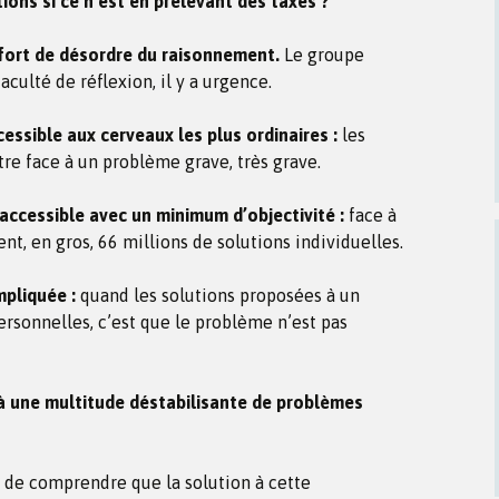
ons si ce n’est en prélevant des taxes ?
fort de désordre du raisonnement.
Le groupe
aculté de réflexion, il y a urgence.
essible aux cerveaux les plus ordinaires :
les
tre face à un problème grave, très grave.
 accessible avec un minimum d’objectivité :
face à
nt, en gros, 66 millions de solutions individuelles.
mpliquée :
quand les solutions proposées à un
ersonnelles, c’est que le problème n’est pas
à une multitude déstabilisante de problèmes
e de comprendre que la solution à cette