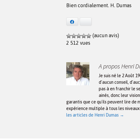
Bien cordialement. H. Dumas
Facebook
Bluesky
(aucun avis)
2 512 vues
A propos Henri 
Je suis né le 2 Août 1
d'aucun conseil, d'auc
pas à en franchir le s
ainés, donc leur visio
garantis que ce qu'ils peuvent lire de 
expérience multiple à tous les niveau
les articles de Henri Dumas
→