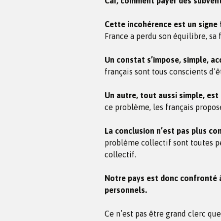
Car, comment payer des subventi
Cette incohérence est un signe 
France a perdu son équilibre, sa f
Un constat s’impose, simple, acc
français sont tous conscients d’ê
Un autre, tout aussi simple, est
ce problème, les français propose
La conclusion n’est pas plus co
problème collectif sont toutes p
collectif.
Notre pays est donc confronté 
personnels.
Ce n’est pas être grand clerc qu