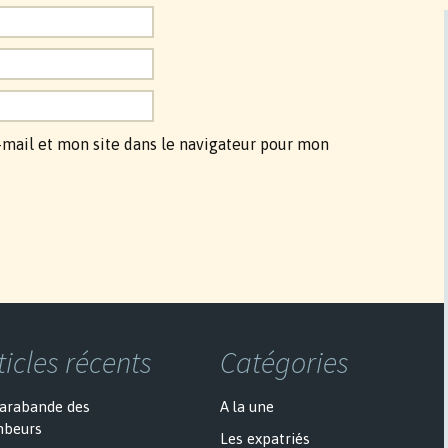
mail et mon site dans le navigateur pour mon
ticles récents
Catégories
sarabande des
A la une
mbeurs
Les expatriés