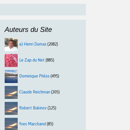
Auteurs du Site
a) Henri Dumas
(2082)
Le Zap du Net
(885)
Dominique Philos
(495)
Claude Reichman
(305)
Robert Bukinov
(125)
Yves Marchand
(85)