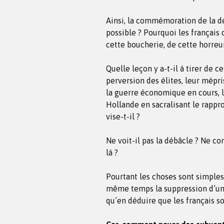
Ainsi, la commémoration de la d
possible ? Pourquoi les français
cette boucherie, de cette horreu
Quelle leçon y a-t-il à tirer de ce
perversion des élites, leur mépri
la guerre économique en cours, 
Hollande en sacralisant le rapp
vise-t-il ?
Ne voit-il pas la débâcle ? Ne co
là ?
Pourtant les choses sont simples
même temps la suppression d’une
qu’en déduire que les français s