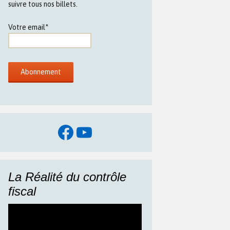
suivre tous nos billets.
Votre email*
Facebook
YouTube
La Réalité du contrôle
fiscal