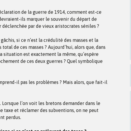
éclaration de la guerre de 1914, comment est-ce
 devraient-ils marquer le souvenir du départ de
r déclenchée par de vieux aristocrates séniles ?
 gâchis, si ce n’est la crédulité des masses et la
s total de ces masses ? Aujourd’hui, alors que, dans
la situation est exactement la même, qu’espère
rochement de ces deux guerres ? Quel symbolique
mprend-il pas les problèmes ? Mais alors, que fait-il
. Lorsque l’on voit les bretons demander dans le
 taxe et réclamer des subventions, on ne peut
ont perdus.