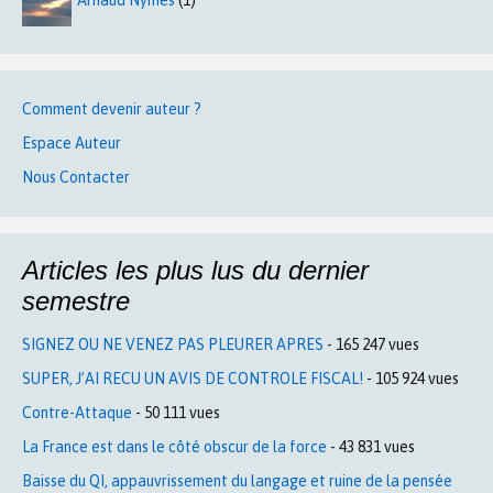
Arnaud Nymes
(1)
Comment devenir auteur ?
Espace Auteur
Nous Contacter
Articles les plus lus du dernier
semestre
SIGNEZ OU NE VENEZ PAS PLEURER APRES
- 165 247 vues
SUPER, J’AI RECU UN AVIS DE CONTROLE FISCAL!
- 105 924 vues
Contre-Attaque
- 50 111 vues
La France est dans le côté obscur de la force
- 43 831 vues
Baisse du QI, appauvrissement du langage et ruine de la pensée