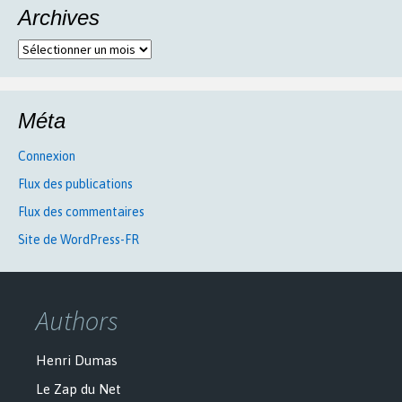
Archives
Archives
Méta
Connexion
Flux des publications
Flux des commentaires
Site de WordPress-FR
Authors
Henri Dumas
Le Zap du Net