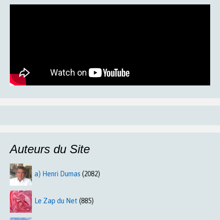
Auteurs du Site
a) Henri Dumas
(2082)
Le Zap du Net
(885)