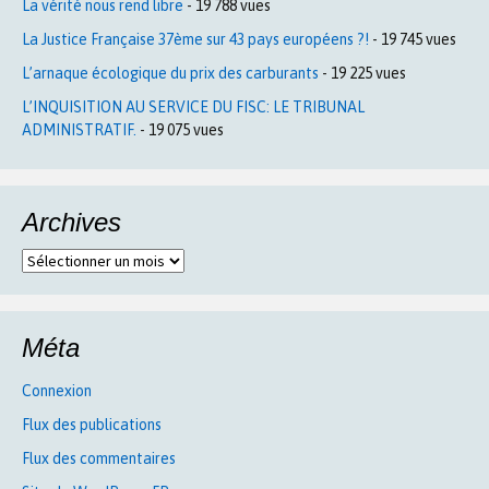
La vérité nous rend libre
- 19 788 vues
La Justice Française 37ème sur 43 pays européens ?!
- 19 745 vues
L’arnaque écologique du prix des carburants
- 19 225 vues
L’INQUISITION AU SERVICE DU FISC: LE TRIBUNAL
ADMINISTRATIF.
- 19 075 vues
Archives
Archives
Méta
Connexion
Flux des publications
Flux des commentaires