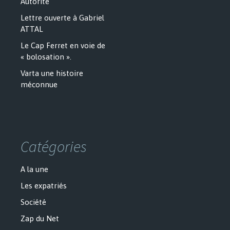
Autorité
Lettre ouverte à Gabriel
ATTAL
Le Cap Ferret en voie de
« bolosation ».
Varta une histoire
méconnue
Catégories
A la une
Les expatriés
Société
Zap du Net