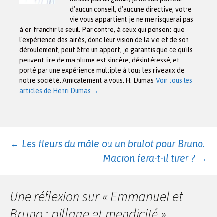
d'aucun conseil, d'aucune directive, votre
vie vous appartient je ne me risquerai pas
à en franchir le seuil. Par contre, à ceux qui pensent que
l'expérience des ainés, donc leur vision de la vie et de son
déroulement, peut être un apport, je garantis que ce qu'ils
peuvent lire de ma plume est sincère, désintéressé, et
porté par une expérience multiple à tous les niveaux de
notre société. Amicalement à vous. H. Dumas
Voir tous les
articles de Henri Dumas
→
Navigation
←
Les fleurs du mâle ou un brulot pour Bruno.
Macron fera-t-il tirer ?
→
des
Une réflexion sur «
Emmanuel et
articles
Bruno : pillage et mendicité
»