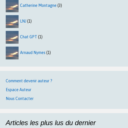
Catherine Montagne
(3)
LNJ
(1)
Chat GPT
(1)
Arnaud Nymes
(1)
Comment devenir auteur ?
Espace Auteur
Nous Contacter
Articles les plus lus du dernier