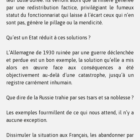
leur bulle dorée. Ils verront alors que la misère générée
par une redistribution factice, privilégiant le fumeux
statut du fonctionnariat qui laisse à l’écart ceux qui n’en
sont pas, génère le pillage ou la mendicité.
Qu’est un Etat réduit à ces solutions ?
L’Allemagne de 1930 ruinée par une guerre déclenchée
et perdue est un bon exemple, la solution qu’elle a mis
alors en œuvre face aux conséquences a été
objectivement au-delà d’une catastrophe, jusqu’à un
registre carrément inhumain.
Que dire de la Russie trahie par ses tsars et sa noblesse ?
Les exemples fourmillent de ce qui nous attend, il n’y a
aucune exception.
Dissimuler la situation aux Français, les abandonner par