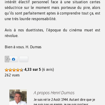
intérêt électif personnel face à une situation certes
séductrice sur le moment mais porteuse du pire, alors
qu’ils sont parfaitement aptes à comprendre tout ça, est
une très lourde responsabilité.
Avis à nos duettistes, l’époque du cinéma muet est
révolue.
Bien à vous. H. Dumas
2
Facebook
Bluesky
4,33 sur 5
(6 avis)
262 vues
A propos Henri Dumas
Je suis né le 2 Août 1944. Autant dire que je
ne suis pas un gamin, je ne suis porteur