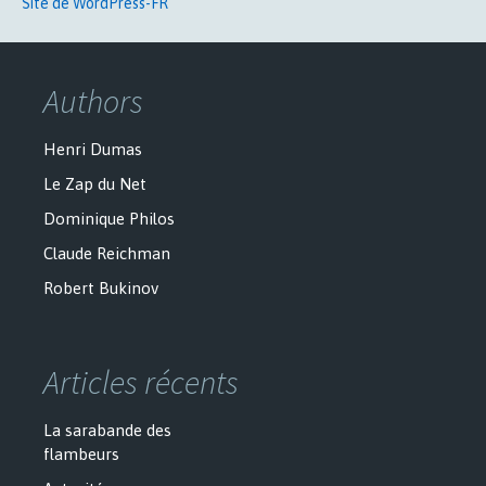
Site de WordPress-FR
Authors
Henri Dumas
Le Zap du Net
Dominique Philos
Claude Reichman
Robert Bukinov
Articles récents
La sarabande des
flambeurs