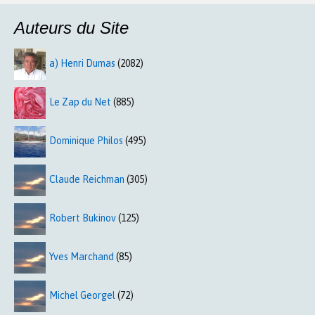
Auteurs du Site
a) Henri Dumas
(2082)
Le Zap du Net
(885)
Dominique Philos
(495)
Claude Reichman
(305)
Robert Bukinov
(125)
Yves Marchand
(85)
Michel Georgel
(72)