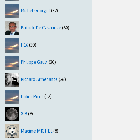
Michel Georgel
(72)
Patrick De Casanove
(60)
H16
(30)
Philippe Gault
(30)
Richard Armenante
(26)
Didier Picot
(12)
G B
(9)
Maxime MICHEL
(8)