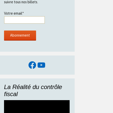
suivre tous nos billets.
Votre email*
Facebook
YouTube
La Réalité du contrôle
fiscal