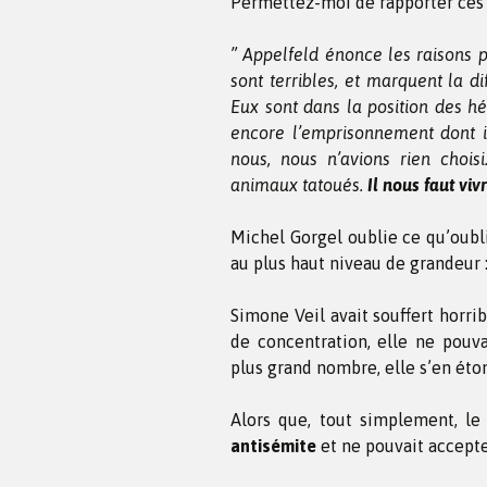
Permettez-moi de rapporter ces 
” Appelfeld énonce les raisons p
sont terribles, et marquent la di
Eux sont dans la position des hé
encore l’emprisonnement dont ils
nous, nous n’avions rien chois
animaux tatoués.
Il nous faut viv
Michel Gorgel oublie ce qu’oubl
au plus haut niveau de grandeur 
Simone Veil avait souffert horr
de concentration, elle ne pouva
plus grand nombre, elle s’en éton
Alors que, tout simplement, le
antisémite
et ne pouvait accepte