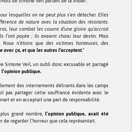
mots de Simone Veil parlant de la Shoah :
our lesquelles on ne peut plus s’en détacher. Elles
fférence de nature avec la situation des résistants.
ros, leur combat les couvre d’une gloire qu’accroit
 l’ont payée ; ils avaient choisi leur destin. Mais
i. Nous n’étions que des victimes honteuses, des
re avec ça, et que les autres l’acceptent
.”
ie Simone Veil, un oubli donc excusable et partagé
:
l’opinion publique.
iblement des internements délirants dans les camps
it pas partager cette souffrance évidente avec le
nait et en acceptait une part de responsabilité.
 plus grand nombre,
l’opinion publique, avait été
r de regarder l’horreur que cela représentait.