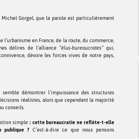
er Michel Gorgel, que la parole est particulièrement
 de l’urbanisme en France, de la route, du commerce,
es délires de l’alliance
“élus-bureaucrates”
qui,
connivence, dévore les forces vives de notre pays,
 semble démontrer l’impuissance des structures
écisions réalistes, alors que cependant la majorité
ou conseils.
estion simple
: cette bureaucratie ne reflète-t-elle
n publique ?
C’est-à-dire ce que nous pensons