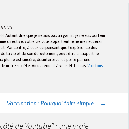
Dumas
944. Autant dire que je ne suis pas un gamin, je ne suis porteur
une directive, votre vie vous appartient je ne me risquerai
euil. Par contre, à ceux qui pensent que l'expérience des
n de la vie et de son déroulement, peut être un apport, je
ma plume est sincère, désintéressé, et porté par une
x de notre société. Amicalement à vous. H. Dumas
Voir tous
Vaccination : Pourquoi faire simple …
→
côté de Youtube” : une vraie