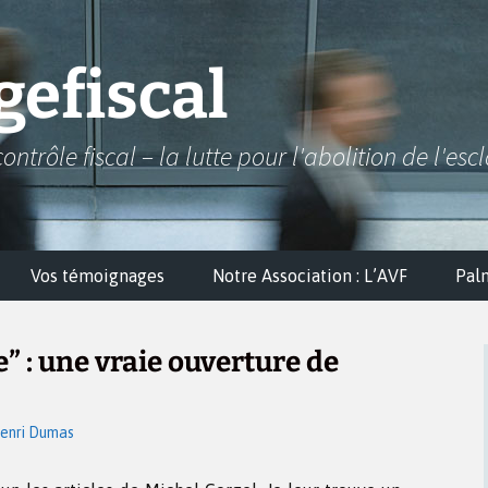
efiscal
contrôle fiscal – la lutte pour l'abolition de l'esc
Vos témoignages
Notre Association : L’AVF
Pal
” : une vraie ouverture de
enri Dumas