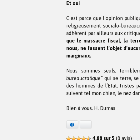
Et oui
C’est parce que l’opinion publi
religieusement socialo-bureaucr
adhèrent par ailleurs aux critiq
que le massacre fiscal, la ter
nous, ne fassent l’objet d’auc
marginaux.
Nous sommes seuls, terrible
bureaucratique”
qui se terre, s
des hommes de l’Etat, tristes p
suivent tel mon chien, le nez dan
Bien à vous. H. Dumas
Facebook
Bluesky
4,88 sur 5
(8 avis)