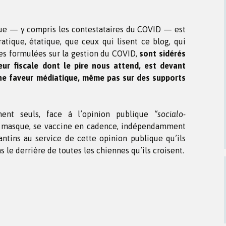
que — y compris les contestataires du COVID — est
atique, étatique, que ceux qui lisent ce blog, qui
ues formulées sur la gestion du COVID,
sont sidérés
reur fiscale dont le pire nous attend, est devant
une faveur médiatique, même pas sur des supports
ment seuls, face à l’opinion publique
“socialo-
e masque, se vaccine en cadence, indépendamment
antins au service de cette opinion publique qu’ils
s le derrière de toutes les chiennes qu’ils croisent.