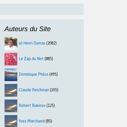
Auteurs du Site
a) Henri Dumas
(2082)
Le Zap du Net
(885)
Dominique Philos
(495)
Claude Reichman
(305)
Robert Bukinov
(125)
Yves Marchand
(85)