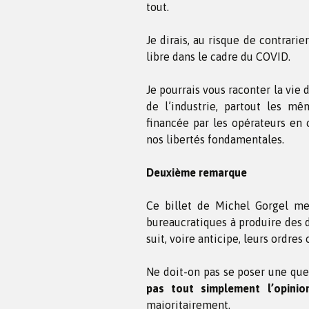
tout.
Je dirais, au risque de contrari
libre dans le cadre du COVID.
Je pourrais vous raconter la vie
de l’industrie, partout les mêm
financée par les opérateurs en 
nos libertés fondamentales.
Deuxième remarque
Ce billet de Michel Gorgel me
bureaucratiques à produire des d
suit, voire anticipe, leurs ordres 
Ne doit-on pas se poser une qu
pas tout simplement l’opinio
majoritairement.