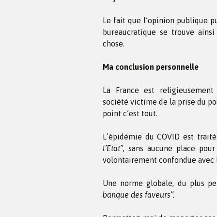
Le fait que l’opinion publique p
bureaucratique se trouve ainsi
chose.
Ma conclusion personnelle
La France est religieusement 
société victime de la prise du po
point c’est tout.
L’épidémie du COVID est trait
l’Etat”
, sans aucune place pour 
volontairement confondue avec l
Une norme globale, du plus pe
banque des faveurs”.