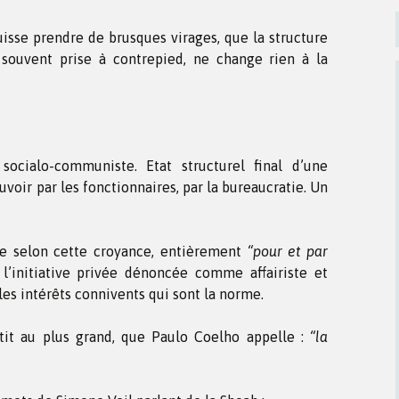
uisse prendre de brusques virages, que la structure
 souvent prise à contrepied, ne change rien à la
socialo-communiste. Etat structurel final d’une
uvoir par les fonctionnaires, par la bureaucratie. Un
ée selon cette croyance, entièrement
“pour et par
l’initiative privée dénoncée comme affairiste et
es intérêts connivents qui sont la norme.
tit au plus grand, que Paulo Coelho appelle :
“la