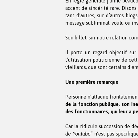
En règle générale j’aime beaucou
accent de sincérité rare. Disons
tant d’autres, sur d’autres bl
message subliminal, voulu ou inv
Son billet, sur notre relation c
Il porte un regard objectif sur
l’utilisation politicienne de ce
vieillards, que sont certains d’en
Une première remarque
Personne n’attaque frontalemen
de la fonction publique, son in
des fonctionnaires, qui leur a p
Car la ridicule succession de d
de Youtube”
n’est pas spécifiq