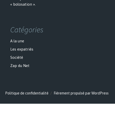
« bolosation ».
Catégories
A la une
Les expatriés
Société
Zap du Net
Politique de confidentialité
Fièrement propulsé par WordPress