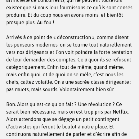
artificielle de concurrents, qui ne peuvent toutefois
exister que si nous leur fournissons ce qu’ils sont censés
produire. Et du coup nous en avons moins, et bientôt
presque plus. Au fou !
Arrivés à ce point de « déconstruction », comme disent
les penseurs modernes, on se tourne tout naturellement
vers nos dirigeants et l’on voit poindre la forte tentation
de leur demander des comptes. Ce à quoi ils se refusent
catégoriquement. Enfin tout de même, quand même,
mais enfin quoi, et de quoi on se mêle, c’est nous les
chefs, caltez volaille. On a une sacrée classe dirigeante :
pas muets, mais sourds. Volontairement bien sûr.
Bon. Alors qu’est-ce qu’on fait ? Une révolution ? Ce
serait bien nécessaire, mais on est trop pris par Netflix.
Alors attendons que se dégage un petit contingent
d’activistes qui feront le boulot à notre place. Et
continuons naturellement de parler et d’écrire afin de