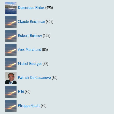
Dominique Philos
(495)
Claude Reichman
(305)
Robert Bukinov
(125)
Yves Marchand
(85)
Michel Georgel
(72)
Patrick De Casanove
(60)
H16
(30)
Philippe Gault
(30)