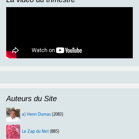
Auteurs du Site
a) Henri Dumas
(2083)
Le Zap du Net
(885)