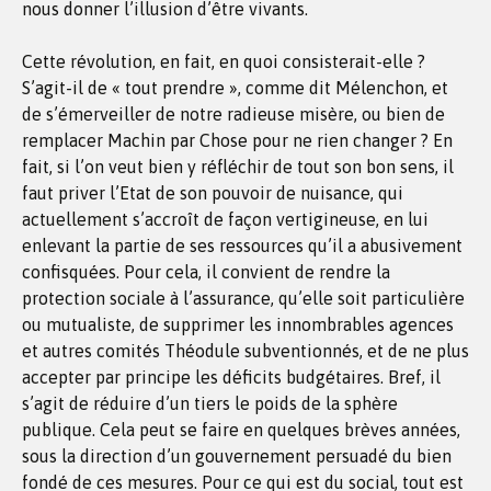
nous donner l’illusion d’être vivants.
Cette révolution, en fait, en quoi consisterait-elle ?
S’agit-il de « tout prendre », comme dit Mélenchon, et
de s’émerveiller de notre radieuse misère, ou bien de
remplacer Machin par Chose pour ne rien changer ? En
fait, si l’on veut bien y réfléchir de tout son bon sens, il
faut priver l’Etat de son pouvoir de nuisance, qui
actuellement s’accroît de façon vertigineuse, en lui
enlevant la partie de ses ressources qu’il a abusivement
confisquées. Pour cela, il convient de rendre la
protection sociale à l’assurance, qu’elle soit particulière
ou mutualiste, de supprimer les innombrables agences
et autres comités Théodule subventionnés, et de ne plus
accepter par principe les déficits budgétaires. Bref, il
s’agit de réduire d’un tiers le poids de la sphère
publique. Cela peut se faire en quelques brèves années,
sous la direction d’un gouvernement persuadé du bien
fondé de ces mesures. Pour ce qui est du social, tout est