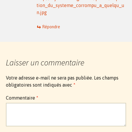
tion_du_systeme_corrompu_a_quelqu_u
n.jpg
Répondre
Laisser un commentaire
Votre adresse e-mail ne sera pas publiée.
Les champs
obligatoires sont indiqués avec
*
Commentaire
*