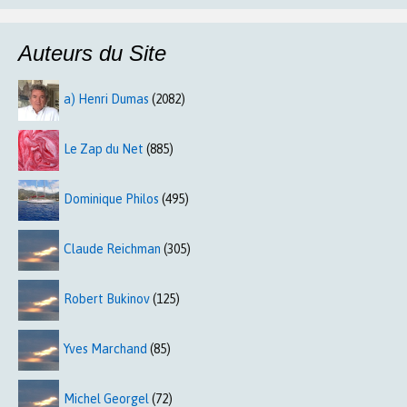
Auteurs du Site
a) Henri Dumas
(2082)
Le Zap du Net
(885)
Dominique Philos
(495)
Claude Reichman
(305)
Robert Bukinov
(125)
Yves Marchand
(85)
Michel Georgel
(72)