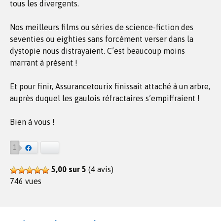
tous les divergents.
Nos meilleurs films ou séries de science-fiction des
seventies ou eighties sans forcément verser dans la
dystopie nous distrayaient. C’est beaucoup moins
marrant à présent !
Et pour finir, Assurancetourix finissait attaché à un arbre,
auprès duquel les gaulois réfractaires s’empiffraient !
Bien à vous !
1
Facebook
Bluesky
5,00 sur 5
(4 avis)
746 vues