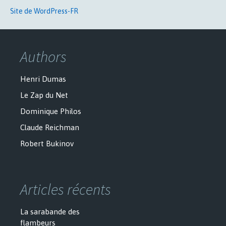
Site de WordPress-FR
Authors
Henri Dumas
Le Zap du Net
Dominique Philos
Claude Reichman
Robert Bukinov
Articles récents
La sarabande des
flambeurs