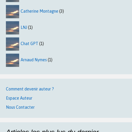
Catherine Montagne
(3)
LNJ
(1)
Chat GPT
(1)
Arnaud Nymes
(1)
Comment devenir auteur ?
Espace Auteur
Nous Contacter