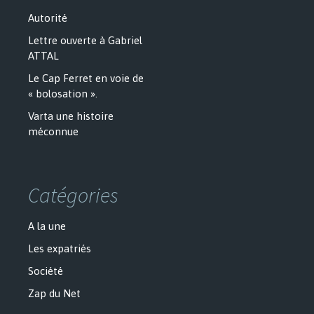
Autorité
Lettre ouverte à Gabriel
ATTAL
Le Cap Ferret en voie de
« bolosation ».
Varta une histoire
méconnue
Catégories
A la une
Les expatriés
Société
Zap du Net