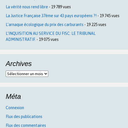
La vérité nous rend libre
- 19 789 vues
La Justice Française 37ème sur 43 pays européens ?!
- 19 745 vues
L’arnaque écologique du prix des carburants
- 19 225 vues
L’INQUISITION AU SERVICE DU FISC: LE TRIBUNAL
ADMINISTRATIF.
- 19 075 vues
Archives
Archives
Méta
Connexion
Flux des publications
Flux des commentaires