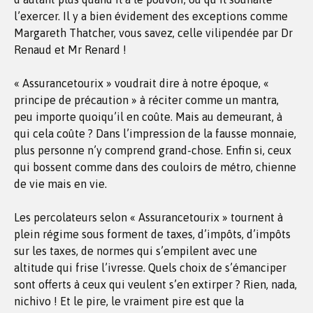
l’exercer. Il y a bien évidement des exceptions comme
Margareth Thatcher, vous savez, celle vilipendée par Dr
Renaud et Mr Renard !
« Assurancetourix » voudrait dire à notre époque, «
principe de précaution » à réciter comme un mantra,
peu importe quoiqu’il en coûte. Mais au demeurant, à
qui cela coûte ? Dans l’impression de la fausse monnaie,
plus personne n’y comprend grand-chose. Enfin si, ceux
qui bossent comme dans des couloirs de métro, chienne
de vie mais en vie.
Les percolateurs selon « Assurancetourix » tournent à
plein régime sous forment de taxes, d’impôts, d’impôts
sur les taxes, de normes qui s’empilent avec une
altitude qui frise l’ivresse. Quels choix de s’émanciper
sont offerts à ceux qui veulent s’en extirper ? Rien, nada,
nichivo ! Et le pire, le vraiment pire est que la