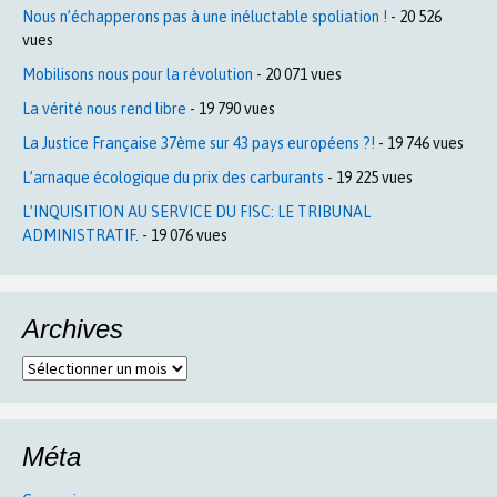
Nous n’échapperons pas à une inéluctable spoliation !
- 20 526
vues
Mobilisons nous pour la révolution
- 20 071 vues
La vérité nous rend libre
- 19 790 vues
La Justice Française 37ème sur 43 pays européens ?!
- 19 746 vues
L’arnaque écologique du prix des carburants
- 19 225 vues
L’INQUISITION AU SERVICE DU FISC: LE TRIBUNAL
ADMINISTRATIF.
- 19 076 vues
Archives
Archives
Méta