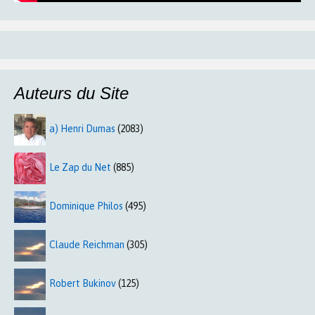
Auteurs du Site
a) Henri Dumas
(2083)
Le Zap du Net
(885)
Dominique Philos
(495)
Claude Reichman
(305)
Robert Bukinov
(125)