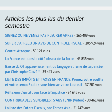
Articles les plus lus du dernier
semestre
SIGNEZ OU NE VENEZ PAS PLEURER APRES
- 165 409 vues
SUPER, J’AI RECU UN AVIS DE CONTROLE FISCAL!
- 105 924 vues
Contre-Attaque
- 50 121 vues
La France est dans le côté obscur de la force
- 43 835 vues
Baisse du QI, appauvrissement du langage et ruine de la pensée
par Christophe Clavé *
- 39 441 vues
LISTE DES IMPÔTS ET TAXES EN FRANCE. Prenez votre souffle
et votre temps ! calez-vous bien sur votre fauteuil
- 37 281 vues
Réflexion d’un citoyen face à l’injustice
- 34 645 vues
CONTRIBUABLES SENSIBLES : S’ABSTENIR (Vidéo)
- 30 461 vues
La liste des Enfers Fiscaux, par Forbes Asia
- 21 747 vues