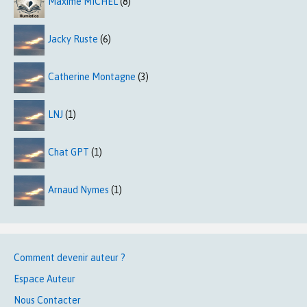
Maxime MICHEL
(8)
Jacky Ruste
(6)
Catherine Montagne
(3)
LNJ
(1)
Chat GPT
(1)
Arnaud Nymes
(1)
Comment devenir auteur ?
Espace Auteur
Nous Contacter