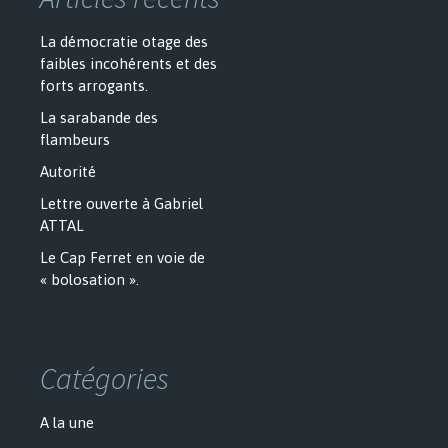
La démocratie otage des
faibles incohérents et des
forts arrogants.
La sarabande des
flambeurs
Autorité
Lettre ouverte à Gabriel
ATTAL
Le Cap Ferret en voie de
« bolosation ».
Catégories
A la une