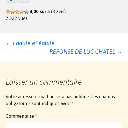
4,00 sur 5
(3 avis)
2 322 vues
Navigation
←
Egalité et équité
REPONSE DE LUC CHATEL
→
des
articles
Laisser un commentaire
Votre adresse e-mail ne sera pas publiée.
Les champs
obligatoires sont indiqués avec
*
Commentaire
*