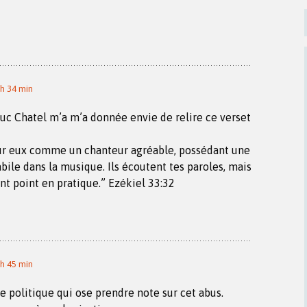
 h 34 min
uc Chatel m’a m’a donnée envie de relire ce verset
our eux comme un chanteur agréable, possédant une
abile dans la musique. Ils écoutent tes paroles, mais
ent point en pratique.” Ezékiel 33:32
 h 45 min
 politique qui ose prendre note sur cet abus.