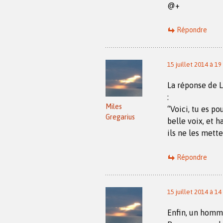
@+
Répondre
15 juillet 2014 à 19
La réponse de L
:
Miles
“Voici, tu es p
Gregarius
belle voix, et h
ils ne les mett
Répondre
15 juillet 2014 à 14
Enfin, un homme