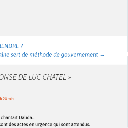
RENDRE ?
aine sert de méthode de gouvernement
→
ONSE DE LUC CHATEL
»
 h 20 min
 chantait Dalida…
ont des actes en urgence qui sont attendus.