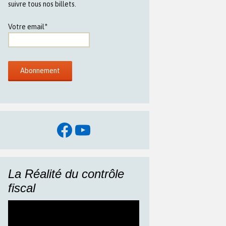
suivre tous nos billets.
Votre email*
Facebook
YouTube
La Réalité du contrôle
fiscal