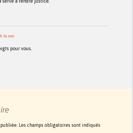
 serve à rendre justice.
 h 36 min
oigts pour vous.
ire
 publiée.
Les champs obligatoires sont indiqués