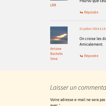
Pourvu que cela
LRR
Répondre
15 juillet 2014 à 14
On croise les d
Amicalement.
Antoine
Bachelin
Répondre
Sena
Laisser un commenta
Votre adresse e-mail ne sera pas
avec
*