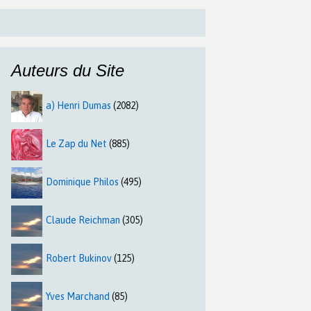
Auteurs du Site
a) Henri Dumas
(2082)
Le Zap du Net
(885)
Dominique Philos
(495)
Claude Reichman
(305)
Robert Bukinov
(125)
Yves Marchand
(85)