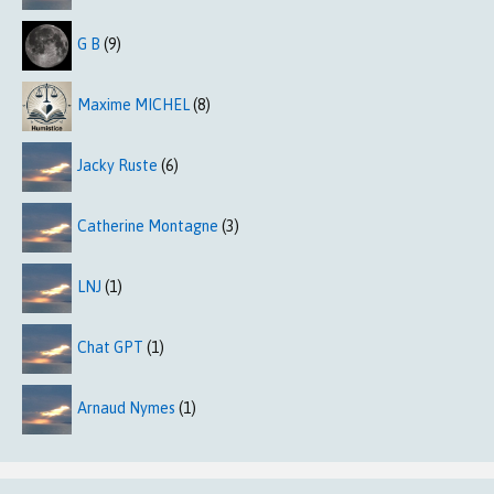
G B
(9)
Maxime MICHEL
(8)
Jacky Ruste
(6)
Catherine Montagne
(3)
LNJ
(1)
Chat GPT
(1)
Arnaud Nymes
(1)