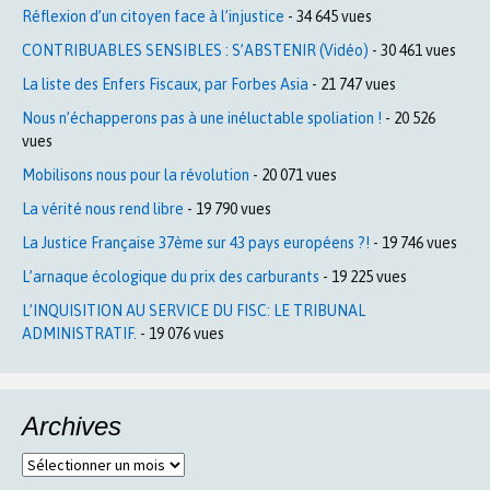
Réflexion d’un citoyen face à l’injustice
- 34 645 vues
CONTRIBUABLES SENSIBLES : S’ABSTENIR (Vidéo)
- 30 461 vues
La liste des Enfers Fiscaux, par Forbes Asia
- 21 747 vues
Nous n’échapperons pas à une inéluctable spoliation !
- 20 526
vues
Mobilisons nous pour la révolution
- 20 071 vues
La vérité nous rend libre
- 19 790 vues
La Justice Française 37ème sur 43 pays européens ?!
- 19 746 vues
L’arnaque écologique du prix des carburants
- 19 225 vues
L’INQUISITION AU SERVICE DU FISC: LE TRIBUNAL
ADMINISTRATIF.
- 19 076 vues
Archives
Archives