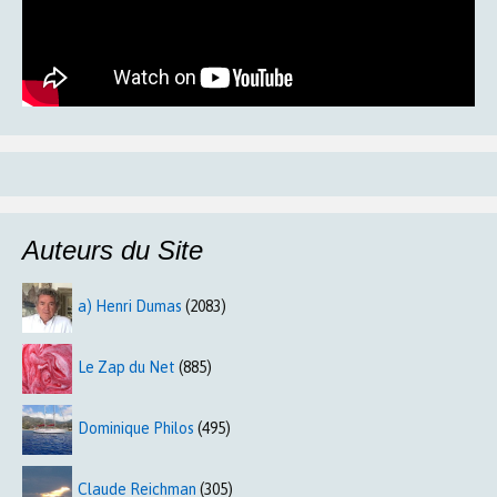
Auteurs du Site
a) Henri Dumas
(2083)
Le Zap du Net
(885)
Dominique Philos
(495)
Claude Reichman
(305)