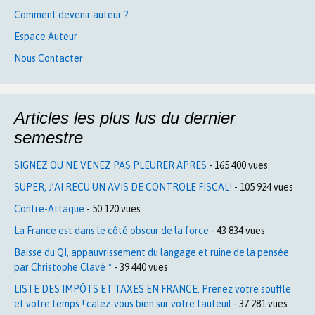
Comment devenir auteur ?
Espace Auteur
Nous Contacter
Articles les plus lus du dernier
semestre
SIGNEZ OU NE VENEZ PAS PLEURER APRES
- 165 400 vues
SUPER, J’AI RECU UN AVIS DE CONTROLE FISCAL!
- 105 924 vues
Contre-Attaque
- 50 120 vues
La France est dans le côté obscur de la force
- 43 834 vues
Baisse du QI, appauvrissement du langage et ruine de la pensée
par Christophe Clavé *
- 39 440 vues
LISTE DES IMPÔTS ET TAXES EN FRANCE. Prenez votre souffle
et votre temps ! calez-vous bien sur votre fauteuil
- 37 281 vues