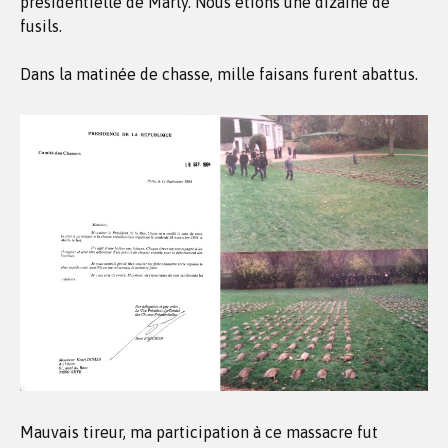
présidentielle de Marly. Nous étions une dizaine de
fusils.
Dans la matinée de chasse, mille faisans furent abattus.
Mauvais tireur, ma participation à ce massacre fut