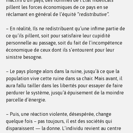
inactifs d’un pays, des hommes de l’Etat indélicats
pillent les forces économiques de ce pays en se
réclamant en général de l’équité
“redistributive”.
– En réalité, Ils ne redistribuent qu’une infime partie de
ce qu’ils pillent, soit pour satisfaire leur cupidité
personnelle au passage, soit du fait de l’incompétence
économique de ceux dont ils s’entourent pour leur
sinistre besogne.
– Le pays plonge alors dans la ruine, jusqu’à ce que la
population vive cette ruine dans sa chair. Mais avant, il
aura fallu tailler dans les libertés pour essayer de faire
perdurer le système, jusqu’à épuisement de la moindre
parcelle d’énergie.
– Puis, une réaction violente, désespérée, change
quelque fois – pas toujours, il est des sociétés qui
disparaissent — la donne. L’individu revient au centre