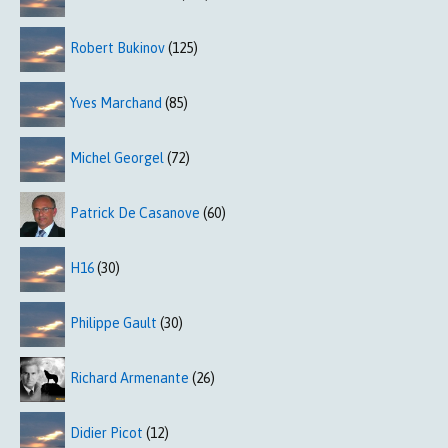
Robert Bukinov
(125)
Yves Marchand
(85)
Michel Georgel
(72)
Patrick De Casanove
(60)
H16
(30)
Philippe Gault
(30)
Richard Armenante
(26)
Didier Picot
(12)