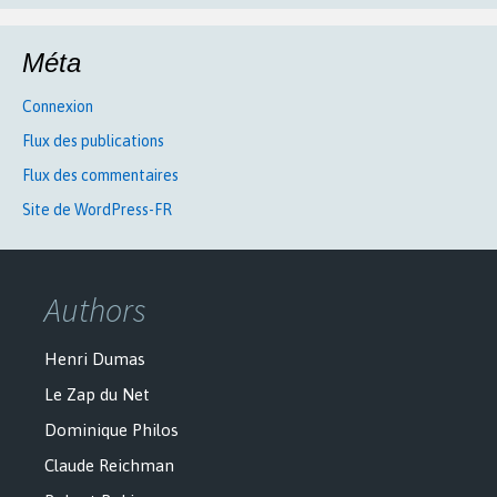
Méta
Connexion
Flux des publications
Flux des commentaires
Site de WordPress-FR
Authors
Henri Dumas
Le Zap du Net
Dominique Philos
Claude Reichman