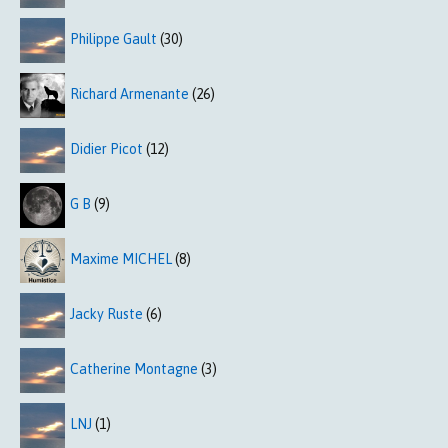
Philippe Gault
(30)
Richard Armenante
(26)
Didier Picot
(12)
G B
(9)
Maxime MICHEL
(8)
Jacky Ruste
(6)
Catherine Montagne
(3)
LNJ
(1)