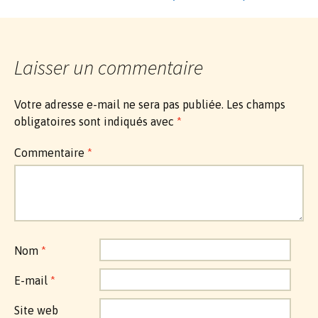
des
articles
Laisser un commentaire
Votre adresse e-mail ne sera pas publiée.
Les champs
obligatoires sont indiqués avec
*
Commentaire
*
Nom
*
E-mail
*
Site web