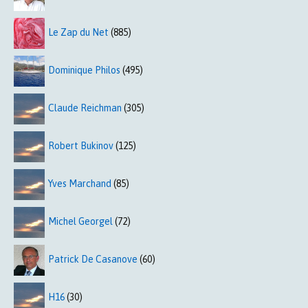
Le Zap du Net
(885)
Dominique Philos
(495)
Claude Reichman
(305)
Robert Bukinov
(125)
Yves Marchand
(85)
Michel Georgel
(72)
Patrick De Casanove
(60)
H16
(30)