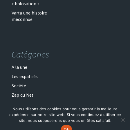
« bolosation ».
Varta une histoire
méconnue
Catégories
A la une
Les expatriés
Société
Zap du Net
Nous utilisons des cookies pour vous garantir la meilleure
expérience sur notre site web. Si vous continuez à utiliser ce
site, nous supposerons que vous en êtes satisfait.
Politique de confidentialité
Fièrement propulsé par WordPress
Ok