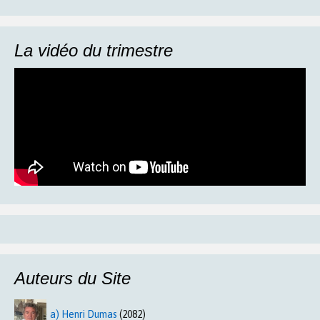
La vidéo du trimestre
Auteurs du Site
a) Henri Dumas
(2082)