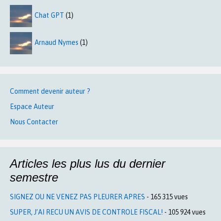
Chat GPT
(1)
Arnaud Nymes
(1)
Comment devenir auteur ?
Espace Auteur
Nous Contacter
Articles les plus lus du dernier
semestre
SIGNEZ OU NE VENEZ PAS PLEURER APRES
- 165 315 vues
SUPER, J’AI RECU UN AVIS DE CONTROLE FISCAL!
- 105 924 vues